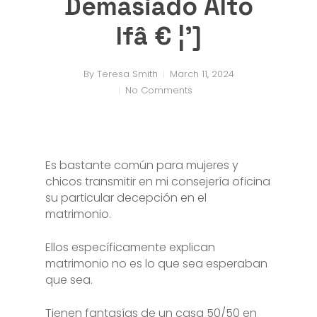
Demasiado Alto
Ifâ € ¦’]
By
Teresa Smith
March 11, 2024
No Comments
Es bastante común para mujeres y
chicos transmitir en mi consejería oficina
su particular decepción en el
matrimonio.
Ellos específicamente explican
matrimonio no es lo que sea esperaban
que sea.
Tienen fantasías de un casa 50/50 en