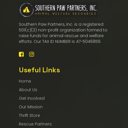
Southern Paw Partners, Inc. is a registered
501(c)(3) non-profit organization formed to
raise funds for animal rescue and welfare
efforts. Our TAX ID NUMBER is 47-5046856
Useful Links
Home
About Us
Get Involved
Our Mission
Thrift Store
Rescue Partners