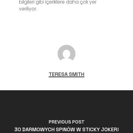
bilgileri gibi içeriklere daha çok yer
veriliyor.
TERESA SMITH
PREVIOUS POST
30 DARMOWYCH SPINÓW W STICKY JOKER!