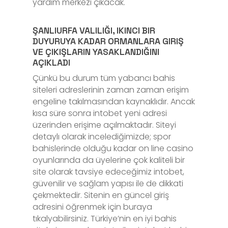
yardım merkezi çıkacak.
ŞANLIURFA VALILIĞI, IKINCI BIR
DUYURUYA KADAR ORMANLARA GIRIŞ
VE ÇIKIŞLARIN YASAKLANDIĞINI
AÇIKLADI
Çünkü bu durum tüm yabancı bahis
siteleri adreslerinin zaman zaman erişim
engeline takılmasından kaynaklıdır. Ancak
kısa süre sonra intobet yeni adresi
üzerinden erişime açılmaktadır. Siteyi
detaylı olarak incelediğimizde; spor
bahislerinde olduğu kadar on line casino
oyunlarında da üyelerine çok kaliteli bir
site olarak tavsiye edeceğimiz intobet,
güvenilir ve sağlam yapısı ile de dikkati
çekmektedir. Sitenin en güncel giriş
adresini öğrenmek için buraya
tıkalyabilirsiniz. Türkiye’nin en iyi bahis