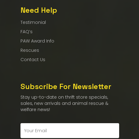
Need Help
Testimonial
FAQ’s
PAW Award Info
Rescues
Contact Us
Subscribe For Newsletter
Stay up-to-date on thrift store specials,
sales, new arrivals and animal rescue &
welfare news!