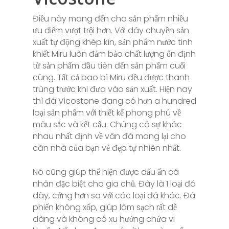
Điều này mang đến cho sản phẩm nhiều
ưu điểm vượt trội hơn. Với dây chuyền sản
xuất tự động khép kín, sản phẩm nước tinh
khiết Miru luôn đảm bảo chất lượng ổn định
từ sản phẩm đầu tiên đến sản phẩm cuối
cùng. Tất cả bao bì Miru đều được thanh
trùng trước khi đưa vào sản xuất. Hiện nay
thì đá Vicostone đang có hơn a hundred
loại sản phẩm với thiết kế phong phú về
màu sắc và kết cấu. Chúng có sự khác
nhau nhất định về vân đá mang lại cho
căn nhà của bạn vẻ đẹp tự nhiên nhất.
Nó cũng giúp thể hiện được dấu ấn cá
nhân đặc biệt cho gia chủ. Đây là 1 loại đá
dày, cứng hơn so với các loại đá khác. Đá
phiến không xốp, giúp làm sạch rất dễ
dàng và không có xu hướng chứa vi