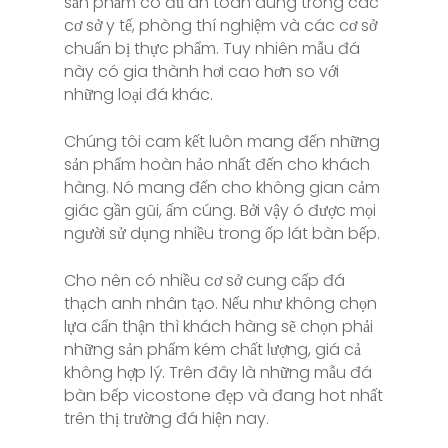
sản phẩm có đủ an toàn dùng trong các
cơ sở y tế, phòng thí nghiệm và các cơ sở
chuẩn bị thực phẩm. Tuy nhiên mẫu đá
này có gia thành hơi cao hơn so với
những loại đá khác.
Chúng tôi cam kết luôn mang đến những
sản phẩm hoàn hảo nhất đến cho khách
hàng. Nó mang đến cho không gian cảm
giác gần gũi, ấm cúng. Bởi vậy ó được mọi
người sử dụng nhiều trong ốp lát bàn bếp.
Cho nên có nhiều cơ sở cung cấp đá
thạch anh nhân tạo. Nếu như không chọn
lựa cẩn thận thì khách hàng sẽ chọn phải
những sản phẩm kém chất lượng, giá cả
không hợp lý. Trên đây là những mẫu đá
bàn bếp vicostone đẹp và đang hot nhất
trên thị trường đá hiện nay.