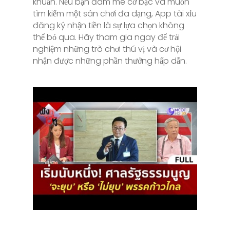
khuẩn. Nếu bạn đam mê cờ bạc và muốn
tìm kiếm một sân chơi đa dạng, App tài xỉu
đăng ký nhận tiền là sự lựa chọn không
thể bỏ qua. Hãy tham gia ngay để trải
nghiệm những trò chơi thú vị và cơ hội
nhận được những phần thưởng hấp dẫn.