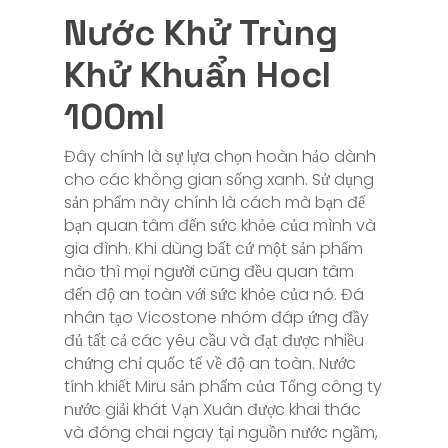
Nước Khử Trùng
Khử Khuẩn Hocl
100ml
Đây chính là sự lựa chọn hoàn hảo dành
cho các không gian sống xanh. Sử dụng
sản phẩm này chính là cách mà bạn để
bạn quan tâm đến sức khỏe của mình và
gia đình. Khi dùng bất cứ một sản phẩm
nào thì mọi người cũng đều quan tâm
đến độ an toàn với sức khỏe của nó. Đá
nhân tạo Vicostone nhóm đáp ứng đầy
đủ tất cả các yêu cầu và đạt được nhiều
chứng chỉ quốc tế về độ an toàn. Nước
tính khiết Miru sản phẩm của Tổng công ty
nước giải khát Vạn Xuân được khai thác
và đóng chai ngay tại nguồn nước ngầm,