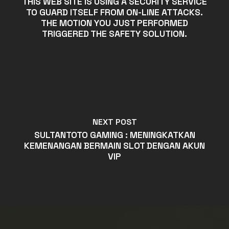
THIS WEB SITE IS USING A SECURITY SERVICE
TO GUARD ITSELF FROM ON-LINE ATTACKS.
THE MOTION YOU JUST PERFORMED
TRIGGERED THE SAFETY SOLUTION.
NEXT POST
SULTANTOTO GAMING : MENINGKATKAN
KEMENANGAN BERMAIN SLOT DENGAN AKUN
VIP