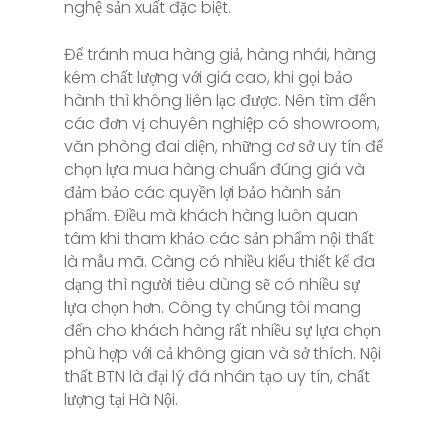
nghệ sản xuất đặc biệt.
Để tránh mua hàng giả, hàng nhái, hàng
kém chất lượng với giá cao, khi gọi bảo
hành thì không liên lạc được. Nên tìm đến
các đơn vị chuyên nghiệp có showroom,
văn phòng đai diện, những cơ sở uy tín để
chọn lựa mua hàng chuẩn đúng giá và
đảm bảo các quyền lợi bảo hành sản
phẩm. Điều mà khách hàng luôn quan
tâm khi tham khảo các sản phẩm nội thất
là mẫu mã. Càng có nhiều kiểu thiết kế đa
dạng thì người tiêu dùng sẽ có nhiều sự
lựa chọn hơn. Công ty chúng tôi mang
đến cho khách hàng rất nhiều sự lựa chọn
phù hợp với cả không gian và sở thích. Nội
thất BTN là đại lý đá nhân tạo uy tín, chất
lượng tại Hà Nội.