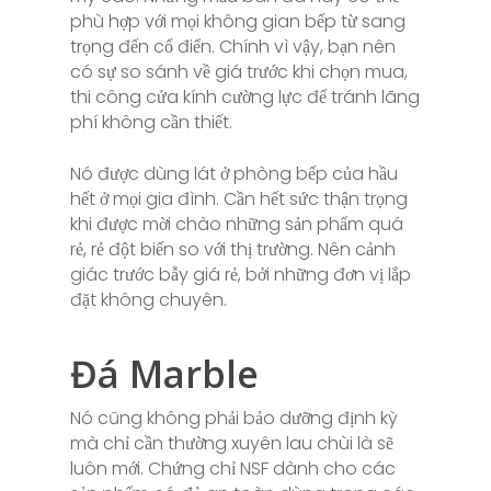
phù hợp với mọi không gian bếp từ sang
trọng đến cổ điển. Chính vì vậy, bạn nên
có sự so sánh về giá trước khi chọn mua,
thi công cửa kính cường lực để tránh lãng
phí không cần thiết.
Nó được dùng lát ở phòng bếp của hầu
hết ở mọi gia đình. Cần hết sức thận trọng
khi được mời chào những sản phẩm quá
rẻ, rẻ đột biến so với thị trường. Nên cảnh
giác trước bẫy giá rẻ, bởi những đơn vị lắp
đặt không chuyên.
Đá Marble
Nó cũng không phải bảo dưỡng định kỳ
mà chỉ cần thường xuyên lau chùi là sẽ
luôn mới. Chứng chỉ NSF dành cho các