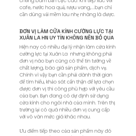
chống bám bẩn cực cao. Khi tiếp xúc với
cafe, nước hoa quả, rượu vang,….bạn chỉ
cần dùng vải mềm lau nhẹ nhàng là được.
ĐƠN VỊ LÀM CỬA KÍNH CƯỜNG LỰC TẠI
XUÂN LA HN UY TÍN KHÔNG NÊN BỎ QUA
Hiện nay có nhiều đại lý nhận làm cửa kính
cường lực tại Xuân La nhưng không phải
đơn vị nào bạn cũng có thể tin tưởng về
chất lượng, báo giá sản phẩm, dịch vụ.
Chính vì vậy bạn cần phải dành thời gian
để tìm hiểu, khảo sát cẩn thận để lựa chọn
được đơn vị thi công phù hợp với yêu cầu
của bạn. Bạn đang có dự định sử dụng
cửa kính cho ngôi nhà của mình. Trên thị
trường lại có quá nhiều đơn vị cung cấp
với vô vàn mức giá khác nhau.
Ưu điểm tiếp theo của sản phẩm này đó