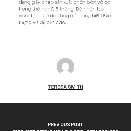
dụng giấy phép sản xuất phân bón vô cơ
trong thời hạn 10,5 tháng. Đá nhân tạo
vicostone có đa dạng mẫu mã, thiết kế ấn
tượng với độ bền cao.
TERESA SMITH
PREVIOUS POST