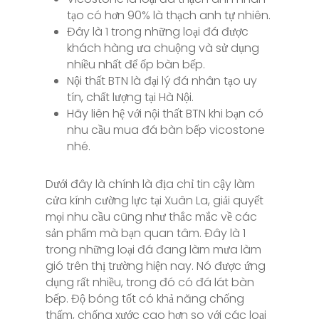
tạo có hơn 90% là thạch anh tự nhiên.
Đây là 1 trong những loại đá được
khách hàng ưa chuộng và sử dụng
nhiều nhất để ốp bàn bếp.
Nội thất BTN là đại lý đá nhân tạo uy
tín, chất lượng tại Hà Nội.
Hãy liên hệ với nội thất BTN khi bạn có
nhu cầu mua đá bàn bếp vicostone
nhé.
Dưới đây là chính là địa chỉ tin cậy làm
cửa kính cường lực tại Xuân La, giải quyết
mọi nhu cầu cũng như thắc mắc về các
sản phẩm mà bạn quan tâm. Đây là 1
trong những loại đá đang làm mưa làm
gió trên thị trường hiện nay. Nó được ứng
dụng rất nhiều, trong đó có đá lát bàn
bếp. Độ bóng tốt có khả năng chống
thấm, chống xước cao hơn so với các loại