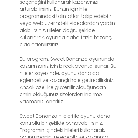
seçeneğini kullanarak kazancınızı
arttırabilirsiniz. Bunun için hile
programındaki talimatları takip edebilir
veya web üzerindeki videolardan yardım
alabilirsiniz. Hileleri doğru şekilde
kullanarak, oyunda daha fazla kazanç
elde edebilirsiniz.
Bu program, Sweet Bonanza oyununda
kazanmanız için birçok avantaj sunar. Bu
hileler sayesinde, oyunu daha da
eğlenceli ve kazançlı hale getirebilirsiniz.
Ancak özellikle güvenilir olduğundan
emin olduğunuz sitelerden indirme
yapmanızı öneririz.
Sweet Bonanza hileleri ile oyunu daha
kontrollü bir şekilde oynayabilirsiniz.
Programın içindeki hileleri kullanarak,
oyunu manipüle edebilir ve kazanma