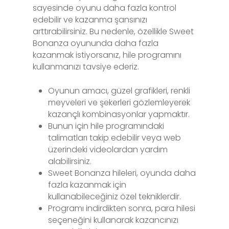
sayesinde oyunu daha fazla kontrol
edebilir ve kazanma şansınızı
arttırabilirsiniz. Bu nedenle, özellikle Sweet
Bonanza oyununda daha fazla
kazanmak istiyorsanız, hile programını
kullanmanızı tavsiye ederiz.
Oyunun amacı, güzel grafikleri, renkli
meyveleri ve şekerleri gözlemleyerek
kazançlı kombinasyonlar yapmaktır.
Bunun için hile programındaki
talimatları takip edebilir veya web
üzerindeki videolardan yardım
alabilirsiniz.
Sweet Bonanza hileleri, oyunda daha
fazla kazanmak için
kullanabileceğiniz özel tekniklerdir.
Programı indirdikten sonra, para hilesi
seçeneğini kullanarak kazancınızı