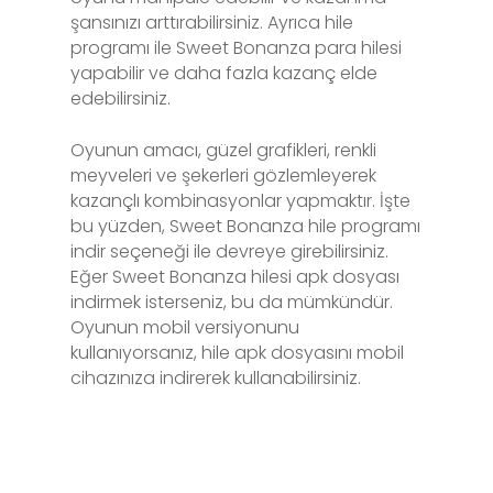
şansınızı arttırabilirsiniz. Ayrıca hile
programı ile Sweet Bonanza para hilesi
yapabilir ve daha fazla kazanç elde
edebilirsiniz.
Oyunun amacı, güzel grafikleri, renkli
meyveleri ve şekerleri gözlemleyerek
kazançlı kombinasyonlar yapmaktır. İşte
bu yüzden, Sweet Bonanza hile programı
indir seçeneği ile devreye girebilirsiniz.
Eğer Sweet Bonanza hilesi apk dosyası
indirmek isterseniz, bu da mümkündür.
Oyunun mobil versiyonunu
kullanıyorsanız, hile apk dosyasını mobil
cihazınıza indirerek kullanabilirsiniz.