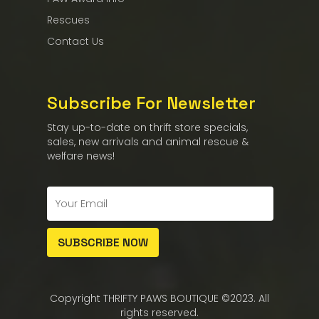
Rescues
Contact Us
Subscribe For Newsletter
Stay up-to-date on thrift store specials,
sales, new arrivals and animal rescue &
welfare news!
Copyright THRIFTY PAWS BOUTIQUE ©2023. All
rights reserved.