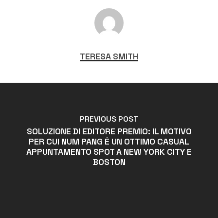
TERESA SMITH
PREVIOUS POST
SOLUZIONE DI EDITORE PREMIO: IL MOTIVO
PER CUI NUM PANG È UN OTTIMO CASUAL
APPUNTAMENTO SPOT A NEW YORK CITY E
BOSTON