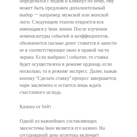
определился с видом и кликнул по нему, ему
может быть предложен дополнительный
выбор — например, мужской или женской
лиги. Следующим этапом откроется вся
имеющаяся у 1вин линия. После изучения
номенклатуры событий и коэффициентов,
обозначается сколько денег ставится и занести
ее в соответствующее окно в правой части
экрана. Если выбрано 1 событие, то ставка
будет осуществлена в режиме ординар, если
несколько, то в режиме экспресс. Далее, нажав
кнопку “Сделать ставку” процесс завершается,
пари заключено и остается лишь ждать
счастливого исхода.
Казино от 1win
Одной из важнейших составляющих
экосистемы 1вин является его казино. На
сегодняшний день игротека включает