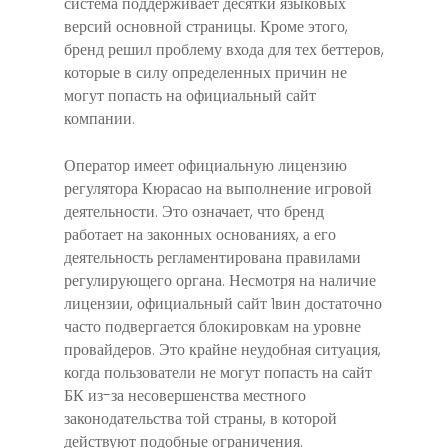
система поддерживает десятки языковых
версий основной страницы. Кроме этого,
бренд решил проблему входа для тех беттеров,
которые в силу определенных причин не
могут попасть на официальный сайт
компании.
Оператор имеет официальную лицензию
регулятора Кюрасао на выполнение игровой
деятельности. Это означает, что бренд
работает на законных основаниях, а его
деятельность регламентирована правилами
регулирующего органа. Несмотря на наличие
лицензии, официальный сайт 1вин достаточно
часто подвергается блокировкам на уровне
провайдеров. Это крайне неудобная ситуация,
когда пользователи не могут попасть на сайт
БК из-за несовершенства местного
законодательства той страны, в которой
действуют подобные ограничения.