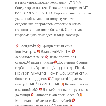
на имя управляющей компании 1WIN N.V.
Оператором платежей является кипрская MFI
INVESTMENTS LIMITED. Европейская прописка
указанной компании подразумевает
следование оператором строгим законам ЕС
по защите прав потребителей. Основную
информацию приведем в виде таблицы:
Бренд1win
Официальный сайт
1вин1win.pro
Владелец1WIN N.V.
Зеркало1win.com
Виды спорта для
ставок34 вида в линии
Доступные бренды
игрBetsoft, Bgaming,Netgaming, Elbet,
Playson, Skywind, Play n Go, Game art и
более сотни других
ЛицензияКюрасао,
номер 8048/JAZ2018-040
Количество игр
в казино8552
Языки22 языка, от русского
до хинди
Авиатор и аналогиБолее 10
Минимальный депозит100 рублей
Минимальный вывод100 рублей