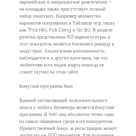
европейские и американские развлечения —
на площадке также присутствует полный
набор азиатских. Например множество
вариантов популярных в Тайланде игр, таких
как Thai Hilo, Pok Deng и Sic Bo. В разделе
рулетка представлены 163 варианта игры, и
этот показатель является близким к рекорду в
индустрии. Аналогичная наполненность
наблюдается и в других категория, так что
любителям всех видов азарта никогда не
станет скучно на этом сайте.
Бонусная программа 1вин
Важной составляющей пользовательского
опыта у любого букмекера является бонусная
программа. В 1win она абсолютно точно одна
из самых обширных среди всех конкурентов.
Приветственный бонус за регистрацию может
достигать аж 500 процентов. Для получения