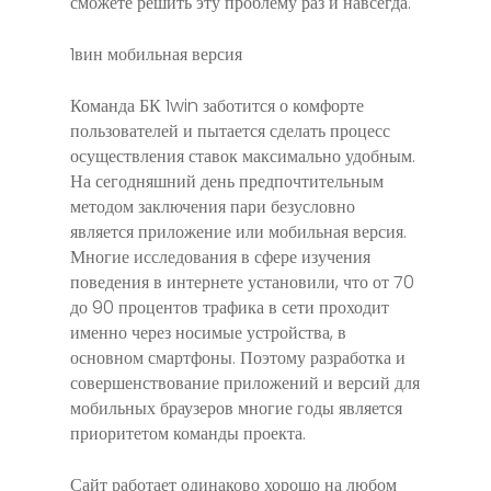
сможете решить эту проблему раз и навсегда.
1вин мобильная версия
Команда БК 1win заботится о комфорте
пользователей и пытается сделать процесс
осуществления ставок максимально удобным.
На сегодняшний день предпочтительным
методом заключения пари безусловно
является приложение или мобильная версия.
Многие исследования в сфере изучения
поведения в интернете установили, что от 70
до 90 процентов трафика в сети проходит
именно через носимые устройства, в
основном смартфоны. Поэтому разработка и
совершенствование приложений и версий для
мобильных браузеров многие годы является
приоритетом команды проекта.
Сайт работает одинаково хорошо на любом