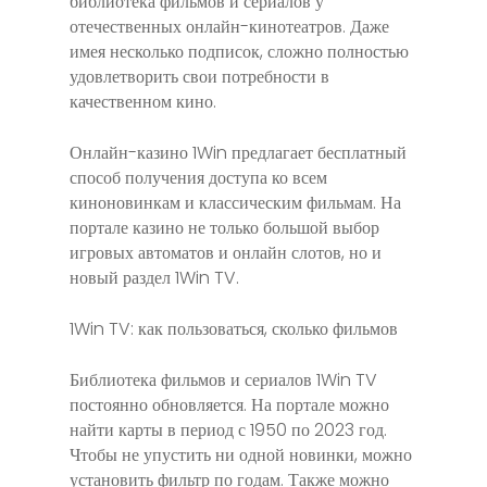
библиотека фильмов и сериалов у
отечественных онлайн-кинотеатров. Даже
имея несколько подписок, сложно полностью
удовлетворить свои потребности в
качественном кино.
Онлайн-казино 1Win предлагает бесплатный
способ получения доступа ко всем
киноновинкам и классическим фильмам. На
портале казино не только большой выбор
игровых автоматов и онлайн слотов, но и
новый раздел 1Win TV.
1Win TV: как пользоваться, сколько фильмов
Библиотека фильмов и сериалов 1Win TV
постоянно обновляется. На портале можно
найти карты в период с 1950 по 2023 год.
Чтобы не упустить ни одной новинки, можно
установить фильтр по годам. Также можно