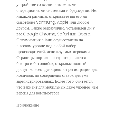
устройстве со всеми возможными
операционными системами и браузерами. Нет
никакой разницы, открываете вы его на
смартфоне Samsung, Apple или любом
другом. Также безразлично, установлен ли у
вас Google Chrome, Safari или Opera.
Оптимизация в 1вин осуществлена на
высоком уровне под любой набор
производителей, используемых игроками.
Страницы портала всегда открываются
быстро и без ошибок, открывая полный
доступ ко всем функциям, от регистрации для
новичков, до совершения ставок для уже
зарегистрированных. Более того, считается,
что вариант для мобильных даже удобнее, чем
версия для компьютеров.
Приложение