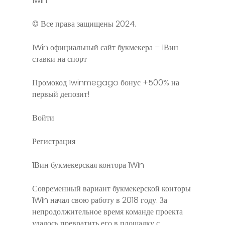
1win
© Все права защищены 2024.
1Win официальный сайт букмекера – 1Вин
ставки на спорт
Промокод 1winmegago бонус +500% на
первый депозит!
Войти
Регистрация
1Вин букмекерская контора 1Win
Современный вариант букмекерской конторы
1Win начал свою работу в 2018 году. За
непродолжительное время команде проекта
удалось превратить его в площадку с