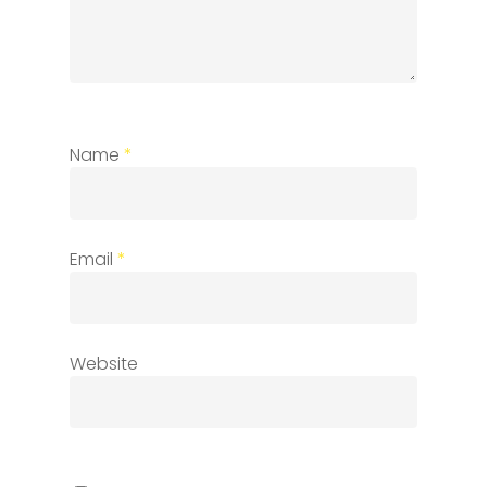
Name
*
Email
*
Website