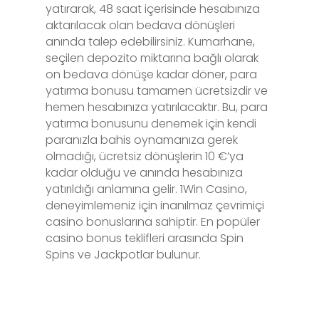
yatırarak, 48 saat içerisinde hesabınıza
aktarılacak olan bedava dönüşleri
anında talep edebilirsiniz. Kumarhane,
seçilen depozito miktarına bağlı olarak
on bedava dönüşe kadar döner, para
yatırma bonusu tamamen ücretsizdir ve
hemen hesabınıza yatırılacaktır. Bu, para
yatırma bonusunu denemek için kendi
paranızla bahis oynamanıza gerek
olmadığı, ücretsiz dönüşlerin 10 €’ya
kadar olduğu ve anında hesabınıza
yatırıldığı anlamına gelir. 1Win Casino,
deneyimlemeniz için inanılmaz çevrimiçi
casino bonuslarına sahiptir. En popüler
casino bonus teklifleri arasında Spin
Spins ve Jackpotlar bulunur.