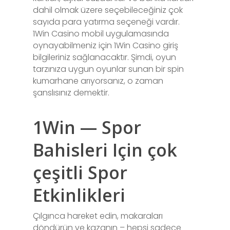
dahil olmak üzere seçebileceğiniz çok
sayıda para yatırma seçeneği vardır.
1Win Casino mobil uygulamasında
oynayabilmeniz için 1Win Casino giriş
bilgileriniz sağlanacaktır. Şimdi, oyun
tarzınıza uygun oyunlar sunan bir spin
kumarhane arıyorsanız, o zaman
şanslısınız demektir.
1Win — Spor
Bahisleri Için çok
çeşitli Spor
Etkinlikleri
Çılgınca hareket edin, makaraları
döndürün ve kazanın – hepsi sadece