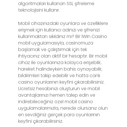
algoritmaları kullanan SSL şifreleme
teknolojisini kullanır.
Mobil cihazınızdaki oyunlara ve özelliklere
erişmek için kullanıcı adınızı ve şifrenizi
kullanmaktan sıkıldınız mı? Bir 1Win Casino
mobil uygulamasıyla, casinomuza
başlamak ve çalıştırmak için tek
ihtiyacınız olan aktif bir hesaptır. Bir mobil
cihaz ile oyunlarınıza kolayca erişebilir,
hareket halindeyken bahis oynayabilir,
bildirimleri takip edebilir ve hatta canlı
casino oyunlarının keyfini çıkarabilirsiniz.
Ücretsiz hesabınızı oluşturun ve mobil
avantajlarınızı hemen talep edin ve
indirebileceğiniz özel mobil casino
uygulamalarımızla, nerede olursanız olun
en sevdiğiniz gerçek para oyunlarının
keyfini çıkarabilirsiniz.