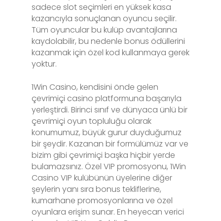
sadece slot seçimleri en yüksek kasa
kazancıyla sonuçlanan oyuncu seçilir.
Tüm oyuncular bu kulüp avantajlarına
kaydolabilir, bu nedenle bonus ödüllerini
kazanmak için özel kod kullanmaya gerek
yoktur.
1Win Casino, kendisini önde gelen
çevrimiçi casino platformuna başarıyla
yerleştirdi. Birinci sınıf ve dünyaca ünlü bir
çevrimiçi oyun topluluğu olarak
konumumuz, büyük gurur duyduğumuz
bir şeydir. Kazanan bir formülümüz var ve
bizim gibi çevrimiçi başka hiçbir yerde
bulamazsınız. Özel VIP promosyonu, 1Win
Casino VIP kulübünün üyelerine diğer
şeylerin yanı sıra bonus tekliflerine,
kumarhane promosyonlarına ve özel
oyunlara erişim sunar. En heyecan verici