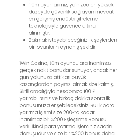
Tüm oyunlarımız, yalnızca en yüksek
düzeyde güvenlik sağlayan mevcut
en gelişmiş endüstri şifreleme
teknolojisiyle güvence altına
alınmıştır.
Bakmak isteyebileceğiniz ilk şeylerden
biri oyunların oynanış şeklidir.
1Win Casino, tüm oyunculara inanılmaz
gerçek nakit bonuslar sunuyor, ancak her
gün yolunuza attıkları büyük
kazançlardan payınızı almak size kalmış.
Skrill aracılığıyla hesabınıza 100 £
yatırabilirsiniz ve birkaç dakika sonra ilk
bonusunuza erişebileceksiniz. Bu ilk para
yatırma işlemi size 200£’a kadar
inanılmaz bir %200 Eşleştirme Bonusu
verir! İkinci para yatırma işleminiz saatin
dönüşüdür ve size bir %200 bonus daha