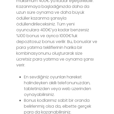
maksimum 400€’ya kadar eşleştirilebilir.
Kazanmaya başladığınızda daha da
uzun süre oynama ve daha büyük
ödüller kazanma şansıyla
ödüllendirileceksiniz. Tüm yeni
oyunculara 400€’ya kadar benzersiz
%100 bonus ve ayrıca 1000€’luk
depozitosuz bonus verilir. Bu, bonuslar ve
para yatırma tekliflerinin harika bir
kombinasyonunu oluşturarak size
ücretsiz para yatırma ve oynama şansı
verir.
En sevdiğiniz oyunları hareket
halindeyken akıllı telefonunuzdan,
tabletinizden veya web üzerinden
oynayabilirsiniz.
Bonus kodlarımız sabit bir oranda
belirlenmiş olsa da, elbette gerçek
para da kazanabilirsiniz.