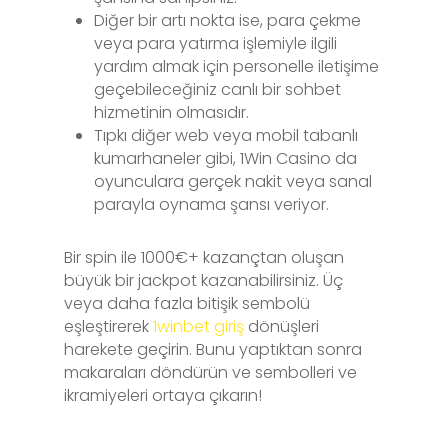
Diğer bir artı nokta ise, para çekme
veya para yatırma işlemiyle ilgili
yardım almak için personelle iletişime
geçebileceğiniz canlı bir sohbet
hizmetinin olmasıdır.
Tıpkı diğer web veya mobil tabanlı
kumarhaneler gibi, 1Win Casino da
oyunculara gerçek nakit veya sanal
parayla oynama şansı veriyor.
Bir spin ile 1000€+ kazançtan oluşan
büyük bir jackpot kazanabilirsiniz. Üç
veya daha fazla bitişik sembolü
eşleştirerek
1winbet giriş
dönüşleri
harekete geçirin. Bunu yaptıktan sonra
makaraları döndürün ve sembolleri ve
ikramiyeleri ortaya çıkarın!