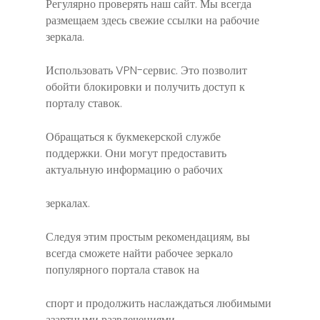
Регулярно проверять наш сайт. Мы всегда
размещаем здесь свежие ссылки на рабочие
зеркала.
Использовать VPN-сервис. Это позволит
обойти блокировки и получить доступ к
порталу ставок.
Обращаться к букмекерской службе
поддержки. Они могут предоставить
актуальную информацию о рабочих
зеркалах.
Следуя этим простым рекомендациям, вы
всегда сможете найти рабочее зеркало
популярного портала ставок на
спорт и продолжить наслаждаться любимыми
азартными развлечениями.