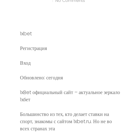
No Comments
1xbet
Регистрация
Вход
Обновлено: сегодня
1xBet официальный сайт – актуальное зеркало
1хбет
Большинство из тех, кто делает ставки на
спорт, знакомы с сайтом 1xbet.ru. Но не во
всех странах эта