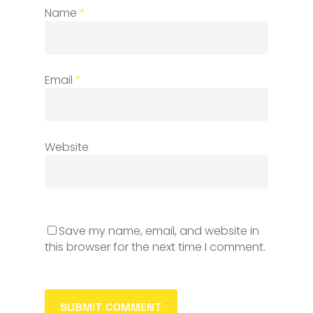
Name
*
Email
*
Website
Save my name, email, and website in
this browser for the next time I comment.