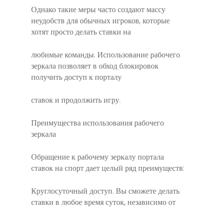
Однако такие меры часто создают массу
неудобств для обычных игроков, которые
хотят просто делать ставки на
любимые команды. Использование рабочего
зеркала позволяет в обход блокировок
получить доступ к порталу
ставок и продолжить игру.
Преимущества использования рабочего
зеркала
Обращение к рабочему зеркалу портала
ставок на спорт дает целый ряд преимуществ:
Круглосуточный доступ. Вы сможете делать
ставки в любое время суток, независимо от