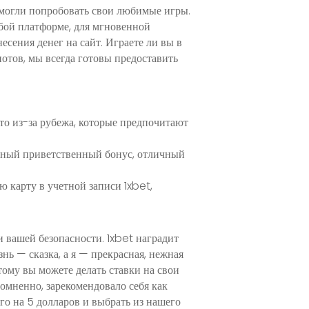
 могли попробовать свои любимые игры.
бой платформе, для мгновенной
есения денег на сайт. Играете ли вы в
отов, мы всегда готовы предоставить
кто из-за рубежа, которые предпочитают
ичный приветственный бонус, отличный
 карту в учетной записи 1xbet,
и вашей безопасности. 1xbet наградит
нь — сказка, а я — прекрасная, нежная
тому вы можете делать ставки на свои
омненно, зарекомендовало себя как
го на 5 долларов и выбрать из нашего