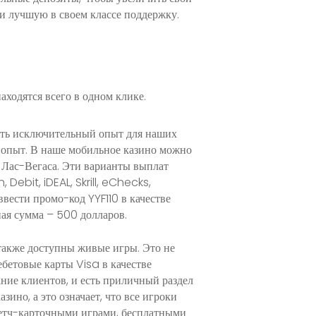
и лучшую в своем классе поддержку.
ходятся всего в одном клике.
ить исключительный опыт для наших
 опыт. В наше мобильное казино можно
е Лас-Вегаса. Эти варианты выплат
 Debit, iDEAL, Skrill, eChecks,
ввести промо-код YYF110 в качестве
ная сумма – 500 долларов.
также доступны живые игры. Это не
ебетовые карты Visa в качестве
ние клиентов, и есть приличный раздел
ино, а это означает, что все игроки
ретч-карточными играми, бесплатными