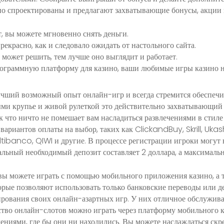
о спроектированы и предлагают захватывающие бонусы, акции 
т, вы можете мгновенно снять деньги.
рекрасно, как и следовало ожидать от настольного сайта.
может решить, тем лучше оно выглядит и работает.
граммную платформу для казино, ваши любимые игры казино на
учший возможный опыт онлайн-игр и всегда стремится обеспеч
ми крупье и живой рулеткой это действительно захватывающий
ак что ничто не помешает вам насладиться развлечениями в стил
 вариантов оплаты на выбор, таких как ClickandBuy, Skrill, Ukash,
ltibanco, QIWI и другие. В процессе регистрации игроки могут 
альный необходимый депозит составляет 2 доллара, а максималь
 вы можете играть с помощью мобильного приложения казино, а 
орые позволяют использовать только банковские переводы или д
рования своих онлайн-азартных игр. У них отличное обслужива
тво онлайн-слотов можно играть через платформу мобильного каз
ениями, где бы они ни находились. Вы можете наслаждаться ск