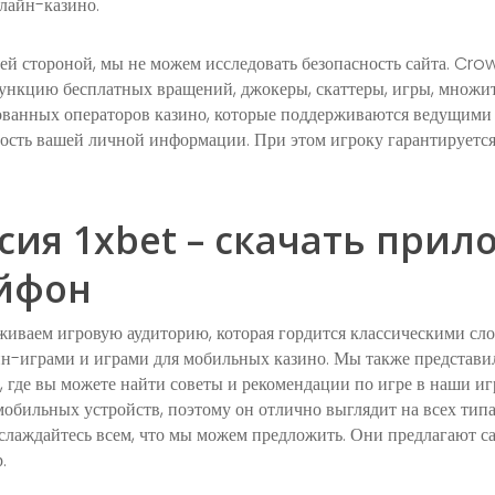
лайн-казино.
ей стороной, мы не можем исследовать безопасность сайта. Cro
ункцию бесплатных вращений, джокеры, скаттеры, игры, множи
ванных операторов казино, которые поддерживаются ведущими 
ость вашей личной информации. При этом игроку гарантируетс
ия 1xbet – скачать прил
йфон
живаем игровую аудиторию, которая гордится классическими сло
н-играми и играми для мобильных казино. Мы также представил
 где вы можете найти советы и рекомендации по игре в наши и
мобильных устройств, поэтому он отлично выглядит на всех тип
слаждайтесь всем, что мы можем предложить. Они предлагают 
.