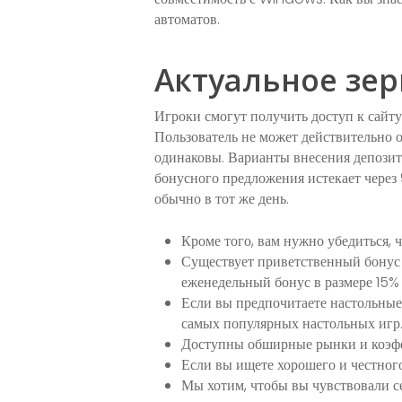
автоматов.
Актуальное зер
Игроки смогут получить доступ к сайту
Пользователь не может действительно 
одинаковы. Варианты внесения депозита
бонусного предложения истекает через 
обычно в тот же день.
Кроме того, вам нужно убедиться, 
Существует приветственный бонус 
еженедельный бонус в размере 15%
Если вы предпочитаете настольные 
самых популярных настольных игр
Доступны обширные рынки и коэфф
Если вы ищете хорошего и честного
Мы хотим, чтобы вы чувствовали се