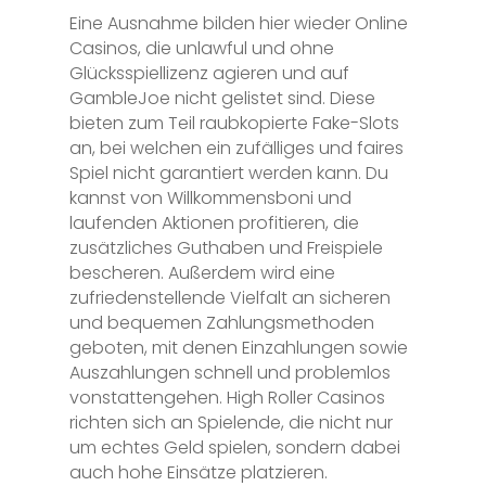
Eine Ausnahme bilden hier wieder Online
Casinos, die unlawful und ohne
Glücksspiellizenz agieren und auf
GambleJoe nicht gelistet sind. Diese
bieten zum Teil raubkopierte Fake-Slots
an, bei welchen ein zufälliges und faires
Spiel nicht garantiert werden kann. Du
kannst von Willkommensboni und
laufenden Aktionen profitieren, die
zusätzliches Guthaben und Freispiele
bescheren. Außerdem wird eine
zufriedenstellende Vielfalt an sicheren
und bequemen Zahlungsmethoden
geboten, mit denen Einzahlungen sowie
Auszahlungen schnell und problemlos
vonstattengehen. High Roller Casinos
richten sich an Spielende, die nicht nur
um echtes Geld spielen, sondern dabei
auch hohe Einsätze platzieren.