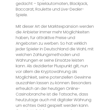
gedacht – Spielautomaten, Blackjack,
Baccarat, Roulette und Live-Dealer-
Spiele.
Mit dieser Art der Marktexpansion werden
die Anbieter immer mehr Möglichkeiten
haben, für attraktive Preise und
Angeboten zu werben. So hat wirklich
jeder Spieler in Deutschland die Wahl, mit
welchen Zahlungsmethoden und
Währungen er seine Einsätze leisten
kann. Als dezidierter Pluspunkt gilt, nun
vor allem die Kryptowährung als
Möglichkeit, seine potenziellen Gewinne
auszahlen lassen zu können. Besonders
erfreulich an der heutigen Online-
Casinobranche ist die Tatsache, dass
heutzutage auch mit digitaler Währung
um echtes Geld gespielt werden kann.