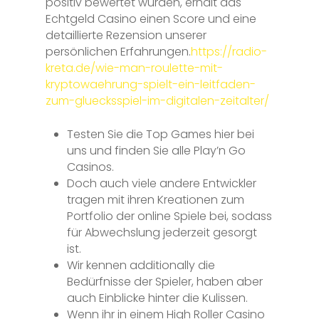
positiv bewertet wurden, erhält das
Echtgeld Casino einen Score und eine
detaillierte Rezension unserer
persönlichen Erfahrungen.
https://radio-
kreta.de/wie-man-roulette-mit-
kryptowaehrung-spielt-ein-leitfaden-
zum-gluecksspiel-im-digitalen-zeitalter/
Testen Sie die Top Games hier bei
uns und finden Sie alle Play’n Go
Casinos.
Doch auch viele andere Entwickler
tragen mit ihren Kreationen zum
Portfolio der online Spiele bei, sodass
für Abwechslung jederzeit gesorgt
ist.
Wir kennen additionally die
Bedürfnisse der Spieler, haben aber
auch Einblicke hinter die Kulissen.
Wenn ihr in einem High Roller Casino