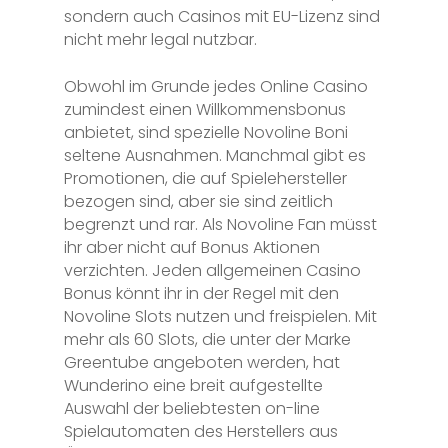
sondern auch Casinos mit EU-Lizenz sind
nicht mehr legal nutzbar.
Obwohl im Grunde jedes Online Casino
zumindest einen Willkommensbonus
anbietet, sind spezielle Novoline Boni
seltene Ausnahmen. Manchmal gibt es
Promotionen, die auf Spielehersteller
bezogen sind, aber sie sind zeitlich
begrenzt und rar. Als Novoline Fan müsst
ihr aber nicht auf Bonus Aktionen
verzichten. Jeden allgemeinen Casino
Bonus könnt ihr in der Regel mit den
Novoline Slots nutzen und freispielen. Mit
mehr als 60 Slots, die unter der Marke
Greentube angeboten werden, hat
Wunderino eine breit aufgestellte
Auswahl der beliebtesten on-line
Spielautomaten des Herstellers aus