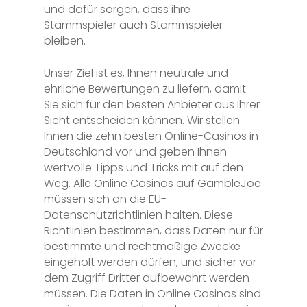
und dafür sorgen, dass ihre
Stammspieler auch Stammspieler
bleiben.
Unser Ziel ist es, Ihnen neutrale und
ehrliche Bewertungen zu liefern, damit
Sie sich für den besten Anbieter aus Ihrer
Sicht entscheiden können. Wir stellen
Ihnen die zehn besten Online-Casinos in
Deutschland vor und geben Ihnen
wertvolle Tipps und Tricks mit auf den
Weg. Alle Online Casinos auf GambleJoe
müssen sich an die EU-
Datenschutzrichtlinien halten. Diese
Richtlinien bestimmen, dass Daten nur für
bestimmte und rechtmäßige Zwecke
eingeholt werden dürfen, und sicher vor
dem Zugriff Dritter aufbewahrt werden
müssen. Die Daten in Online Casinos sind