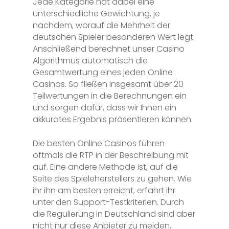
Jede Kategorie hat dabei eine
unterschiedliche Gewichtung, je
nachdem, worauf die Mehrheit der
deutschen Spieler besonderen Wert legt.
Anschließend berechnet unser Casino
Algorithmus automatisch die
Gesamtwertung eines jeden Online
Casinos. So fließen insgesamt über 20
Teilwertungen in die Berechnungen ein
und sorgen dafür, dass wir Ihnen ein
akkurates Ergebnis präsentieren können.
Die besten Online Casinos führen
oftmals die RTP in der Beschreibung mit
auf. Eine andere Methode ist, auf die
Seite des Spieleherstellers zu gehen. Wie
ihr ihn am besten erreicht, erfahrt ihr
unter den Support-Testkriterien. Durch
die Regulierung in Deutschland sind aber
nicht nur diese Anbieter zu meiden,