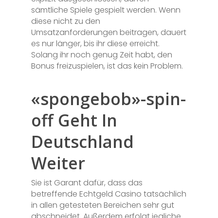
sämtliche Spiele gespielt werden. Wenn
diese nicht zu den
Umsatzanforderungen beitragen, dauert
es nur länger, bis ihr diese erreicht.
Solang ihr noch genug Zeit habt, den
Bonus freizuspielen, ist das kein Problem.
«spongebob»-spin-
off Geht In
Deutschland
Weiter
Sie ist Garant dafür, dass das
betreffende Echtgeld Casino tatsächlich
in allen getesteten Bereichen sehr gut
abschneidet. Außerdem erfolgt jegliche