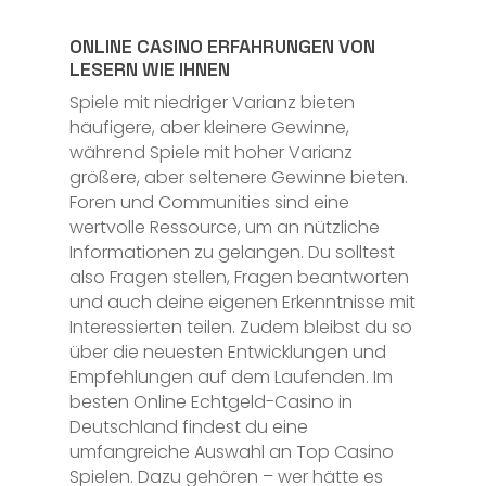
ONLINE CASINO ERFAHRUNGEN VON
LESERN WIE IHNEN
Spiele mit niedriger Varianz bieten
häufigere, aber kleinere Gewinne,
während Spiele mit hoher Varianz
größere, aber seltenere Gewinne bieten.
Foren und Communities sind eine
wertvolle Ressource, um an nützliche
Informationen zu gelangen. Du solltest
also Fragen stellen, Fragen beantworten
und auch deine eigenen Erkenntnisse mit
Interessierten teilen. Zudem bleibst du so
über die neuesten Entwicklungen und
Empfehlungen auf dem Laufenden. Im
besten Online Echtgeld-Casino in
Deutschland findest du eine
umfangreiche Auswahl an Top Casino
Spielen. Dazu gehören – wer hätte es