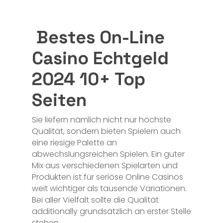
️ Bestes On-Line
Casino Echtgeld
2024 10+ Top
Seiten
Sie liefern nämlich nicht nur höchste
Qualität, sondern bieten Spielern auch
eine riesige Palette an
abwechslungsreichen Spielen. Ein guter
Mix aus verschiedenen Spielarten und
Produkten ist für seriöse Online Casinos
weit wichtiger als tausende Variationen.
Bei aller Vielfalt sollte die Qualität
additionally grundsätzlich an erster Stelle
stehen.