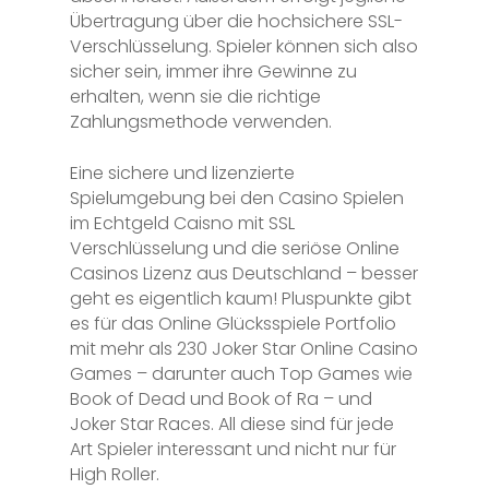
Übertragung über die hochsichere SSL-
Verschlüsselung. Spieler können sich also
sicher sein, immer ihre Gewinne zu
erhalten, wenn sie die richtige
Zahlungsmethode verwenden.
Eine sichere und lizenzierte
Spielumgebung bei den Casino Spielen
im Echtgeld Caisno mit SSL
Verschlüsselung und die seriöse Online
Casinos Lizenz aus Deutschland – besser
geht es eigentlich kaum! Pluspunkte gibt
es für das Online Glücksspiele Portfolio
mit mehr als 230 Joker Star Online Casino
Games – darunter auch Top Games wie
Book of Dead und Book of Ra – und
Joker Star Races. All diese sind für jede
Art Spieler interessant und nicht nur für
High Roller.