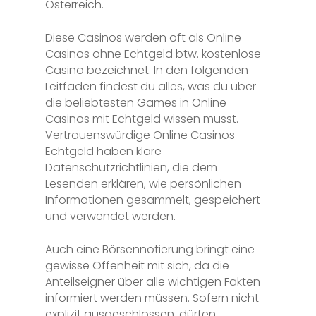
Österreich.
Diese Casinos werden oft als Online
Casinos ohne Echtgeld btw. kostenlose
Casino bezeichnet. In den folgenden
Leitfäden findest du alles, was du über
die beliebtesten Games in Online
Casinos mit Echtgeld wissen musst.
Vertrauenswürdige Online Casinos
Echtgeld haben klare
Datenschutzrichtlinien, die dem
Lesenden erklären, wie persönlichen
Informationen gesammelt, gespeichert
und verwendet werden.
Auch eine Börsennotierung bringt eine
gewisse Offenheit mit sich, da die
Anteilseigner über alle wichtigen Fakten
informiert werden müssen. Sofern nicht
explizit ausgeschlossen, dürfen