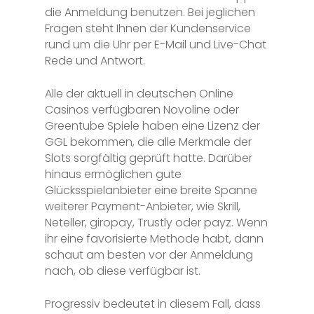
die Anmeldung benutzen. Bei jeglichen
Fragen steht Ihnen der Kundenservice
rund um die Uhr per E-Mail und Live-Chat
Rede und Antwort.
Alle der aktuell in deutschen Online
Casinos verfügbaren Novoline oder
Greentube Spiele haben eine Lizenz der
GGL bekommen, die alle Merkmale der
Slots sorgfältig geprüft hatte. Darüber
hinaus ermöglichen gute
Glücksspielanbieter eine breite Spanne
weiterer Payment-Anbieter, wie Skrill,
Neteller, giropay, Trustly oder payz. Wenn
ihr eine favorisierte Methode habt, dann
schaut am besten vor der Anmeldung
nach, ob diese verfügbar ist.
Progressiv bedeutet in diesem Fall, dass