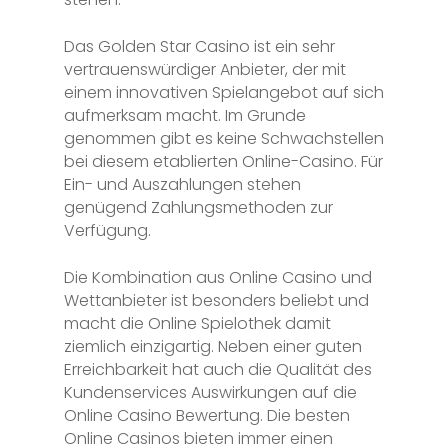
Das Golden Star Casino ist ein sehr
vertrauenswürdiger Anbieter, der mit
einem innovativen Spielangebot auf sich
aufmerksam macht. Im Grunde
genommen gibt es keine Schwachstellen
bei diesem etablierten Online-Casino. Für
Ein- und Auszahlungen stehen
genügend Zahlungsmethoden zur
Verfügung.
Die Kombination aus Online Casino und
Wettanbieter ist besonders beliebt und
macht die Online Spielothek damit
ziemlich einzigartig. Neben einer guten
Erreichbarkeit hat auch die Qualität des
Kundenservices Auswirkungen auf die
Online Casino Bewertung. Die besten
Online Casinos bieten immer einen