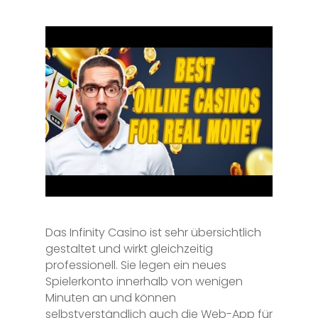
Das Infinity Casino ist sehr übersichtlich
gestaltet und wirkt gleichzeitig
professionell. Sie legen ein neues
Spielerkonto innerhalb von wenigen
Minuten an und können
selbstverständlich auch die Web-App für