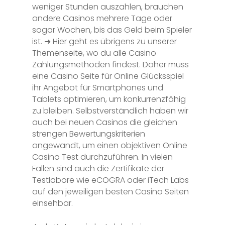
weniger Stunden auszahlen, brauchen
andere Casinos mehrere Tage oder
sogar Wochen, bis das Geld beim Spieler
ist. ➜ Hier geht es übrigens zu unserer
Themenseite, wo du alle Casino
Zahlungsmethoden findest. Daher muss
eine Casino Seite für Online Glücksspiel
ihr Angebot für Smartphones und
Tablets optimieren, um konkurrenzfähig
zu bleiben. Selbstverständlich haben wir
auch bei neuen Casinos die gleichen
strengen Bewertungskriterien
angewandt, um einen objektiven Online
Casino Test durchzuführen. In vielen
Fällen sind auch die Zertifikate der
Testlabore wie eCOGRA oder iTech Labs
auf den jeweiligen besten Casino Seiten
einsehbar.