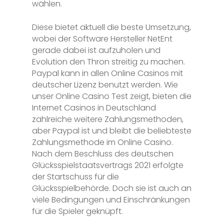
wählen.
Diese bietet aktuell die beste Umsetzung,
wobei der Software Hersteller NetEnt
gerade dabei ist aufzuholen und
Evolution den Thron streitig zu machen.
Paypal kann in allen Online Casinos mit
deutscher Lizenz benutzt werden. Wie
unser Online Casino Test zeigt, bieten die
Internet Casinos in Deutschland
zahlreiche weitere Zahlungsmethoden,
aber Paypal ist und bleibt die beliebteste
Zahlungsmethode im Online Casino.
Nach dem Beschluss des deutschen
Glücksspielstaatsvertrags 2021 erfolgte
der Startschuss für die
Glücksspielbehörde. Doch sie ist auch an
viele Bedingungen und Einschränkungen
für die Spieler geknüpft.