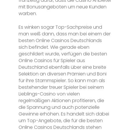
frühzeitig dafür, dass die Casino Anbieter
mit Bonusangeboten um neue Kunden
warben.
Es winken sogar Top-Sachpreise und
man weiß dann, dass man bei einem der
besten Online Casinos Deutschlands
sich befindet. Wie gerade eben
geschildert wurde, verfügen die besten
Online Casinos für Spieler aus
Deutschland ebenfalls über eine breite
Selektion an diversen Prämien und Boni
für ihre Stammspieler. So kann man als
bestehender treuer Spieler bei seinem
Lieblings-Casino von vielen
regelmäßigen Aktionen profitieren, die
die Spannung und auch potenzielle
Gewinne erhöhen. Es handelt sich dabei
um Top-Angebote, die für die besten
Online Casinos Deutschlands stehen