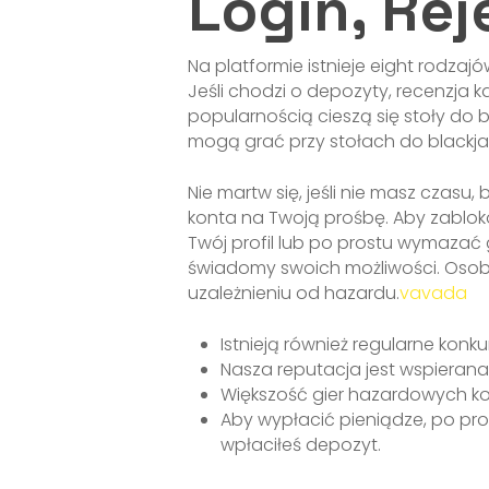
Login, Rej
Na platformie istnieje eight rodza
Jeśli chodzi o depozyty, recenzja
popularnością cieszą się stoły do 
mogą grać przy stołach do blackja
Nie martw się, jeśli nie masz czas
konta na Twoją prośbę. Aby zabloko
Twój profil lub po prostu wymazać 
świadomy swoich możliwości. Osob
uzależnieniu od hazardu.
vavada
Istnieją również regularne ko
Nasza reputacja jest wspierana
Większość gier hazardowych konc
Aby wypłacić pieniądze, po pr
wpłaciłeś depozyt.