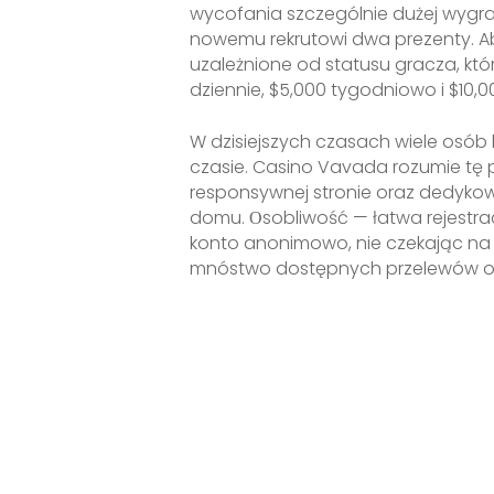
wycofania szczególnie dużej wygranej
nowemu rekrutowi dwa prezenty. Aby
uzależnione od statusu gracza, któ
dziennie, $5,000 tygodniowo i $10,0
W dzisiejszych czasach wiele osób 
czasie. Casino Vavada rozumie tę p
responsywnej stronie oraz dedykowa
domu. Оsobliwość — łatwa rejestra
konto anonimowo, nie czekając na p
mnóstwo dostępnych przelewów od 