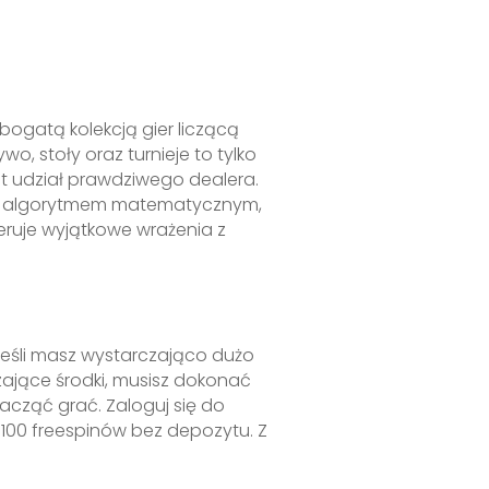
ogatą kolekcją gier liczącą
o, stoły oraz turnieje to tylko
st udział prawdziwego dealera.
nym algorytmem matematycznym,
eruje wyjątkowe wrażenia z
 Jeśli masz wystarczająco dużo
zające środki, musisz dokonać
acząć grać. Zaloguj się do
 100 freespinów bez depozytu. Z