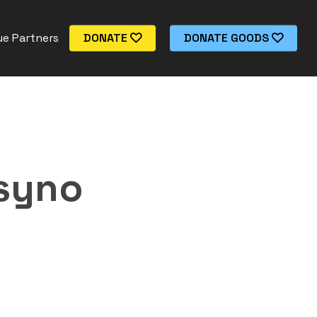
e Partners
DONATE
DONATE GOODS
asyno