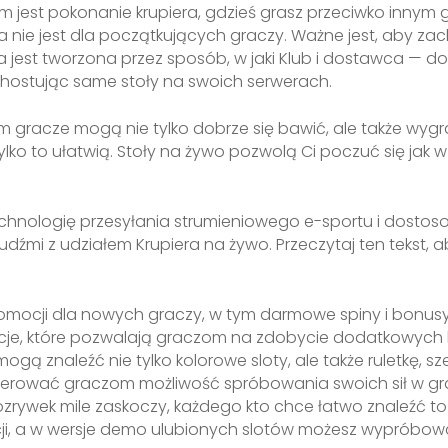
 jest pokonanie krupiera, gdzieś grasz przeciwko innym
 nie jest dla początkujących graczy. Ważne jest, aby za
jest tworzona przez sposób, w jaki Klub i dostawca — d
 hostując same stoły na swoich serwerach.
 gracze mogą nie tylko dobrze się bawić, ale także wygra
tylko to ułatwią. Stoły na żywo pozwolą Ci poczuć się jak 
nologię przesyłania strumieniowego e-sportu i dostoso
dźmi z udziałem Krupiera na żywo. Przeczytaj ten tekst, aby
omocji dla nowych graczy, w tym darmowe spiny i bonusy 
mocje, które pozwalają graczom na zdobycie dodatkowych
ą znaleźć nie tylko kolorowe sloty, ale także ruletkę, sze
erować graczom możliwość spróbowania swoich sił w gr
zrywek mile zaskoczy, każdego kto chce łatwo znaleźć to
cji, a w wersje demo ulubionych slotów możesz wypróbo