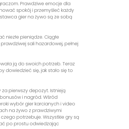
 graczom. Prawdziwe emocje dla
chować spokój i przemyśleć każdy
ostawca gier na żywo są ze sobą
ć niezłe pieniądze. Ciągłe
w prawdziwej sali hazardowej, pełnej
wała ją do swoich potrzeb. Teraz
 dowiedzieć się, jak stało się to
za pierwszy depozyt. Istnieją
 bonusów i nagród. Wśród
roki wybór gier karcianych i video
ach na żywo z prawdziwymi
 czego potrzebuje. Wszystkie gry są
wać po prostu odwiedzając