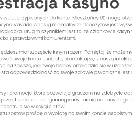
estracja Kasyno
jów walut przypisanych do konta. Mieszkańcy UE mogą otw
 kasyna Vavada według minimalnych depozytów jest wyświe
blackjacka. Drugim czynnikiem jest to, że członkowie kasy
cka z prawdziwymi konkurentami.
u, będziesz miał szczęście innym razem. Pamiętaj, że mo
wać swoje konto osobiste, skontaktuj się z naszą infoli
go na zawsze, jeśli twoje hobby przerodziło się w uzależn
ista odpowiedzialność za swoje zdrowie psychiczne jes
nkursy i promocje, które pozwalają graczom na zdobycie 
 przez four lata nienagannej pracy i armię oddanych gra
entruje się w sekcji slotów.
ostu zostaw prośbę o wypłatę na swoim koncie osobistym 