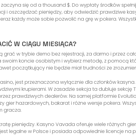
i zaczyna się od a thousand $. Do wypłaty środków spełnij 
acji i oszczędzać pieniędzy, aby odwiedzić prawdziwe kas
Teraz każdy może sobie pozwolić na grę w pokera. Wszys
CIĆ W CIĄGU MIESIĄCA?
rać w trybie demo bez rejestracji, za darmo i przez cał
 swoim koncie osobistym i wybierz metodę, z pomocą któ
awet początkujący nie będzie miał trudności ze zrozumie
 Casino, jest przeznaczona wyłącznie dla członków kasyna.
iwymi krupierami. W zasadzie sekcja ta dubluje sekcję Ta
zez prawdziwych dealerów. Na samej platformie Evolutio
azy gier hazardowych, bakarat i różne wersje pokera. Wszy
m gracza.
 utratę pieniędzy. Kasyno Vavada oferuje wiele różnych gie
 jest legalne w Polsce i posiada odpowiednie licencje na 