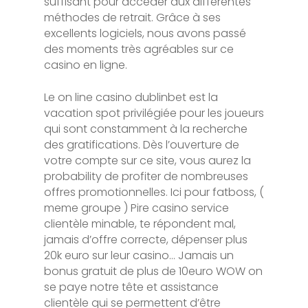
suffisant pour accéder aux différentes
méthodes de retrait. Grâce à ses
excellents logiciels, nous avons passé
des moments très agréables sur ce
casino en ligne.
Le on line casino dublinbet est la
vacation spot privilégiée pour les joueurs
qui sont constamment à la recherche
des gratifications. Dès l’ouverture de
votre compte sur ce site, vous aurez la
probability de profiter de nombreuses
offres promotionnelles. Ici pour fatboss, (
meme groupe ) Pire casino service
clientèle minable, te répondent mal,
jamais d’offre correcte, dépenser plus
20k euro sur leur casino… Jamais un
bonus gratuit de plus de 10euro WOW on
se paye notre tête et assistance
clientèle qui se permettent d’être