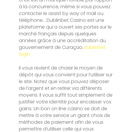
à la concurrence, même si vous pouvez
contacter le assist by way of mail ou
téléphone… Dublinbet Casino est une
plateforme qui a ouvert ses portes sur le
marché français depuis quelques
années grâce à une accréditation du
gouvernement de Curaçao.
dublinbet
login
Il vous revient de choisir le moyen de
dépôt qui vous convient pour l’utiliser sur
le site. Notez que vous pouvez déposer
de l’argent et en retirer via différents
moyens. Il vous suffit tout simplement de
justifier votre identité pour encaisser vos
gains. Un bon on line casino se doit de
mettre à votre service un giant choix de
méthodes de paiement afin de vous
permettre d’utiliser celle qui vous