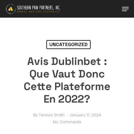
Skip
Men
to
main
content
UNCATEGORIZED
Avis Dublinbet :
Que Vaut Donc
Cette Plateforme
En 2022?
By
Teresa Smith
January 17, 2024
No Comments