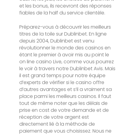
et les bonus, ils recevront des réponses
fiables de la half du service clientèle.
Préparez-vous à découvrir les meilleurs
titres de la toile sur Dublinbet. En ligne
depuis 2004, Dublinbet est venu
révolutionner le monde des casinos en
étant le premier à avoir mis au point le
on line casino Live, comme vous pourrez
le voir à travers notre Dublinbet Avis. Mais
il est grand temps pour notre équipe
d’experts de vérifier si le casino offre
d’autres avantages et s’il a vraiment sa
place parmi les meilleurs casinos. Il faut
tout de même noter que les délais de
prise en cost de votre demande et de
réception de votre argent est
directement lié à la méthode de
paiement que vous choisissez. Nous ne