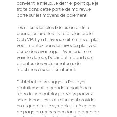
convient le mieux. Le dernier point que je
traite dans cette partie de ma revue
porte sur les moyens de paiement.
Les inscrits les plus fidèles au on line
casino, celui-ci les invite à rejoindre le
Club VIP. Il y a 5 niveaux différents et plus
vous montez dans les niveaux plus vous
aurez des avantages. Avec une telle
variété de jeux, Dublinbet répond aux
attentes des vrais amateurs de
machines à sous sur Internet.
Dublinbet vous suggest d’essayer
gratuitement la grande majorité des
slots de son catalogue. Vous pouvez
sélectionner les slots d’un seul provider
en cliquant sur le symbole, situé en bas
de page ou rechercher dans la barre de