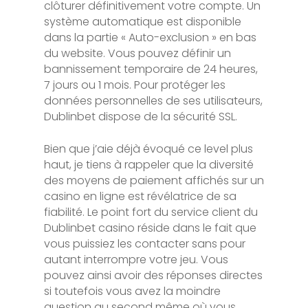
clôturer définitivement votre compte. Un
système automatique est disponible
dans la partie « Auto-exclusion » en bas
du website. Vous pouvez définir un
bannissement temporaire de 24 heures,
7 jours ou 1 mois. Pour protéger les
données personnelles de ses utilisateurs,
Dublinbet dispose de la sécurité SSL.
Bien que j’aie déjà évoqué ce level plus
haut, je tiens à rappeler que la diversité
des moyens de paiement affichés sur un
casino en ligne est révélatrice de sa
fiabilité. Le point fort du service client du
Dublinbet casino réside dans le fait que
vous puissiez les contacter sans pour
autant interrompre votre jeu. Vous
pouvez ainsi avoir des réponses directes
si toutefois vous avez la moindre
question au second même où vous