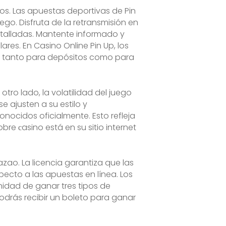
os. Las apuestas deportivas de Pin
go. Disfruta de la retransmisión en
etalladas. Mantente informado y
s. En Casino Online Pin Up, los
 tanto para depósitos como para
tro lado, la volatilidad del juego
e ajusten a su estilo y
conocidos oficialmente. Esto refleja
bre сasino está en su sitio internet
zao. La licencia garantiza que las
pecto a las apuestas en línea. Los
nidad de ganar tres tipos de
drás recibir un boleto para ganar