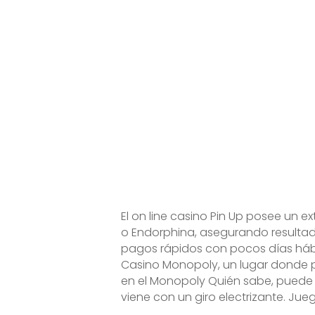
El on line casino Pin Up posee un 
o Endorphina, asegurando resultado
pagos rápidos con pocos días hábi
Casino Monopoly, un lugar donde pu
en el Monopoly Quién sabe, puede q
viene con un giro electrizante. J