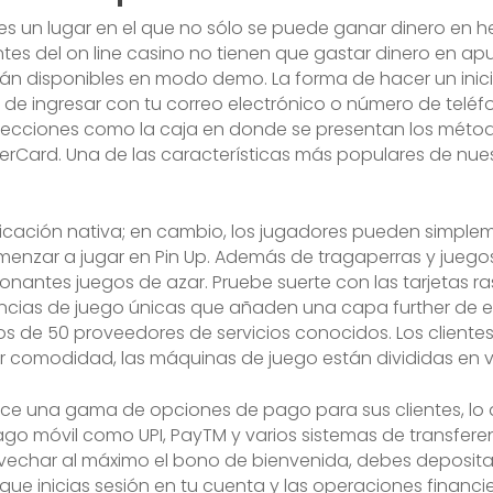
no es un lugar en el que no sólo se puede ganar dinero en 
ntes del on line casino no tienen que gastar dinero en a
stán disponibles en modo demo. La forma de hacer un inici
 de ingresar con tu correo electrónico o número de teléf
secciones como la caja en donde se presentan los métod
rCard. Una de las características más populares de nuest
icación nativa; en cambio, los jugadores pueden simple
omenzar a jugar en Pin Up. Además de tragaperras y jueg
antes juegos de azar. Pruebe suerte con las tarjetas ra
iencias de juego únicas que añaden una capa further de en
 de 50 proveedores de servicios conocidos. Los clientes 
r comodidad, las máquinas de juego están divididas en v
rece una gama de opciones de pago para sus clientes, lo qu
go móvil como UPI, PayTM y varios sistemas de transfere
ovechar al máximo el bono de bienvenida, debes deposita
ue inicias sesión en tu cuenta y las operaciones financie