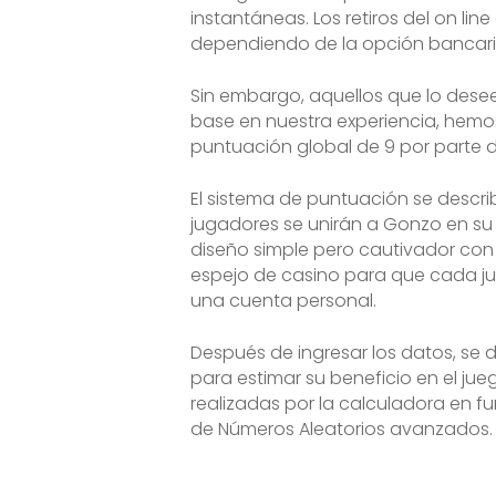
instantáneas. Los retiros del on li
dependiendo de la opción bancari
Sin embargo, aquellos que lo dese
base en nuestra experiencia, hemos
puntuación global de 9 por parte 
El sistema de puntuación se describ
jugadores se unirán a Gonzo en su 
diseño simple pero cautivador con 
espejo de casino para que cada ju
una cuenta personal.
Después de ingresar los datos, se d
para estimar su beneficio en el ju
realizadas por la calculadora en f
de Números Aleatorios avanzados. 