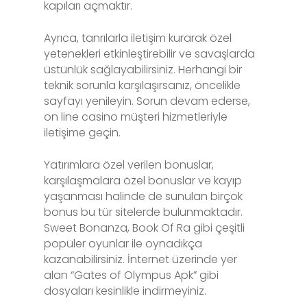
kapıları açmaktır.
Ayrıca, tanrılarla iletişim kurarak özel
yetenekleri etkinleştirebilir ve savaşlarda
üstünlük sağlayabilirsiniz. Herhangi bir
teknik sorunla karşılaşırsanız, öncelikle
sayfayı yenileyin. Sorun devam ederse,
on line casino müşteri hizmetleriyle
iletişime geçin.
Yatırımlara özel verilen bonuslar,
karşılaşmalara özel bonuslar ve kayıp
yaşanması halinde de sunulan birçok
bonus bu tür sitelerde bulunmaktadır.
Sweet Bonanza, Book Of Ra gibi çeşitli
popüler oyunlar ile oynadıkça
kazanabilirsiniz. İnternet üzerinde yer
alan “Gates of Olympus Apk” gibi
dosyaları kesinlikle indirmeyiniz.