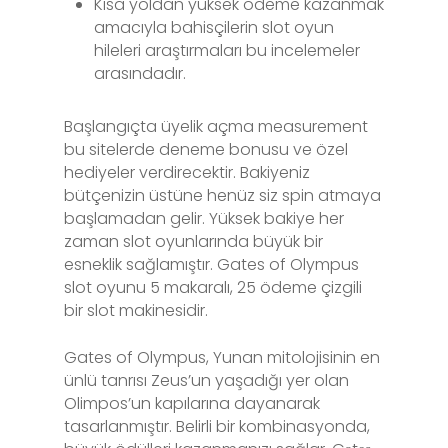
Kısa yoldan yüksek ödeme kazanmak
amacıyla bahisçilerin slot oyun
hileleri araştırmaları bu incelemeler
arasındadır.
Başlangıçta üyelik açma measurement
bu sitelerde deneme bonusu ve özel
hediyeler verdirecektir. Bakiyeniz
bütçenizin üstüne henüz siz spin atmaya
başlamadan gelir. Yüksek bakiye her
zaman slot oyunlarında büyük bir
esneklik sağlamıştır. Gates of Olympus
slot oyunu 5 makaralı, 25 ödeme çizgili
bir slot makinesidir.
Gates of Olympus, Yunan mitolojisinin en
ünlü tanrısı Zeus’un yaşadığı yer olan
Olimpos’un kapılarına dayanarak
tasarlanmıştır. Belirli bir kombinasyonda,