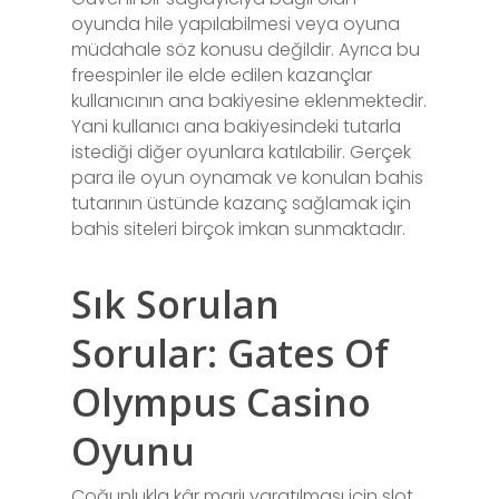
oyunda hile yapılabilmesi veya oyuna
müdahale söz konusu değildir. Ayrıca bu
freespinler ile elde edilen kazançlar
kullanıcının ana bakiyesine eklenmektedir.
Yani kullanıcı ana bakiyesindeki tutarla
istediği diğer oyunlara katılabilir. Gerçek
para ile oyun oynamak ve konulan bahis
tutarının üstünde kazanç sağlamak için
bahis siteleri birçok imkan sunmaktadır.
Sık Sorulan
Sorular: Gates Of
Olympus Casino
Oyunu
Çoğunlukla kâr marjı yaratılması için slot