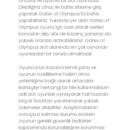
cihazlar ile uyumlu bir slot oyunudur.
Dilediğiniz cihaz ile bahis sitesine giriş
yaparak Gates of Olympus’ta bahis
yapabilirsiniz. Yukarıda yer alan Gates of
Olympus oyunu için özel olarak verilen
bonusları alıp, site de kazanç şansınızı da
yüksek oranda arttırabilirsiniz. Gates of
Olympus slot alanında en çok oynanan
oyunlardan bir tanesi olmaktadır.
Oyuncunun kazancı kendi şansı ve
oyunun özelliklerine hakim olma
yetkinliğine bağlı olarak artacaktır.
Bahisçiler herhangi bir hile kullanmaksızın
adil slot oyunları oynayarak hali hazırda
birçok fırsattan yararlanarak yüksek
ödemeler alabilirler. Araştırmalarının
sonuçsuz kalması durumu esasen
oyunun gerekli güvenlik tedbirleri
kapsamında korunaklılığının korunması