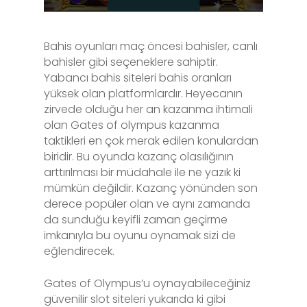
Bahis oyunları maç öncesi bahisler, canlı
bahisler gibi seçeneklere sahiptir.
Yabancı bahis siteleri bahis oranları
yüksek olan platformlardır. Heyecanın
zirvede olduğu her an kazanma ihtimali
olan Gates of olympus kazanma
taktikleri en çok merak edilen konulardan
biridir. Bu oyunda kazanç olasılığının
arttırılması bir müdahale ile ne yazık ki
mümkün değildir. Kazanç yönünden son
derece popüler olan ve aynı zamanda
da sunduğu keyifli zaman geçirme
imkanıyla bu oyunu oynamak sizi de
eğlendirecek.
Gates of Olympus’u oynayabileceğiniz
güvenilir slot siteleri yukarıda ki gibi