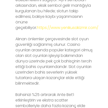
arkasından, eksik sembol gelir mantığıyla
kurgulanan bu hilede; slotun takip
edilmesi, bakiye kaybı yaşanmasının
önüne
geçebiliyor.
https://www.yenikusakizmir.com/
Alınan önlemler çerçevesinde slot oyun
güvenliği sağlanmış olunur. Casino
oyunları arasında popüler kategori olmuş
olan slot oyunları işleyişi bakımından
dünya üzerinde pek çok bahisçinin tercih
ettiği bahis oyunlarındandır. Slot oyunları
üzerinden bahis severlerin yüksek
tutarlara ulaşan kazançlar elde ettiği
bilinmektedir.
Bahsinizi %25 artırarak Ante Bet’i
etkinleştirin ve ekstra scatter
sembolleriyle daha fazla kazanç elde