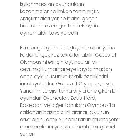
kullanmaksızın oyuncuların
kazanmalarına imkan tanınmıştır.
Araştırmaları yerine bahsi geçen
hususlara özen göstererek oyun
oynamaları tavsiye edilir.
Bu döngü, görünür eşleşme kalmayana
kadar birçok kez tekrarlanabilir. Gates of
Olympus hilesi için oyuncular, bir
çevrimiçi kumarhaneye kaydolmadan
önce öykünücünün teknik özelliklerini
inceleyebilirler. Gates of Olympus, eşsiz
Yunan mitolojisi temalarıyla öne çıkan bir
oyundur. Oyuncular, Zeus, Hera,
Poseidon ve diğer tanrıların Olympus’ta
saklanan hazinelerini ararlar. Oyunun
arka planı, antik Yunanistan’ın muhteşem
manzaralarını yansıtan harika bir görsel
sunar.