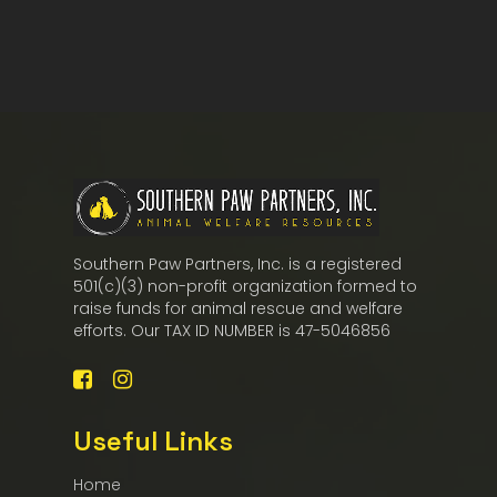
Southern Paw Partners, Inc. is a registered
501(c)(3) non-profit organization formed to
raise funds for animal rescue and welfare
efforts. Our TAX ID NUMBER is 47-5046856
Useful Links
Home