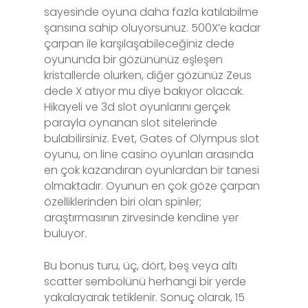
sayesinde oyuna daha fazla katılabilme
şansına sahip oluyorsunuz. 500X’e kadar
çarpan ile karşılaşabileceğiniz dede
oyununda bir gözününüz eşleşen
kristallerde olurken, diğer gözünüz Zeus
dede X atıyor mu diye bakıyor olacak.
Hikayeli ve 3d slot oyunlarını gerçek
parayla oynanan slot sitelerinde
bulabilirsiniz. Evet, Gates of Olympus slot
oyunu, on line casino oyunları arasında
en çok kazandıran oyunlardan bir tanesi
olmaktadır. Oyunun en çok göze çarpan
özelliklerinden biri olan spinler;
araştırmasının zirvesinde kendine yer
buluyor.
Bu bonus turu, üç, dört, beş veya altı
scatter sembolünü herhangi bir yerde
yakalayarak tetiklenir. Sonuç olarak, 15