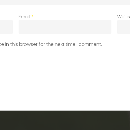
Email
*
Webs
 in this browser for the next time I comment.