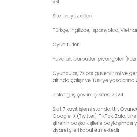
SSL
Site arayüz dilleri
Türkçe, İngilizce, İspanyolca, Vietn
Oyun türleri
Yuvaları, barbutlar, piyangolar (kazı 
Oyuncular, 7slots güvenilir mi ve ger
altında çalışır ve Türkiye yasalarına 
7 slot giriş çevrimiçi sitesi 2024
Slot 7 kayıt işlemi standarttır. Oyu
Google, X (Twitter), TikTok, Zalo, Line
şifrenin başka kişilerle paylaşılması 
ziyaretçileri kabul etmektedir.