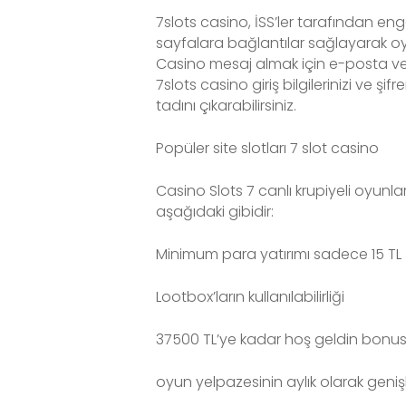
7slots casino, İSS’ler tarafından en
sayfalara bağlantılar sağlayarak oy
Casino mesaj almak için e-posta ve
7slots casino giriş bilgilerinizi ve ş
tadını çıkarabilirsiniz.
Popüler site slotları 7 slot casino
Casino Slots 7 canlı krupiyeli oyunlar
aşağıdaki gibidir:
Minimum para yatırımı sadece 15 TL
Lootbox’ların kullanılabilirliği
37500 TL’ye kadar hoş geldin bonu
oyun yelpazesinin aylık olarak genişl