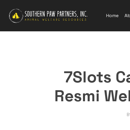
Skip
to
Home
Ab
main
content
7Slots Ca
Resmi Web
B