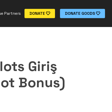
e Partners
DONATE
DONATE GOODS
lots Giriş
lot Bonus)