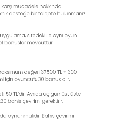
una karşı mücadele hakkında
n teknik desteğe bir talepte bulunmanız
 Uygulama, sitedeki ile aynı oyun
özel bonuslar mevcuttur.
am maksimum değeri 37500 TL + 300
emi için oyuncu% 30 bonus alır.
i 50 TL’dir. Ayrıca üç gün üst üste
0 bahis çevirimi gerektirir.
rda oynanmalıdır. Bahis çevirimi