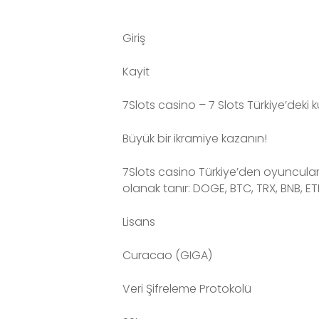
Giriş
Kayit
7Slots casino – 7 Slots Türkiye’dek
Büyük bir ikramiye kazanın!
7Slots casino Türkiye’den oyunculara
olanak tanır: DOGE, BTC, TRX, BNB, ET
Lisans
Curacao (GIGA)
Veri Şifreleme Protokolü