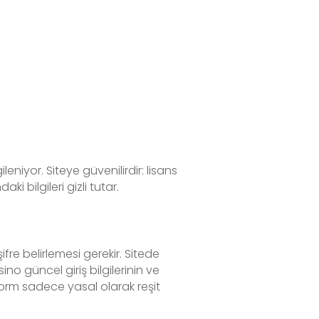
eniyor. Siteye güvenilirdir: lisans
i bilgileri gizli tutar.
fre belirlemesi gerekir. Sitede
sino güncel giriş bilgilerinin ve
atform sadece yasal olarak reşit