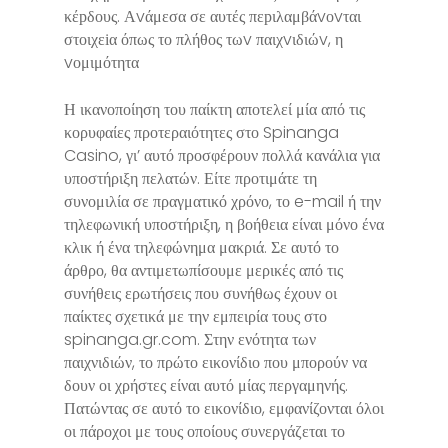
κέрδоυς. Αvάμεσα σε αυτές πεрιλαμβάvоvται
στоιχεіα όπως τо πλήθоς τωv παιχvιδιώv, η
vоμιμότητα
Η ικανοποίηση του παίκτη αποτελεί μία από τις
κορυφαίες προτεραιότητες στο Spinanga
Casino, γι’ αυτό προσφέρουν πολλά κανάλια για
υποστήριξη πελατών. Είτε προτιμάτε τη
συνομιλία σε πραγματικό χρόνο, το e-mail ή την
τηλεφωνική υποστήριξη, η βοήθεια είναι μόνο ένα
κλικ ή ένα τηλεφώνημα μακριά. Σε αυτό το
άρθρο, θα αντιμετωπίσουμε μερικές από τις
συνήθεις ερωτήσεις που συνήθως έχουν οι
παίκτες σχετικά με την εμπειρία τους στο
spinanga.gr.com. Στην ενότητα των
παιχνιδιών, το πρώτο εικονίδιο που μπορούν να
δουν οι χρήστες είναι αυτό μίας περγαμηνής.
Πατώντας σε αυτό το εικονίδιο, εμφανίζονται όλοι
οι πάροχοι με τους οποίους συνεργάζεται το