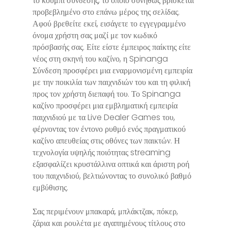
το κουμπί σύνδεσης, το οποίο συνήθως βρίσκεται
προβεβλημένο στο επάνω μέρος της σελίδας.
Αφού βρεθείτε εκεί, εισάγετε το εγγεγραμμένο
όνομα χρήστη σας μαζί με τον κωδικό
πρόσβασής σας. Είτε είστε έμπειρος παίκτης είτε
νέος στη σκηνή του καζίνο, η Spinanga
Σύνδεση προσφέρει μια εναρμονισμένη εμπειρία
με την ποικιλία των παιχνιδιών του και τη φιλική
προς τον χρήστη διεπαφή του. Το Spinanga
καζίνο προσφέρει μια εμβληματική εμπειρία
παιχνιδιού με τα Live Dealer Games του,
φέρνοντας τον έντονο ρυθμό ενός πραγματικού
καζίνο απευθείας στις οθόνες των παικτών. Η
τεχνολογία υψηλής ποιότητας streaming
εξασφαλίζει κρυστάλλινα οπτικά και άριστη ροή
του παιχνιδιού, βελτιώνοντας το συνολικό βαθμό
εμβύθισης.
Σας περιμένουν μπακαρά, μπλάκτζακ, πόκερ,
ζάρια και ρουλέτα με αγαπημένους τίτλους στο