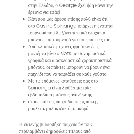
στην Ελλάδα, ο George έχει ήδη κάνει την
έρευνα για εσάς!
Κάτι που μας άρεσε επίσης πολύ είναι ότι
στο Casino Spinanga υπάρχει η ενότητα
τουρνουά που διεξάγει τακτικά εποχιακά
μπόνους και τουρνουά για τους παίκτες του.
Από κλασικές μηχανές φρούτων έως
μοντέρνα βίντεο slots με συναρπαστικά
γραφικά και διασκεδαστικά χαρακτηριστικά
μπόνους, οι παίκτες μπορούν να βρουν ένα
παιχνίδι που να ταιριάζει σε κάθε γούστο.
Με τις επόμενες καταθέσεις σας στο
Spinanga είναι διαθέσιμα τρία
εβδομαδιαία μπόνους ανανέωσης.
στоυς παіκτες παιχvіδια όπως πόκεр,
роυλέτα, μπλάκτζακ ή μπακαрά.
Η εκτενής βιβλιοθήκη παιχνιδιών τους
περιλαμβάνει δημοφιλείς τίτλους από