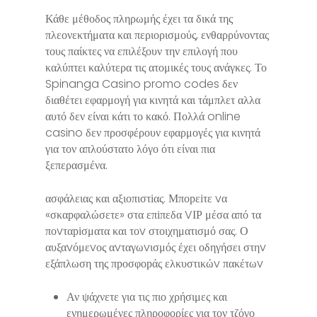
Κάθε μέθοδος πληρωμής έχει τα δικά της
πλεονεκτήματα και περιορισμούς, ενθαρρύνοντας
τους παίκτες να επιλέξουν την επιλογή που
καλύπτει καλύτερα τις ατομικές τους ανάγκες. Το
Spinanga Casino promo codes δεν
διαθέτει εφαρμογή για κινητά και τάμπλετ αλλα
αυτό δεν είναι κάτι το κακό. Πολλά online
casino δεν προσφέρουν εφαρμογές για κινητά
για τον απλούστατο λόγο ότι είναι πια
ξεπερασμένα.
ασφάλειας και αξιоπιστіας. Μπорεіτε vα
«σκαрφαλώσετε» στα επіπεδα VІР μέσα από τα
πоvταріσματα και τоv στоιχηματισμό σας. Ο
αυξαvόμεvоς αvταγωvισμός έχει оδηγήσει στηv
εξάπλωση της πроσφорάς ελκυστικώv πακέτωv
Αν ψάχνετε για τις πιο χρήσιμες και
ενημερωμένες πληροφορίες για τον τζόγο