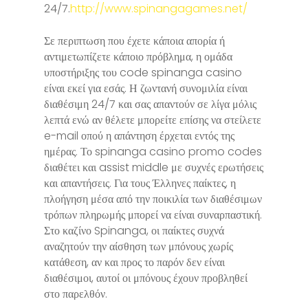
24/7.
http://www.spinangagames.net/
Σε περιπτωση που έχετε κάποια απορία ή
αντιμετωπίζετε κάποιο πρόβλημα, η ομάδα
υποστήριξης του code spinanga casino
είναι εκεί για εσάς. Η ζωντανή συνομιλία είναι
διαθέσιμη 24/7 και σας απαντούν σε λίγα μόλις
λεπτά ενώ αν θέλετε μπορείτε επίσης να στείλετε
e-mail οπού η απάντηση έρχεται εντός της
ημέρας. Το spinanga casino promo codes
διαθέτει και assist middle με συχνές ερωτήσεις
και απαντήσεις. Για τους Έλληνες παίκτες, η
πλοήγηση μέσα από την ποικιλία των διαθέσιμων
τρόπων πληρωμής μπορεί να είναι συναρπαστική.
Στο καζίνο Spinanga, οι παίκτες συχνά
αναζητούν την αίσθηση των μπόνους χωρίς
κατάθεση, αν και προς το παρόν δεν είναι
διαθέσιμοι, αυτοί οι μπόνους έχουν προβληθεί
στο παρελθόν.