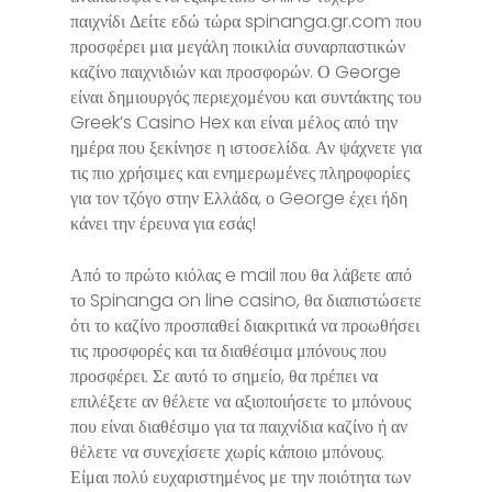
παιχνίδι Δείτε εδώ τώρα spinanga.gr.com που
προσφέρει μια μεγάλη ποικιλία συναρπαστικών
καζίνο παιχνιδιών και προσφορών. Ο George
είναι δημιουργός περιεχομένου και συντάκτης του
Greek’s Сasino Hex και είναι μέλος από την
ημέρα που ξεκίνησε η ιστοσελίδα. Αν ψάχνετε για
τις πιο χρήσιμες και ενημερωμένες πληροφορίες
για τον τζόγο στην Ελλάδα, ο George έχει ήδη
κάνει την έρευνα για εσάς!
Από το πρώτο κιόλας e mail που θα λάβετε από
το Spinanga on line casino, θα διαπιστώσετε
ότι το καζίνο προσπαθεί διακριτικά να προωθήσει
τις προσφορές και τα διαθέσιμα μπόνους που
προσφέρει. Σε αυτό το σημείο, θα πρέπει να
επιλέξετε αν θέλετε να αξιοποιήσετε το μπόνους
που είναι διαθέσιμο για τα παιχνίδια καζίνο ή αν
θέλετε να συνεχίσετε χωρίς κάποιο μπόνους.
Είμαι πολύ ευχαριστημένος με την ποιότητα των