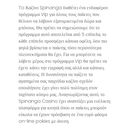
To Καζίνο Spinanga διαθέτει ένα ενδιαφέρον
πρόγραμμα Vip για όλους τους παίκτες που
θέλουν να λάβουν εξατομικευμένα δώρα και
μπόνους. Θα πρέπει να σημειώσουμε ότι το
πρόγραμμα αυτό αποτελείται από 5 επίπεδα, το
κάθε επίπεδο προσφέρει κάποια οφέλη, όσο πιο
ψηλά βρίσκεται ο παίκτης τόσο περισσότερα
πλεονεκτήματα θα έχει. Για να μπορέσετε να
λάβετε μέρος στο πρόγραμμα Vip θα πρέπει να
έχετε κάνει την εγγραφή σας αλλά και κάποιες
καταθέσεις. Η δυνατότητα να παίζετε τα
αγαπημένα σας παιχνίδια καζίνο σχεδόν
οπουδήποτε έχει γίνει πολύ πολύτιμη στον
ταχύτατο κόσμο μας. Αναγνωρίζοντας αυτό, το
Spinanga Casino έχει αναπτύξει μια ευέλικτη
πλατφόρμα για κινητά όπου οι παίκτες μπορούν
εύκολα να έχουν πρόσβαση σε ένα ευρύ φάσμα
on-line pokies με άνεση.