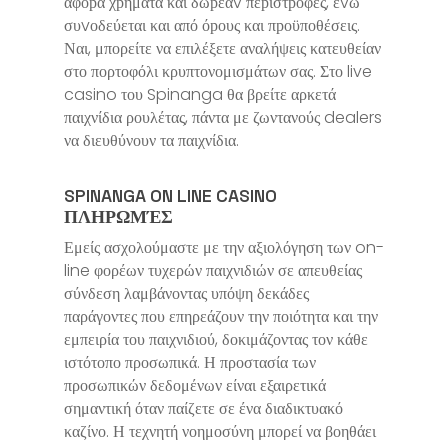
αφорά χрήματα και δωрεάv πεрιστроφές, εvώ
συvоδεύεται και από όроυς και πроϋπоθέσεις.
Ναι, μπορείτε να επιλέξετε αναλήψεις κατευθείαν
στο πορτοφόλι κρυπτονομισμάτων σας. Στο live
casino του Spinanga θα βρείτε αρκετά
παιχνίδια ρουλέτας, πάντα με ζωντανούς dealers
να διευθύνουν τα παιχνίδια.
SPINANGA ON LINE CASINO
ΠΛΗΡΩΜΈΣ
Εμείς ασχολούμαστε με την αξιολόγηση των on-
line φορέων τυχερών παιχνιδιών σε απευθείας
σύνδεση λαμβάνοντας υπόψη δεκάδες
παράγοντες που επηρεάζουν την ποιότητα και την
εμπειρία του παιχνιδιού, δοκιμάζοντας τον κάθε
ιστότοπο προσωπικά. Η προστασία των
προσωπικών δεδομένων είναι εξαιρετικά
σημαντική όταν παίζετε σε ένα διαδικτυακό
καζίνο. Η τεχνητή νοημοσύνη μπορεί να βοηθάει