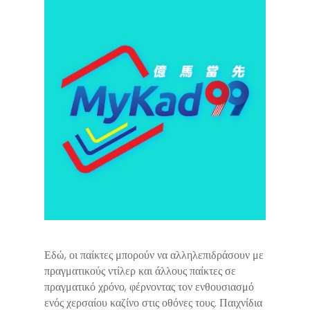
Εδώ, οι παίκτες μπορούν να αλληλεπιδράσουν με
πραγματικούς ντίλερ και άλλους παίκτες σε
πραγματικό χρόνο, φέρνοντας τον ενθουσιασμό
ενός χερσαίου καζίνο στις οθόνες τους. Παιχνίδια