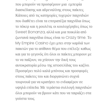
που μπορούν να προσφέρουν μια εμπειρία
διασκέδασης και αδρεναλίνης στους παίκτες.
Κάποιες από τις κατηγορίες τυχερών παιχνιδιών
που διαθέτει είναι τα επιτραπέζια παιχνίδια όπως
το πόκερ και η ρουλέτα, οι κουλοχέρηδες όπως το
Sweet Bonanza, αλλά και μια ποικιλία από
ζωντανά παιχνίδια όπως είναι το Crazy time. Το
My Empire Casino έχει μπει στην καρδιά των
παικτών για το απίθανο θέμα που επέλεξε καθως
και για το γεγονός ότι όλοι οι παίκτες μπορουν με
το να παίζουν, να χτίσουν την δική τους
αυτοκρατορία μέσω της ιστοσελίδας του καζίνο.
Προσφέρει πολύ καλά μπόνους και προσφορές
στους παίκτες του και διοργανώνει συχνά
τουρνουά για να κρατήσει το ενδιαφέρον σε
υψηλά επίπεδα. Με τεράστια συλλογή παιχνιδιών
όλοι μπορούν να βρουν κάτι που να ταιριάζει στα
γούστα τους.