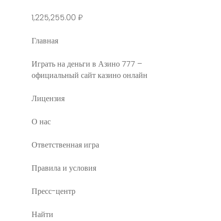
1,225,255.00 ₽
Главная
Играть на деньги в Азино 777 –
официальный сайт казино онлайн
Лицензия
О нас
Ответственная игра
Правила и условия
Пресс-центр
Найти