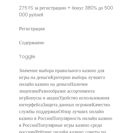
275 FS за регистрацию + бонус 380% до 500
000 рублей
Регистрация
Содержание
Toggle
Значение выбора правильного казино для
игры на деньгиКритерии выбора лучшего
онлайн казино на деньгиНаличие
лицензииРазнообразие ассортимента
игрБонусы и акцииУдобство использования
интерфейсаЗащита данных игроковКачество
службы поддержкиОбзор лучших онлайн
казино в РоссииПопулярность онлайн казино
в РоссииПопулярные игры казино среди
россиянРейтинг онлайн казино: советы по