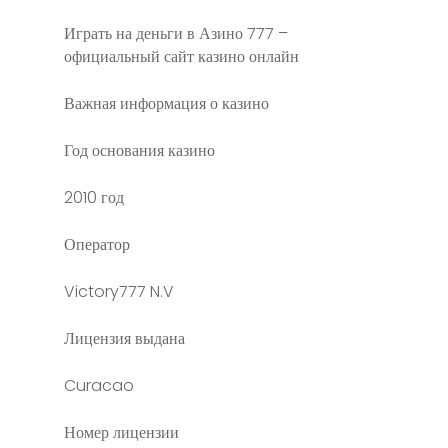
Играть на деньги в Азино 777 –
официальный сайт казино онлайн
Важная информация о казино
Год основания казино
2010 год
Оператор
Victory777 N.V
Лицензия выдана
Curacao
Номер лицензии