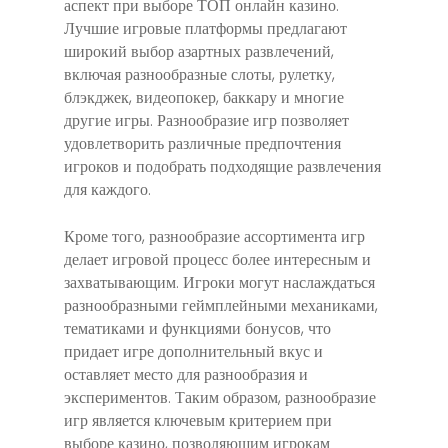
аспект при выборе ТОП онлайн казино.
Лучшие игровые платформы предлагают
широкий выбор азартных развлечений,
включая разнообразные слоты, рулетку,
блэкджек, видеопокер, баккару и многие
другие игры. Разнообразие игр позволяет
удовлетворить различные предпочтения
игроков и подобрать подходящие развлечения
для каждого.
Кроме того, разнообразие ассортимента игр
делает игровой процесс более интересным и
захватывающим. Игроки могут наслаждаться
разнообразными геймплейными механиками,
тематиками и функциями бонусов, что
придает игре дополнительный вкус и
оставляет место для разнообразия и
экспериментов. Таким образом, разнообразие
игр является ключевым критерием при
выборе казино, позволяющим игрокам