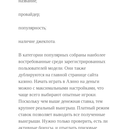
название;
провайдер;
популярность;
наличие джекпота.
В категории популярных собраны наиболее
востребованные среди зарегистрированных
пользователей модели. Они также
дублируются на главной странице сайта
казино. Начать играть в Азино на деньги
можно с максимальными настройками, что
чаще всего выбирают опытные игроки.
Поскольку чем выше денежная ставка, тем
крупнее реальный выигрыш. Платный режим
ставок позволяет выводить все полученные
выигрыши. Нужно только проверить, есть ли
активные бонусы, и отыграть призовые