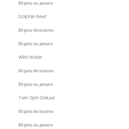
Играть на деньги
Dolphin Reef
Играть бесплатно
Играть на деньги
Wild Water
Играть бесплатно
Играть на деньги
Twin Spin Deluxe
Играть бесплатно
Играть на деньги