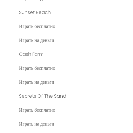
Sunset Beach
Играть бесплатно
Играть на деньги
Cash Farm
Играть бесплатно
Играть на деньги
Secrets Of The Sand
Играть бесплатно
Играть на деньги