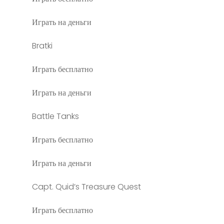
Играть на деньги
Bratki
Играть бесплатно
Играть на деньги
Battle Tanks
Играть бесплатно
Играть на деньги
Capt. Quid’s Treasure Quest
Играть бесплатно