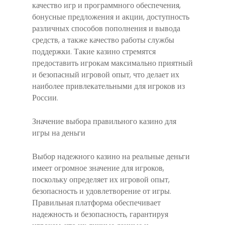
качество игр и программного обеспечения,
бонусные предложения и акции, доступность
различных способов пополнения и вывода
средств, а также качество работы службы
поддержки. Такие казино стремятся
предоставить игрокам максимально приятный
и безопасный игровой опыт, что делает их
наиболее привлекательными для игроков из
России.
Значение выбора правильного казино для
игры на деньги
Выбор надежного казино на реальные деньги
имеет огромное значение для игроков,
поскольку определяет их игровой опыт,
безопасность и удовлетворение от игры.
Правильная платформа обеспечивает
надежность и безопасность, гарантируя