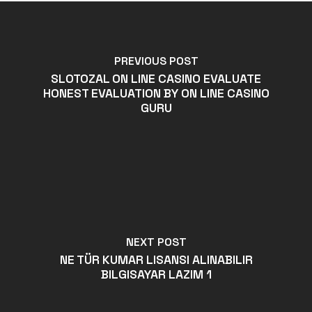
PREVIOUS POST
SLOTOZAL ON LINE CASINO EVALUATE
HONEST EVALUATION BY ON LINE CASINO
GURU
NEXT POST
NE TÜR KUMAR LISANSI ALINABILIR
BILGISAYAR LAZIM 1