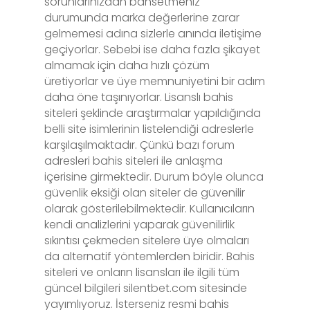
sorunlarınızdan bahsetmeniz
durumunda marka değerlerine zarar
gelmemesi adına sizlerle anında iletişime
geçiyorlar. Sebebi ise daha fazla şikayet
almamak için daha hızlı çözüm
üretiyorlar ve üye memnuniyetini bir adım
daha öne taşınıyorlar. Lisanslı bahis
siteleri şeklinde araştırmalar yapıldığında
belli site isimlerinin listelendiği adreslerle
karşılaşılmaktadır. Çünkü bazı forum
adresleri bahis siteleri ile anlaşma
içerisine girmektedir. Durum böyle olunca
güvenlik eksiği olan siteler de güvenilir
olarak gösterilebilmektedir. Kullanıcıların
kendi analizlerini yaparak güvenilirlik
sıkıntısı çekmeden sitelere üye olmaları
da alternatif yöntemlerden biridir. Bahis
siteleri ve onların lisansları ile ilgili tüm
güncel bilgileri silentbet.com sitesinde
yayımlıyoruz. İsterseniz resmi bahis