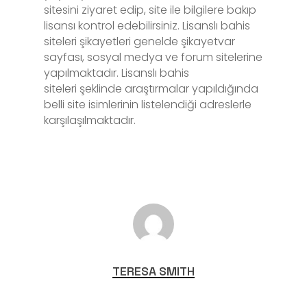
sitesini ziyaret edip, site ile bilgilere bakıp
lisansı kontrol edebilirsiniz. Lisanslı bahis
siteleri şikayetleri genelde şikayetvar
sayfası, sosyal medya ve forum sitelerine
yapılmaktadır. Lisanslı bahis
siteleri şeklinde araştırmalar yapıldığında
belli site isimlerinin listelendiği adreslerle
karşılaşılmaktadır.
TERESA SMITH