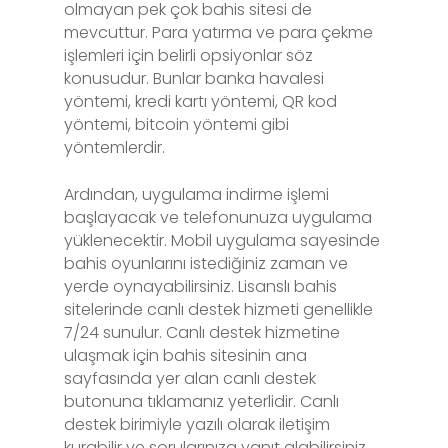
olmayan pek çok bahis sitesi de
mevcuttur. Para yatırma ve para çekme
işlemleri için belirli opsiyonlar söz
konusudur. Bunlar banka havalesi
yöntemi, kredi kartı yöntemi, QR kod
yöntemi, bitcoin yöntemi gibi
yöntemlerdir.
Ardından, uygulama indirme işlemi
başlayacak ve telefonunuza uygulama
yüklenecektir. Mobil uygulama sayesinde
bahis oyunlarını istediğiniz zaman ve
yerde oynayabilirsiniz. Lisanslı bahis
sitelerinde canlı destek hizmeti genellikle
7/24 sunulur. Canlı destek hizmetine
ulaşmak için bahis sitesinin ana
sayfasında yer alan canlı destek
butonuna tıklamanız yeterlidir. Canlı
destek birimiyle yazılı olarak iletişim
kurabilir ve sorularınıza yanıt alabilirsiniz.