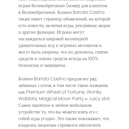
играм Великобритании (номер для клиентов
в Великобритании. Казино Banda Casino
также имеет страницу объявлений, на которой
есть новости, включая игры, рекламные акции
и другие функции. Игроки могут
наслаждаться широкой коллекцией
удивительных игр и игровых автоматов и
могут быть уверены, что их депозиты, снятие
средств и снятие средств всегда на 100%
безопасны и защищены.
Казино Banda Casino предлагает ряд
забавных слотов, в том числе такие названия,
как Premium Wheel of Fortune, Wonky
Wabbits, Magical Moon Party и Juicy slot.
Самое приятное в любом мобильном
устройстве то, что вы можете взять его с
собой куда угодно. Это также показывает, что
владелец лицензии стремится обеспечить