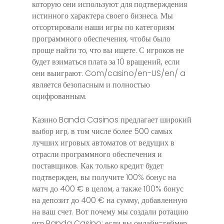
которую они используют для подтверждения
истинного характера своего бизнеса. Мы
отсортировали наши игры по категориям
программного обеспечения, чтобы было
проще найти то, что вы ищете. С игроков не
будет взиматься плата за 10 вращений, если
они выиграют. Com/casino/en-US/en/ a
является безопасным и полностью
оцифрованным.
Казино Banda Casinos предлагает широкий
выбор игр, в том числе более 500 самых
лучших игровых автоматов от ведущих в
отрасли программного обеспечения и
поставщиков. Как только кредит будет
подтвержден, вы получите 100% бонус на
матч до 400 € в целом, а также 100% бонус
на депозит до 400 € на сумму, добавленную
на ваш счет. Вот почему мы создали ротацию
игр Banda Casino; если вы онлайн-геймер,