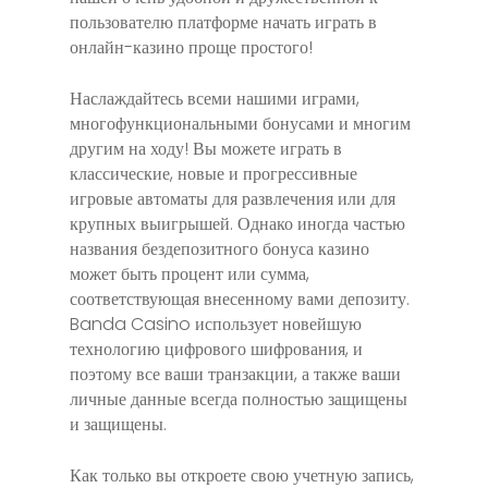
пользователю платформе начать играть в
онлайн-казино проще простого!
Наслаждайтесь всеми нашими играми,
многофункциональными бонусами и многим
другим на ходу! Вы можете играть в
классические, новые и прогрессивные
игровые автоматы для развлечения или для
крупных выигрышей. Однако иногда частью
названия бездепозитного бонуса казино
может быть процент или сумма,
соответствующая внесенному вами депозиту.
Banda Casino использует новейшую
технологию цифрового шифрования, и
поэтому все ваши транзакции, а также ваши
личные данные всегда полностью защищены
и защищены.
Как только вы откроете свою учетную запись,