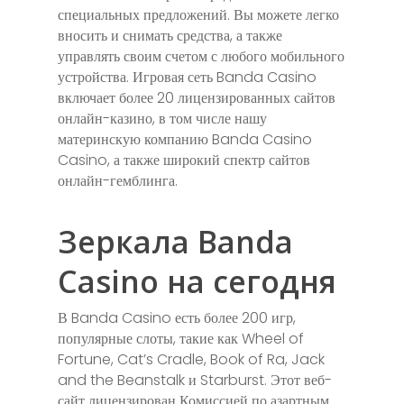
специальных предложений. Вы можете легко
вносить и снимать средства, а также
управлять своим счетом с любого мобильного
устройства. Игровая сеть Banda Casino
включает более 20 лицензированных сайтов
онлайн-казино, в том числе нашу
материнскую компанию Banda Casino
Casino, а также широкий спектр сайтов
онлайн-гемблинга.
Зеркала Banda
Casino на сегодня
В Banda Casino есть более 200 игр,
популярные слоты, такие как Wheel of
Fortune, Cat’s Cradle, Book of Ra, Jack
and the Beanstalk и Starburst. Этот веб-
сайт лицензирован Комиссией по азартным