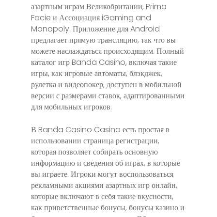
азартным играм Великобритании, Prima
Facie и Ассоциация iGaming and
Monopoly. Приложение для Android
предлагает прямую трансляцию, так что вы
можете наслаждаться происходящим. Полный
каталог игр Banda Casino, включая такие
игры, как игровые автоматы, блэкджек,
рулетка и видеопокер, доступен в мобильной
версии с размерами ставок, адаптированными
для мобильных игроков.
В Banda Casino Casino есть простая в
использовании страница регистрации,
которая позволяет собирать основную
информацию и сведения об играх, в которые
вы играете. Игроки могут воспользоваться
рекламными акциями азартных игр онлайн,
которые включают в себя такие вкусности,
как приветственные бонусы, бонусы казино и