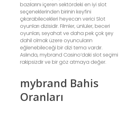
bazılarını içeren sektördeki en iyi slot
seçeneklerinden birinin keyfini
çıkarabilecekleri heyecan verici Slot
oyunları dizisidir. Filmler, ünlüler, beceri
oyunları, seyahat ve daha pek çok şey
dahil olmak üzere oyuncuların
eğlenebileceği bir dizi tema vardır.
Aslında, mybrand Casino’daki slot seçimi
rakipsizdir ve bir göz atmaya değer.
mybrand Bahis
Oranları