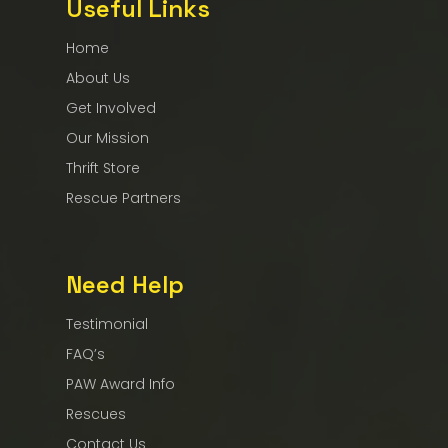
Useful Links
Home
About Us
Get Involved
Our Mission
Thrift Store
Rescue Partners
Need Help
Testimonial
FAQ’s
PAW Award Info
Rescues
Contact Us