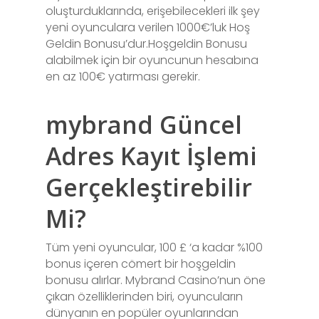
oluşturduklarında, erişebilecekleri ilk şey
yeni oyunculara verilen 1000€’luk Hoş
Geldin Bonusu’dur.Hoşgeldin Bonusu
alabilmek için bir oyuncunun hesabına
en az 100€ yatırması gerekir.
mybrand Güncel
Adres Kayıt İşlemi
Gerçekleştirebilir
Mi?
Tüm yeni oyuncular, 100 £ ‘a kadar %100
bonus içeren cömert bir hoşgeldin
bonusu alırlar. Mybrand Casino’nun öne
çıkan özelliklerinden biri, oyuncuların
dünyanın en popüler oyunlarından