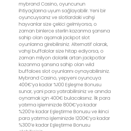
mybrand Casino, oyuncunun
ihtiyaçlarına uyum sağlayabilir. Yeni bir
oyuncuysanız ve slotlardaki vahşi
hayvanlar size çekici gelmiyorsa, o
zaman binlerce sterlin kazanma şansına
sahip olan aşamalı jackpot slot
oyunlarına girebilirsiniz. Alternatif olarak,
vahşi buffalolar size hitap ediyorsa, o
zaman milyon dolarlık artan jackpotlar
kazanma şansına sahip olan wild
buffaloes slot oyunlarını oynayabilirsiniz.
Mybrand Casino, yepyeni oyuncuya
400€’ya kadar %100 Eşleşme Bonusu
sunar, yani para yatırabilirsiniz ve anında
oynamak için 400€ bulacaksınız. İlk para
yatırma işleminizde 800€’ya kadar
%200’e kadar Eşleştirme Bonusu ve ikinci
para yatırma işleminizde 1200€’ya kadar
%300’e kadar Eşleştirme Bonusu