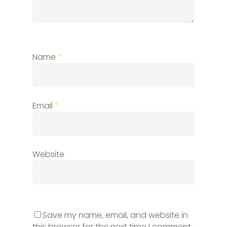
Name
*
Email
*
Website
Save my name, email, and website in
this browser for the next time I comment.