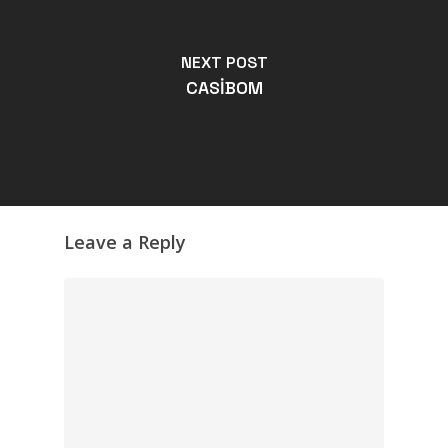
NEXT POST
CASİBOM
Leave a Reply