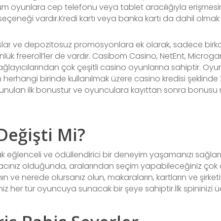
oyunlara cep telefonu veya tablet aracılığıyla erişmesini 
çeneği vardır.Kredi kartı veya banka kartı da dahil olmak
ar ve depozitosuz promosyonlara ek olarak, sadece birkaç
nlük freeroll’ler de vardır. Casibom Casino, NetEnt, Micro
sağlayıcılarından çok çeşitli casino oyunlarına sahiptir. Oy
 herhangi birinde kullanılmak üzere casino kredisi şeklin
sunulan ilk bonustur ve oyunculara kayıttan sonra bonusu n
Değişti Mi?
k eğlenceli ve ödüllendirici bir deneyim yaşamanızı sağlam
ınız olduğunda, aralarından seçim yapabileceğiniz çok çeşi
n ve nerede olursanız olun, makaraların, kartların ve şirketin
z her tür oyuncuya sunacak bir şeye sahiptir.İlk spininizi ü