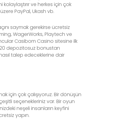
kolaylaştırır ve herkes için çok
 üzere PayPal, Ukash vb.
ını saymak gerekirse ücretsiz
gaming, WagerWorks, Playtech ve
uncular Casibom Casino sitesine ilk
de 20 depozitosuz bonustan
asıl talep edeceklerine dair
ak için çok çalışıyoruz. Bir dönüşün
tli seçenekleriniz var. Bir oyun
izdeki neşeli insanların keyfini
cretsiz yapın.