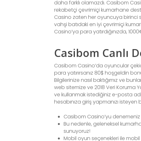
daha farklı olamazdı. Casibom Casin
rekabetçi çevrimiçi kumarhane desti
Casino zaten her oyuncuya birinci s
vahşi batıdaki en iyi çevrimiçi kumar
Casino’ya para yatırdığınızda, 1000
Casibom Canlı De
Casibom Casino’da oyuncular çekici b
para yatırırsanız 80$ hoşgeldin bonus
Bilgilerinize nasıl baktığımız ve bun
web sitemize ve 2018 Veri Koruma Yas
ve kullanmak istediğiniz e-posta adr
hesabınıza giriş yapmanızı isteyen 
Casibom Casino’yu denemeniz 
Bu nedenle, geleneksel kumarhan
sunuyoruz!
Mobil oyun seçenekleri ile mobi