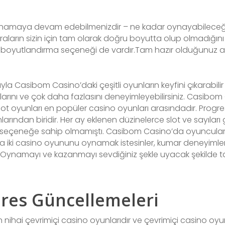
ynamaya devam edebilmenizdir – ne kadar oynayabileceğinizi
ın sizin için tam olarak doğru boyutta olup olmadığını ik
n boyutlandırma seçeneği de vardır.Tam hazır olduğunuz
a Casibom Casino’daki çeşitli oyunların keyfini çıkarabilir 
arını ve çok daha fazlasını deneyimleyebilirsiniz. Casibom 
lot oyunları en popüler casino oyunları arasındadır. Progre
arından biridir. Her ay eklenen düzinelerce slot ve sayıları g
seçeneğe sahip olmamıştı. Casibom Casino’da oyuncular, iste
r veya iki casino oyununu oynamak istesinler, kumar deneyimler
. Oynamayı ve kazanmayı sevdiğiniz şekle uyacak şekilde ta
res Güncellemeleri
nihai çevrimiçi casino oyunlarıdır ve çevrimiçi casino o