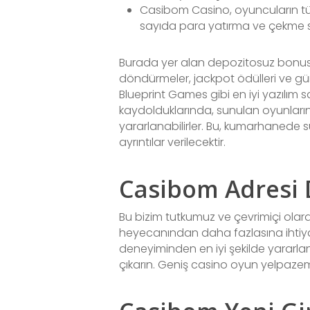
Casibom Casino, oyuncuların tüm 
sayıda para yatırma ve çekme se
Burada yer alan depozitosuz bonusl
döndürmeler, jackpot ödülleri ve gü
Blueprint Games gibi en iyi yazılım 
kaydolduklarında, sunulan oyunların
yararlanabilirler. Bu, kumarhanede 
ayrıntılar verilecektir.
Casibom Adresi 
Bu bizim tutkumuz ve çevrimiçi olara
heyecanından daha fazlasına ihtiyac
deneyiminden en iyi şekilde yararlanı
çıkarın. Geniş casino oyun yelpazemi