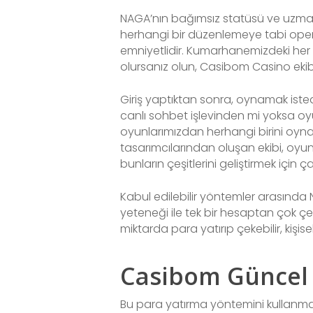
NAGA’nın bağımsız statüsü ve uzmanl
herhangi bir düzenlemeye tabi ope
emniyetlidir. Kumarhanemizdeki her 
olursanız olun, Casibom Casino ekibi
Giriş yaptıktan sonra, oynamak iste
canlı sohbet işlevinden mi yoksa oy
oyunlarımızdan herhangi birini oyna
tasarımcılarından oluşan ekibi, oyuncu
bunların çeşitlerini geliştirmek için ç
Kabul edilebilir yöntemler arasında 
yeteneği ile tek bir hesaptan çok çe
miktarda para yatırıp çekebilir, kişise
Casibom Güncel 
Bu para yatırma yöntemini kullanm