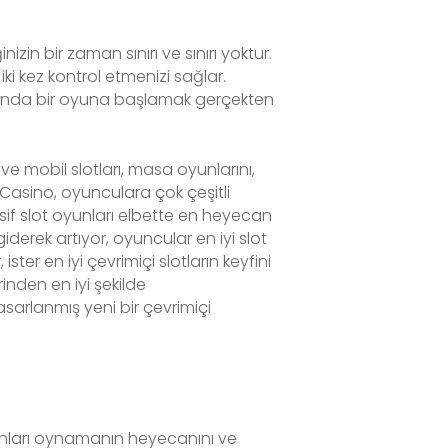
n bir zaman sınırı ve sınırı yoktur.
i kez kontrol etmenizi sağlar.
 anda bir oyuna başlamak gerçekten
ve mobil slotları, masa oyunlarını,
Casino, oyunculara çok çeşitli
sif slot oyunları elbette en heyecan
iderek artıyor, oyuncular en iyi slot
r en iyi çevrimiçi slotların keyfini
inden en iyi şekilde
sarlanmış yeni bir çevrimiçi
yunları oynamanın heyecanını ve