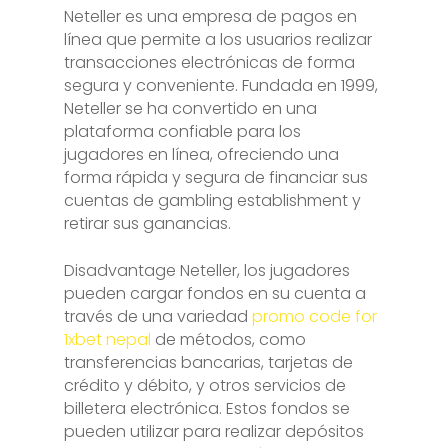
Neteller es una empresa de pagos en
línea que permite a los usuarios realizar
transacciones electrónicas de forma
segura y conveniente. Fundada en 1999,
Neteller se ha convertido en una
plataforma confiable para los
jugadores en línea, ofreciendo una
forma rápida y segura de financiar sus
cuentas de gambling establishment y
retirar sus ganancias.
Disadvantage Neteller, los jugadores
pueden cargar fondos en su cuenta a
través de una variedad
promo code for
1xbet nepal
de métodos, como
transferencias bancarias, tarjetas de
crédito y débito, y otros servicios de
billetera electrónica. Estos fondos se
pueden utilizar para realizar depósitos