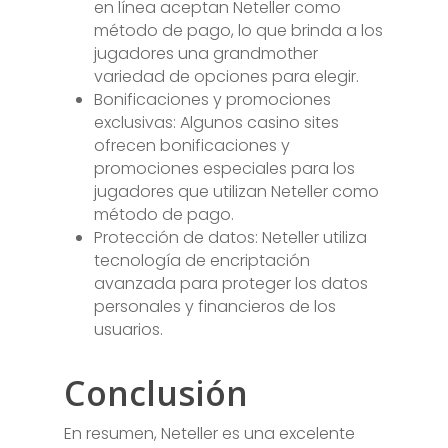
en línea aceptan Neteller como
método de pago, lo que brinda a los
jugadores una grandmother
variedad de opciones para elegir.
Bonificaciones y promociones
exclusivas: Algunos casino sites
ofrecen bonificaciones y
promociones especiales para los
jugadores que utilizan Neteller como
método de pago.
Protección de datos: Neteller utiliza
tecnología de encriptación
avanzada para proteger los datos
personales y financieros de los
usuarios.
Conclusión
En resumen, Neteller es una excelente