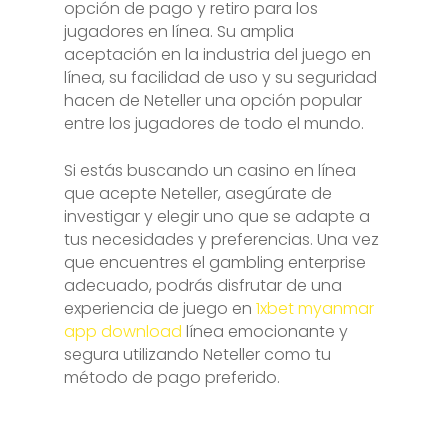
opción de pago y retiro para los
jugadores en línea. Su amplia
aceptación en la industria del juego en
línea, su facilidad de uso y su seguridad
hacen de Neteller una opción popular
entre los jugadores de todo el mundo.
Si estás buscando un casino en línea
que acepte Neteller, asegúrate de
investigar y elegir uno que se adapte a
tus necesidades y preferencias. Una vez
que encuentres el gambling enterprise
adecuado, podrás disfrutar de una
experiencia de juego en
1xbet myanmar
app download
línea emocionante y
segura utilizando Neteller como tu
método de pago preferido.