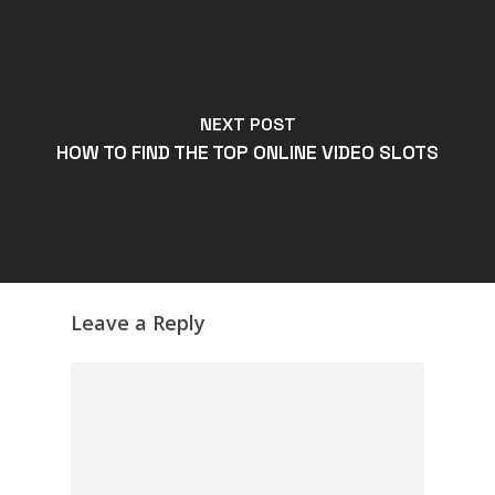
NEXT POST
HOW TO FIND THE TOP ONLINE VIDEO SLOTS
Leave a Reply