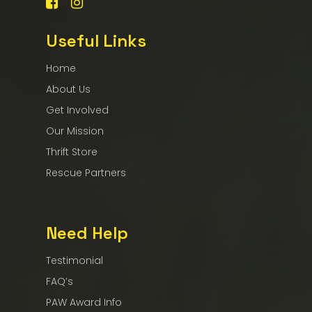
Useful Links
Home
About Us
Get Involved
Our Mission
Thrift Store
Rescue Partners
Need Help
Testimonial
FAQ’s
PAW Award Info