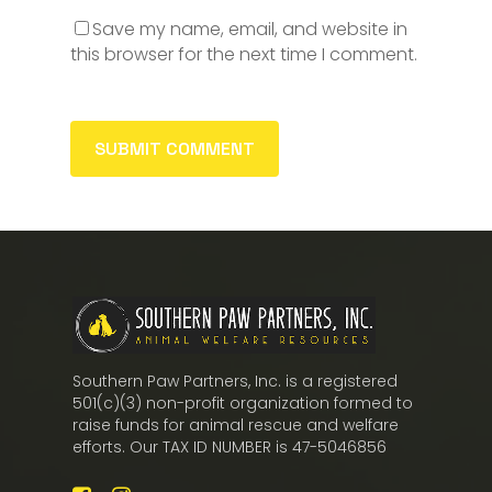
Save my name, email, and website in
this browser for the next time I comment.
Southern Paw Partners, Inc. is a registered
501(c)(3) non-profit organization formed to
raise funds for animal rescue and welfare
efforts. Our TAX ID NUMBER is 47-5046856