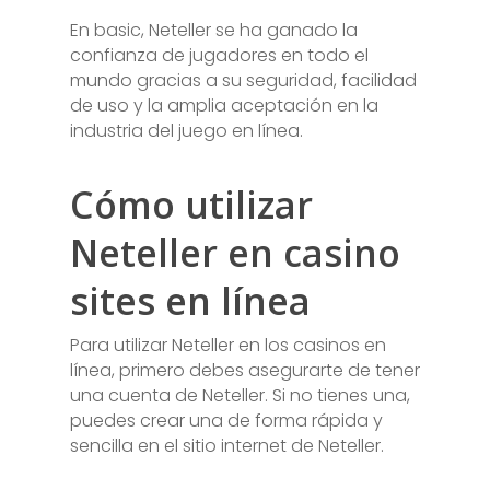
En basic, Neteller se ha ganado la
confianza de jugadores en todo el
mundo gracias a su seguridad, facilidad
de uso y la amplia aceptación en la
industria del juego en línea.
Cómo utilizar
Neteller en casino
sites en línea
Para utilizar Neteller en los casinos en
línea, primero debes asegurarte de tener
una cuenta de Neteller. Si no tienes una,
puedes crear una de forma rápida y
sencilla en el sitio internet de Neteller.