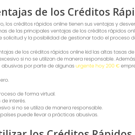
ntajas de los Créditos Ráp
, los créditos rápidos online tienen sus ventajas y desv
as de las principales ventajas de los créditos rápidos onl
e solicitud y la posibilidad de gestionar todo el proceso d
ntajas de los créditos rápidos online kid las altas tasas de
cesivo si no se utilizan de manera responsable. Además,
s abusivas por parte de algunas
urgente hoy 200 €
empre
ero.
proceso de forma virtual.
 de interés.
vo si no se utiliza de manera responsable.
 países puede llevar a prácticas abusivas.
ilizar los Créditos Rápido