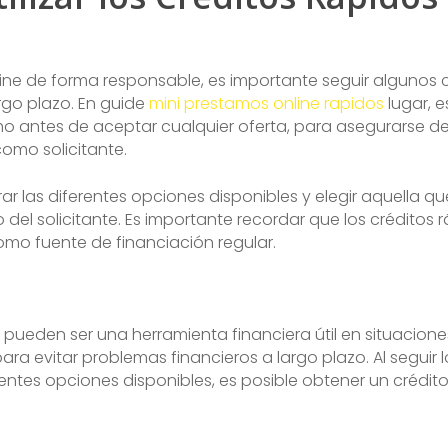
 online de forma responsable, es importante seguir algun
rgo plazo. En guide
mini prestamos online rapidos
lugar, e
o antes de aceptar cualquier oferta, para asegurarse de 
omo solicitante.
las diferentes opciones disponibles y elegir aquella qu
l solicitante. Es importante recordar que los créditos rá
omo fuente de financiación regular.
t pueden ser una herramienta financiera útil en situacion
para evitar problemas financieros a largo plazo. Al segui
entes opciones disponibles, es posible obtener un crédit