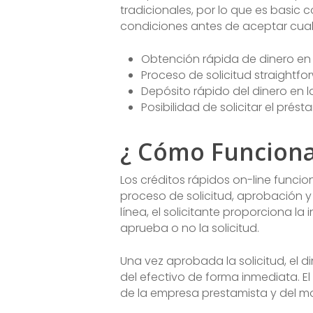
tradicionales, por lo que es basic 
condiciones antes de aceptar cualq
Obtención rápida de dinero en
Proceso de solicitud straightfo
Depósito rápido del dinero en la
Posibilidad de solicitar el pré
¿ Cómo Funciona
Los créditos rápidos on-line funcio
proceso de solicitud, aprobación y 
línea, el solicitante proporciona l
aprueba o no la solicitud.
Una vez aprobada la solicitud, el d
del efectivo de forma inmediata. 
de la empresa prestamista y del mo