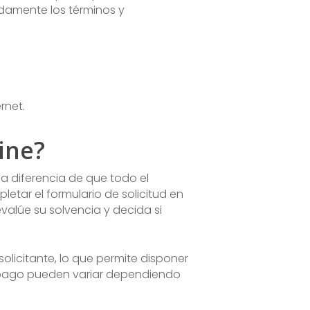
idamente los términos y
rnet.
ine?
la diferencia de que todo el
letar el formulario de solicitud en
valúe su solvencia y decida si
solicitante, lo que permite disponer
e pago pueden variar dependiendo