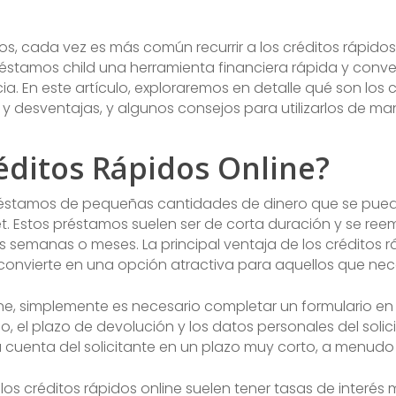
mos, cada vez es más común recurrir a los créditos rápidos
préstamos child una herramienta financiera rápida y conv
. En este artículo, exploraremos en detalle qué son los 
 y desventajas, y algunos consejos para utilizarlos de m
éditos Rápidos Online?
préstamos de pequeñas cantidades de dinero que se puede
rnet. Estos préstamos suelen ser de corta duración y se r
semanas o meses. La principal ventaja de los créditos rá
convierte en una opción atractiva para aquellos que nec
nline, simplemente es necesario completar un formulario e
 el plazo de devolución y los datos personales del solic
 la cuenta del solicitante en un plazo muy corto, a menudo
los créditos rápidos online suelen tener tasas de interés