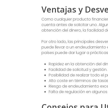
Ventajas y Desve
Como cualquier producto financiero
cuenta antes de solicitar uno. Algun
obtención del dinero, la facilidad d
Por otro lado, las principales desve
puede llevar a un endeudamiento ex
países puede dar lugar a práctica
Rapidez en la obtención del din
Facilidad de solicitud y gestión.
Posibilidad de realizar todo el 
Alto coste en términos de tasas
Riesgo de endeudamiento excesi
Falta de regulación en algunos
Consejos para Ut