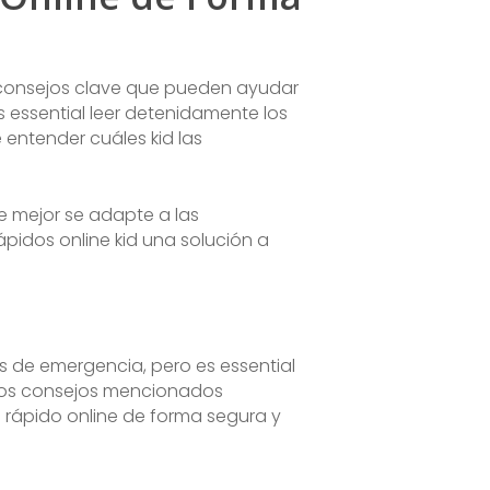
os consejos clave que pueden ayudar
s essential leer detenidamente los
entender cuáles kid las
e mejor se adapte a las
pidos online kid una solución a
es de emergencia, pero es essential
r los consejos mencionados
o rápido online de forma segura y