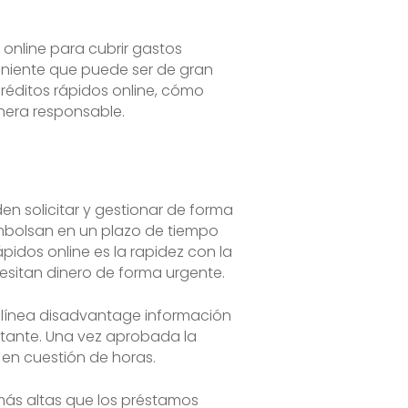
 online para cubrir gastos
eniente que puede ser de gran
créditos rápidos online, cómo
anera responsable.
n solicitar y gestionar de forma
eembolsan en un plazo de tiempo
pidos online es la rapidez con la
esitan dinero de forma urgente.
n línea disadvantage información
itante. Una vez aprobada la
 en cuestión de horas.
 más altas que los préstamos