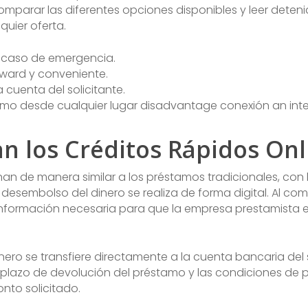
comparar las diferentes opciones disponibles y leer deten
uier oferta.
 caso de emergencia.
rward y conveniente.
 cuenta del solicitante.
stamo desde cualquier lugar disadvantage conexión an inte
n los Créditos Rápidos Onl
nan de manera similar a los préstamos tradicionales, con 
desembolso del dinero se realiza de forma digital. Al comp
a información necesaria para que la empresa prestamista e
inero se transfiere directamente a la cuenta bancaria del 
El plazo de devolución del préstamo y las condiciones d
nto solicitado.