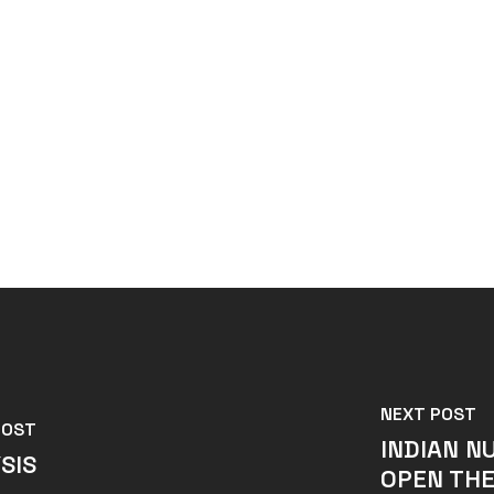
NEXT POST
POST
INDIAN N
SIS
OPEN THE