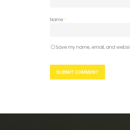
Name
*
Save my name, email, and website