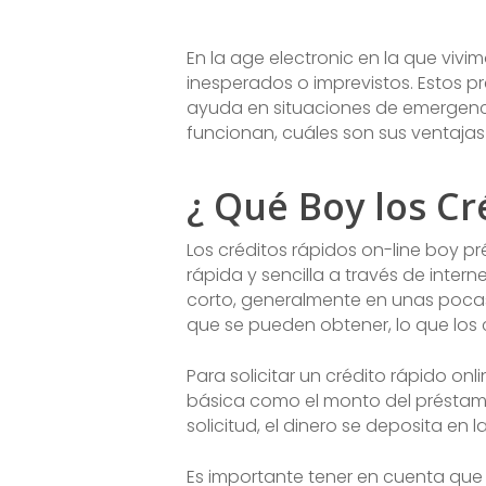
En la age electronic en la que vivi
inesperados o imprevistos. Estos 
ayuda en situaciones de emergencia
funcionan, cuáles son sus ventajas
¿ Qué Boy los Cr
Los créditos rápidos on-line boy 
rápida y sencilla a través de inte
corto, generalmente en unas pocas 
que se pueden obtener, lo que los 
Para solicitar un crédito rápido o
básica como el monto del préstamo,
solicitud, el dinero se deposita en
Es importante tener en cuenta que 