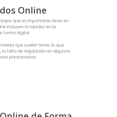
idos Online
entajas que es importante tener en
ine incluyen la rapidez en la
e forma digital.
 interés que suelen tener, lo que
 la falta de regulación en algunos
sas prestamistas.
s Online de Forma