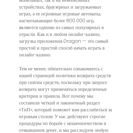
мобильных, так и на немобильных
устройствах, браузерных и загружаемых
играх, а ее огромные игровые автоматы,
насчитывающие более 800 000 игр,
являются одними из самых популярных в
отрасли. Как и в любом онлайн-казино,
загрузка приложения Dragon — это самый
простой и простой способ начать играть в
онлайн-казино.
Тем не менее, обязательно ознакомьтесь с
нашей страницей политики возврата средств
при снятии средств, поскольку при запросе
возврата могут применяться определенные
критерии и правила. Вот почему мы
составили четкий и лаконичный раздел
«ТиП», который поможет вам расслабиться за
игровым столом. У нас действуют строгие
процедуры по борьбе с мошенничеством и
отмыванием денег, и мы расследуем любую