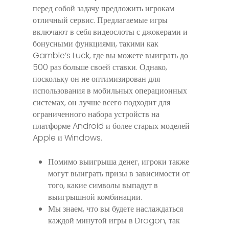
перед собой задачу предложить игрокам
отличный сервис. Предлагаемые игры
включают в себя видеослоты с джокерами и
бонусными функциями, такими как
Gamble’s Luck, где вы можете выиграть до
500 раз больше своей ставки. Однако,
поскольку он не оптимизирован для
использования в мобильных операционных
системах, он лучше всего подходит для
ограниченного набора устройств на
платформе Android и более старых моделей
Apple и Windows.
Помимо выигрыша денег, игроки также
могут выиграть призы в зависимости от
того, какие символы выпадут в
выигрышной комбинации.
Мы знаем, что вы будете наслаждаться
каждой минутой игры в Dragon, так