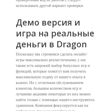
использовать другой вариант проверки.
Демо версия и
игра на реальные
деньги в Dragon
Поскольку мы стремимся сделать онлайн-
игры максимально реалистичными, у нас
также есть широкий выбор бонусных игр и
функций, которые помогут вам получить
максимальную отдачу от вашего опыта в
казино. Но с отличным обслуживанием
клиентов, большим количеством игр и
лучшими акциями некоторые из них можно
найти только с помощью нашего инструмента
сравнения. Компания фокусируется как на