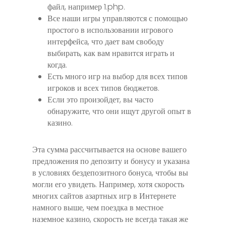
файл, например 1.php.
Все наши игры управляются с помощью
простого в использовании игрового
интерфейса, что дает вам свободу
выбирать, как вам нравится играть и
когда.
Есть много игр на выбор для всех типов
игроков и всех типов бюджетов.
Если это произойдет, вы часто
обнаружите, что они ищут другой опыт в
казино.
Эта сумма рассчитывается на основе вашего
предложения по депозиту и бонусу и указана
в условиях бездепозитного бонуса, чтобы вы
могли его увидеть. Например, хотя скорость
многих сайтов азартных игр в Интернете
намного выше, чем поездка в местное
наземное казино, скорость не всегда такая же