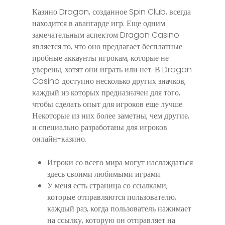
Казино Dragon, созданное Spin Club, всегда
находится в авангарде игр. Еще одним
замечательным аспектом Dragon Casino
является то, что оно предлагает бесплатные
пробные аккаунты игрокам, которые не
уверены, хотят они играть или нет. В Dragon
Casino доступно несколько других значков,
каждый из которых предназначен для того,
чтобы сделать опыт для игроков еще лучше.
Некоторые из них более заметны, чем другие,
и специально разработаны для игроков
онлайн-казино.
Игроки со всего мира могут наслаждаться
здесь своими любимыми играми.
У меня есть страница со ссылками,
которые отправляются пользователю,
каждый раз, когда пользователь нажимает
на ссылку, которую он отправляет на