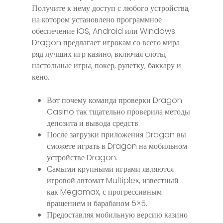
Получите к нему доступ с любого устройства,
на котором установлено программное
обеспечение iOS, Android или Windows.
Dragon предлагает игрокам со всего мира
ряд лучших игр казино, включая слоты,
настольные игры, покер, рулетку, баккару и
кено.
Вот почему команда проверки Dragon
Casino так тщательно проверила методы
депозита и вывода средств.
После загрузки приложения Dragon вы
сможете играть в Dragon на мобильном
устройстве Dragon.
Самыми крупными играми являются
игровой автомат Multiplex, известный
как Megamax, с прогрессивным
вращением и барабаном 5×5.
Предоставляя мобильную версию казино