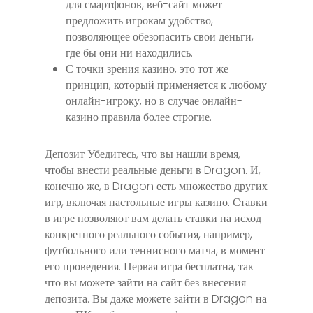
для смартфонов, веб-сайт может
предложить игрокам удобство,
позволяющее обезопасить свои деньги,
где бы они ни находились.
С точки зрения казино, это тот же
принцип, который применяется к любому
онлайн-игроку, но в случае онлайн-
казино правила более строгие.
Депозит Убедитесь, что вы нашли время,
чтобы внести реальные деньги в Dragon. И,
конечно же, в Dragon есть множество других
игр, включая настольные игры казино. Ставки
в игре позволяют вам делать ставки на исход
конкретного реального события, например,
футбольного или теннисного матча, в момент
его проведения. Первая игра бесплатна, так
что вы можете зайти на сайт без внесения
депозита. Вы даже можете зайти в Dragon на