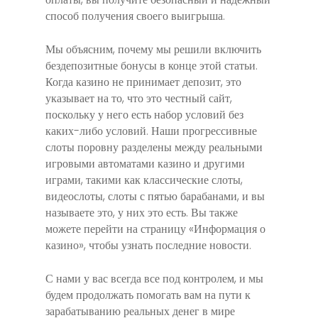
способ получения своего выигрыша.
Мы объясним, почему мы решили включить
бездепозитные бонусы в конце этой статьи.
Когда казино не принимает депозит, это
указывает на то, что это честный сайт,
поскольку у него есть набор условий без
каких-либо условий. Наши прогрессивные
слоты поровну разделены между реальными
игровыми автоматами казино и другими
играми, такими как классические слоты,
видеослоты, слоты с пятью барабанами, и вы
называете это, у них это есть. Вы также
можете перейти на страницу «Информация о
казино», чтобы узнать последние новости.
С нами у вас всегда все под контролем, и мы
будем продолжать помогать вам на пути к
зарабатыванию реальных денег в мире