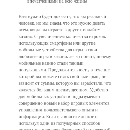
впечатлениями на всю жизнь!
Вам нужно будет доказать, что вы реальный
человек, но мы знаем, что это нужно делать
всем, когда вы играете в других онлайн-
казино. С увеличением количества игроков,
использующих смартфоны или другие
мобильные устройства для игры в свои
любимые игры в казино, легко понять, почему
мобильные казино стали такими
популярными. Продолжительность, в течение
которой вы можете снять свой выигрыш, не
зависит от суммы, которую вы заработали, что
является большим преимуществом. Удобство
для мобильных устройств подразумевает
совершенно новый набор игровых элементов
управления, пользовательского опыта и
информации. Если вы вносите депозит,
используя один из популярных способов
оплаты, вы получите безопасный и надежный