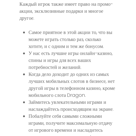
Каждый игрок также имеет право на промо-
акции, эксклюзивные подарки и многое
другое.
Самое приятное в этой акции то, что вы
можете играть столько раз, сколько
хотите, и с одним и тем же бонусом.
У нас есть лучшие игры онлайн-казино,
спины и игры для всех ваших
потребностей и желаний.
Когда дело доходит до одних из самых
лучших мобильных слотов в бизнесе, нет
другой игры в телефонном казино, кроме
мобильного слота Dragon.
Займитесь увлекательными играми и
наслаждайтесь происходящим на экране.
Побалуйте себя самыми сложными
играми, получите максимальную отдачу
от игрового времени и насладитесь