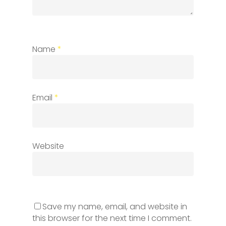
Name
*
Email
*
Website
Save my name, email, and website in
this browser for the next time I comment.