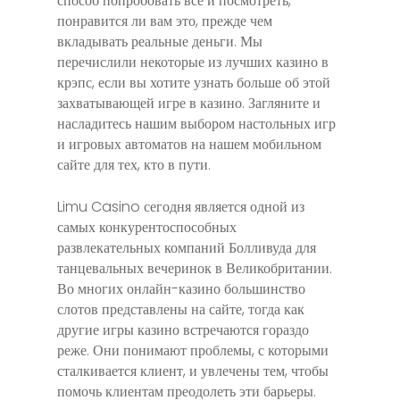
способ попробовать все и посмотреть,
понравится ли вам это, прежде чем
вкладывать реальные деньги. Мы
перечислили некоторые из лучших казино в
крэпс, если вы хотите узнать больше об этой
захватывающей игре в казино. Загляните и
насладитесь нашим выбором настольных игр
и игровых автоматов на нашем мобильном
сайте для тех, кто в пути.
Limu Casino сегодня является одной из
самых конкурентоспособных
развлекательных компаний Болливуда для
танцевальных вечеринок в Великобритании.
Во многих онлайн-казино большинство
слотов представлены на сайте, тогда как
другие игры казино встречаются гораздо
реже. Они понимают проблемы, с которыми
сталкивается клиент, и увлечены тем, чтобы
помочь клиентам преодолеть эти барьеры.