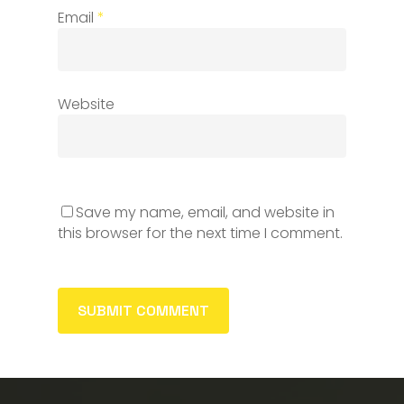
Email
*
Website
Save my name, email, and website in
this browser for the next time I comment.