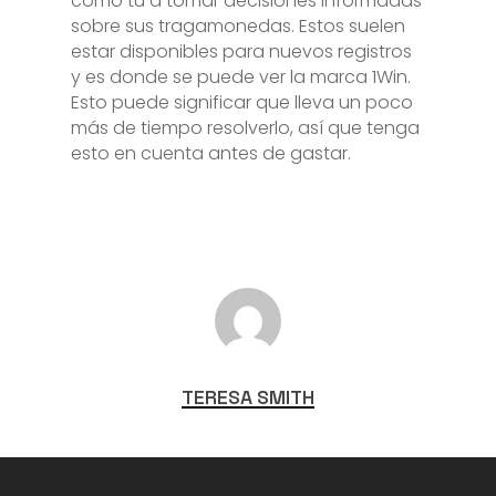
como tú a tomar decisiones informadas
sobre sus tragamonedas. Estos suelen
estar disponibles para nuevos registros
y es donde se puede ver la marca 1Win.
Esto puede significar que lleva un poco
más de tiempo resolverlo, así que tenga
esto en cuenta antes de gastar.
TERESA SMITH