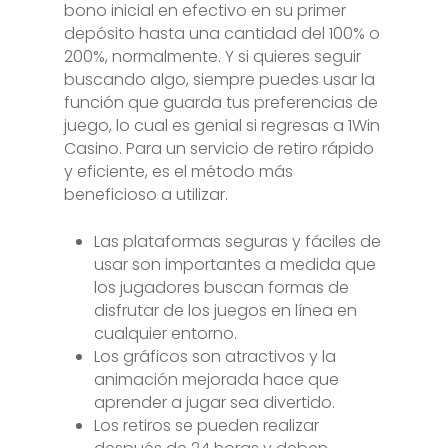
bono inicial en efectivo en su primer
depósito hasta una cantidad del 100% o
200%, normalmente. Y si quieres seguir
buscando algo, siempre puedes usar la
función que guarda tus preferencias de
juego, lo cual es genial si regresas a 1Win
Casino. Para un servicio de retiro rápido
y eficiente, es el método más
beneficioso a utilizar.
Las plataformas seguras y fáciles de
usar son importantes a medida que
los jugadores buscan formas de
disfrutar de los juegos en línea en
cualquier entorno.
Los gráficos son atractivos y la
animación mejorada hace que
aprender a jugar sea divertido.
Los retiros se pueden realizar