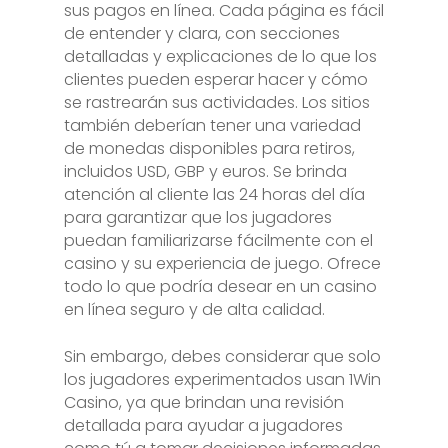
sus pagos en línea. Cada página es fácil
de entender y clara, con secciones
detalladas y explicaciones de lo que los
clientes pueden esperar hacer y cómo
se rastrearán sus actividades. Los sitios
también deberían tener una variedad
de monedas disponibles para retiros,
incluidos USD, GBP y euros. Se brinda
atención al cliente las 24 horas del día
para garantizar que los jugadores
puedan familiarizarse fácilmente con el
casino y su experiencia de juego. Ofrece
todo lo que podría desear en un casino
en línea seguro y de alta calidad.
Sin embargo, debes considerar que solo
los jugadores experimentados usan 1Win
Casino, ya que brindan una revisión
detallada para ayudar a jugadores