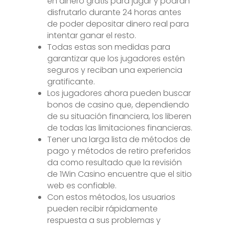
en dinero gratis para jugar y podrán
disfrutarlo durante 24 horas antes
de poder depositar dinero real para
intentar ganar el resto.
Todas estas son medidas para
garantizar que los jugadores estén
seguros y reciban una experiencia
gratificante.
Los jugadores ahora pueden buscar
bonos de casino que, dependiendo
de su situación financiera, los liberen
de todas las limitaciones financieras.
Tener una larga lista de métodos de
pago y métodos de retiro preferidos
da como resultado que la revisión
de 1Win Casino encuentre que el sitio
web es confiable.
Con estos métodos, los usuarios
pueden recibir rápidamente
respuesta a sus problemas y