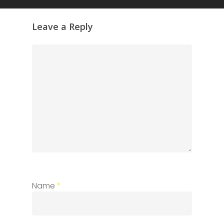
Leave a Reply
Name
*