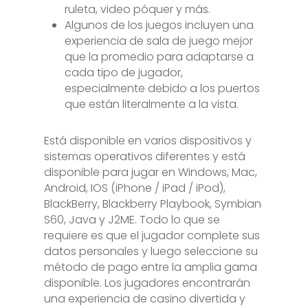
ruleta, video póquer y más.
Algunos de los juegos incluyen una
experiencia de sala de juego mejor
que la promedio para adaptarse a
cada tipo de jugador,
especialmente debido a los puertos
que están literalmente a la vista.
Está disponible en varios dispositivos y
sistemas operativos diferentes y está
disponible para jugar en Windows, Mac,
Android, IOS (iPhone / iPad / iPod),
BlackBerry, Blackberry Playbook, Symbian
S60, Java y J2ME. Todo lo que se
requiere es que el jugador complete sus
datos personales y luego seleccione su
método de pago entre la amplia gama
disponible. Los jugadores encontrarán
una experiencia de casino divertida y