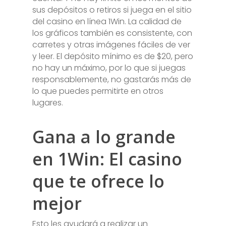
sus depósitos o retiros si juega en el sitio
del casino en línea 1Win. La calidad de
los gráficos también es consistente, con
carretes y otras imágenes fáciles de ver
y leer. El depósito mínimo es de $20, pero
no hay un máximo, por lo que si juegas
responsablemente, no gastarás más de
lo que puedes permitirte en otros
lugares.
Gana a lo grande
en 1Win: El casino
que te ofrece lo
mejor
Esto les ayudará a realizar un