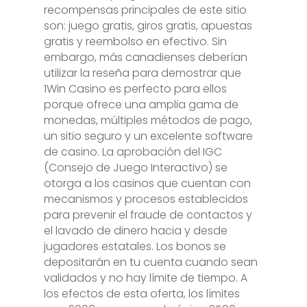
recompensas principales de este sitio
son: juego gratis, giros gratis, apuestas
gratis y reembolso en efectivo. Sin
embargo, más canadienses deberían
utilizar la reseña para demostrar que
1Win Casino es perfecto para ellos
porque ofrece una amplia gama de
monedas, múltiples métodos de pago,
un sitio seguro y un excelente software
de casino. La aprobación del IGC
(Consejo de Juego Interactivo) se
otorga a los casinos que cuentan con
mecanismos y procesos establecidos
para prevenir el fraude de contactos y
el lavado de dinero hacia y desde
jugadores estatales. Los bonos se
depositarán en tu cuenta cuando sean
validados y no hay límite de tiempo. A
los efectos de esta oferta, los límites