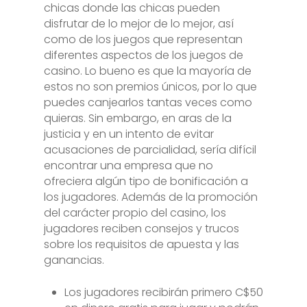
chicas donde las chicas pueden
disfrutar de lo mejor de lo mejor, así
como de los juegos que representan
diferentes aspectos de los juegos de
casino. Lo bueno es que la mayoría de
estos no son premios únicos, por lo que
puedes canjearlos tantas veces como
quieras. Sin embargo, en aras de la
justicia y en un intento de evitar
acusaciones de parcialidad, sería difícil
encontrar una empresa que no
ofreciera algún tipo de bonificación a
los jugadores. Además de la promoción
del carácter propio del casino, los
jugadores reciben consejos y trucos
sobre los requisitos de apuesta y las
ganancias.
Los jugadores recibirán primero C$50