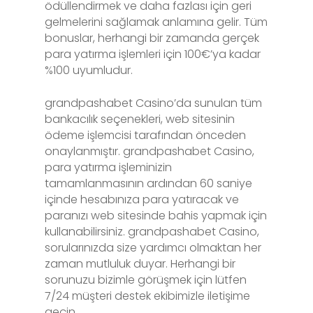
ödüllendirmek ve daha fazlası için geri
gelmelerini sağlamak anlamına gelir. Tüm
bonuslar, herhangi bir zamanda gerçek
para yatırma işlemleri için 100€’ya kadar
%100 uyumludur.
grandpashabet Casino’da sunulan tüm
bankacılık seçenekleri, web sitesinin
ödeme işlemcisi tarafından önceden
onaylanmıştır. grandpashabet Casino,
para yatırma işleminizin
tamamlanmasının ardından 60 saniye
içinde hesabınıza para yatıracak ve
paranızı web sitesinde bahis yapmak için
kullanabilirsiniz. grandpashabet Casino,
sorularınızda size yardımcı olmaktan her
zaman mutluluk duyar. Herhangi bir
sorunuzu bizimle görüşmek için lütfen
7/24 müşteri destek ekibimizle iletişime
geçin,