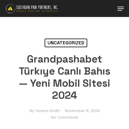
Skip
Men
to
main
content
UNCATEGORIZED
Grandpashabet
Türkıye Canlı Bahıs
— Yeni Mobil Sitesi
2024
By
Teresa Smith
November 8, 2024
No Comments