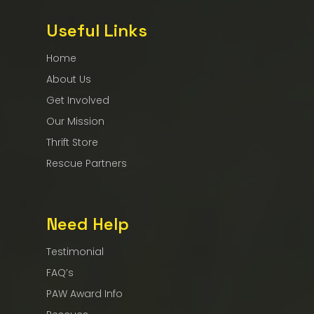
Useful Links
Home
About Us
Get Involved
Our Mission
Thrift Store
Rescue Partners
Need Help
Testimonial
FAQ’s
PAW Award Info