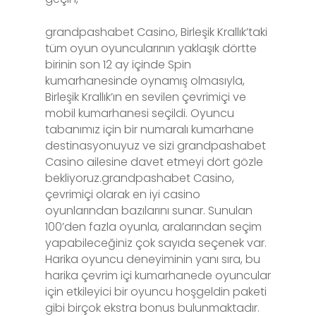
grandpashabet Casino, Birleşik Krallık’taki
tüm oyun oyuncularının yaklaşık dörtte
birinin son 12 ay içinde Spin
kumarhanesinde oynamış olmasıyla,
Birleşik Krallık’ın en sevilen çevrimiçi ve
mobil kumarhanesi seçildi. Oyuncu
tabanımız için bir numaralı kumarhane
destinasyonuyuz ve sizi grandpashabet
Casino ailesine davet etmeyi dört gözle
bekliyoruz.grandpashabet Casino,
çevrimiçi olarak en iyi casino
oyunlarından bazılarını sunar. Sunulan
100’den fazla oyunla, aralarından seçim
yapabileceğiniz çok sayıda seçenek var.
Harika oyuncu deneyiminin yanı sıra, bu
harika çevrim içi kumarhanede oyuncular
için etkileyici bir oyuncu hoşgeldin paketi
gibi birçok ekstra bonus bulunmaktadır.