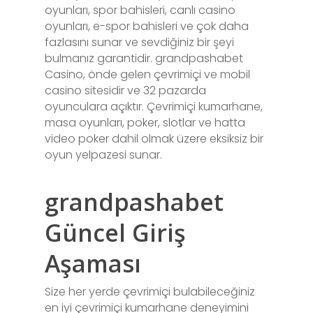
oyunları, spor bahisleri, canlı casino
oyunları, e-spor bahisleri ve çok daha
fazlasını sunar ve sevdiğiniz bir şeyi
bulmanız garantidir. grandpashabet
Casino, önde gelen çevrimiçi ve mobil
casino sitesidir ve 32 pazarda
oyunculara açıktır. Çevrimiçi kumarhane,
masa oyunları, poker, slotlar ve hatta
video poker dahil olmak üzere eksiksiz bir
oyun yelpazesi sunar.
grandpashabet
Güncel Giriş
Aşaması
Size her yerde çevrimiçi bulabileceğiniz
en iyi çevrimiçi kumarhane deneyimini