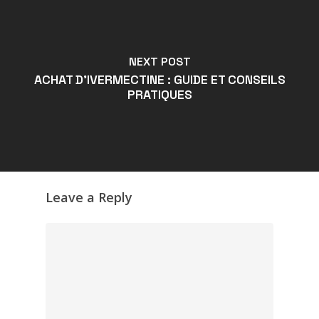
NEXT POST
ACHAT D'IVERMECTINE : GUIDE ET CONSEILS
PRATIQUES
Leave a Reply