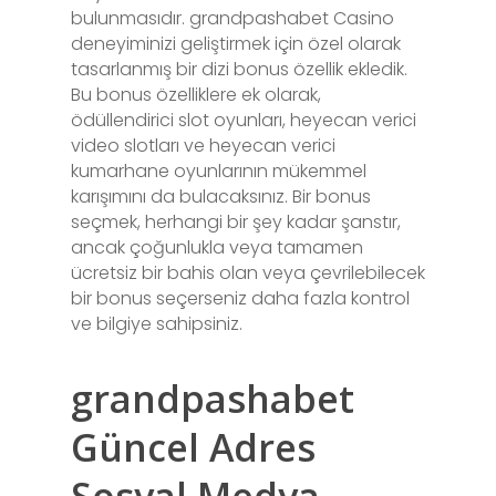
bulunmasıdır. grandpashabet Casino
deneyiminizi geliştirmek için özel olarak
tasarlanmış bir dizi bonus özellik ekledik.
Bu bonus özelliklere ek olarak,
ödüllendirici slot oyunları, heyecan verici
video slotları ve heyecan verici
kumarhane oyunlarının mükemmel
karışımını da bulacaksınız. Bir bonus
seçmek, herhangi bir şey kadar şanstır,
ancak çoğunlukla veya tamamen
ücretsiz bir bahis olan veya çevrilebilecek
bir bonus seçerseniz daha fazla kontrol
ve bilgiye sahipsiniz.
grandpashabet
Güncel Adres