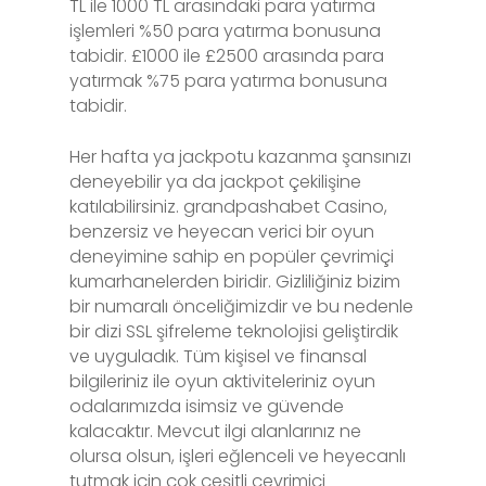
TL ile 1000 TL arasındaki para yatırma
işlemleri %50 para yatırma bonusuna
tabidir. £1000 ile £2500 arasında para
yatırmak %75 para yatırma bonusuna
tabidir.
Her hafta ya jackpotu kazanma şansınızı
deneyebilir ya da jackpot çekilişine
katılabilirsiniz. grandpashabet Casino,
benzersiz ve heyecan verici bir oyun
deneyimine sahip en popüler çevrimiçi
kumarhanelerden biridir. Gizliliğiniz bizim
bir numaralı önceliğimizdir ve bu nedenle
bir dizi SSL şifreleme teknolojisi geliştirdik
ve uyguladık. Tüm kişisel ve finansal
bilgileriniz ile oyun aktiviteleriniz oyun
odalarımızda isimsiz ve güvende
kalacaktır. Mevcut ilgi alanlarınız ne
olursa olsun, işleri eğlenceli ve heyecanlı
tutmak için çok çeşitli çevrimiçi