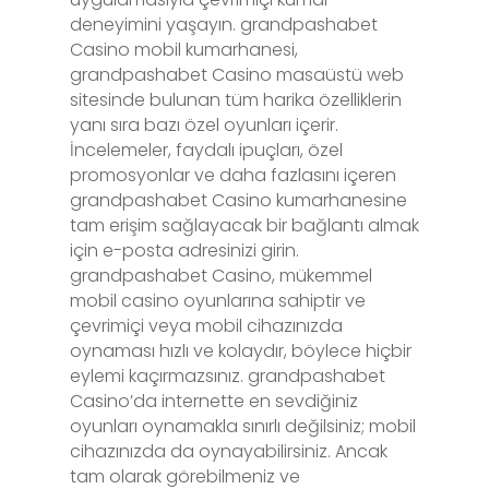
deneyimini yaşayın. grandpashabet
Casino mobil kumarhanesi,
grandpashabet Casino masaüstü web
sitesinde bulunan tüm harika özelliklerin
yanı sıra bazı özel oyunları içerir.
İncelemeler, faydalı ipuçları, özel
promosyonlar ve daha fazlasını içeren
grandpashabet Casino kumarhanesine
tam erişim sağlayacak bir bağlantı almak
için e-posta adresinizi girin.
grandpashabet Casino, mükemmel
mobil casino oyunlarına sahiptir ve
çevrimiçi veya mobil cihazınızda
oynaması hızlı ve kolaydır, böylece hiçbir
eylemi kaçırmazsınız. grandpashabet
Casino’da internette en sevdiğiniz
oyunları oynamakla sınırlı değilsiniz; mobil
cihazınızda da oynayabilirsiniz. Ancak
tam olarak görebilmeniz ve