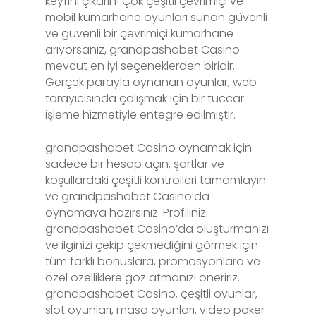
keyfini çıkarın! Çok çeşitli çevrimiçi ve
mobil kumarhane oyunları sunan güvenli
ve güvenli bir çevrimiçi kumarhane
arıyorsanız, grandpashabet Casino
mevcut en iyi seçeneklerden biridir.
Gerçek parayla oynanan oyunlar, web
tarayıcısında çalışmak için bir tüccar
işleme hizmetiyle entegre edilmiştir.
grandpashabet Casino oynamak için
sadece bir hesap açın, şartlar ve
koşullardaki çeşitli kontrolleri tamamlayın
ve grandpashabet Casino’da
oynamaya hazırsınız. Profilinizi
grandpashabet Casino’da oluşturmanızı
ve ilginizi çekip çekmediğini görmek için
tüm farklı bonuslara, promosyonlara ve
özel özelliklere göz atmanızı öneririz.
grandpashabet Casino, çeşitli oyunlar,
slot oyunları, masa oyunları, video poker