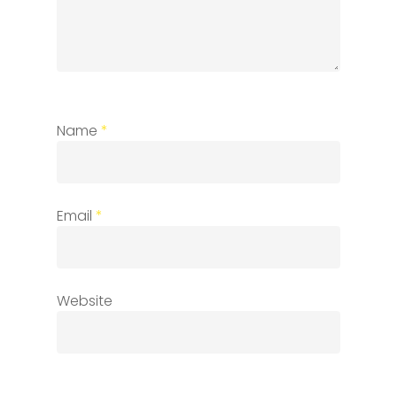
Name
*
Email
*
Website