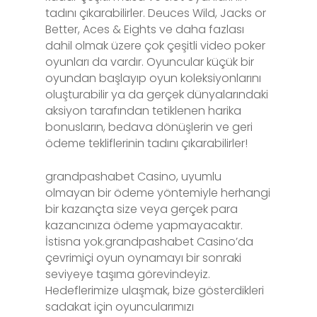
tadını çıkarabilirler. Deuces Wild, Jacks or
Better, Aces & Eights ve daha fazlası
dahil olmak üzere çok çeşitli video poker
oyunları da vardır. Oyuncular küçük bir
oyundan başlayıp oyun koleksiyonlarını
oluşturabilir ya da gerçek dünyalarındaki
aksiyon tarafından tetiklenen harika
bonusların, bedava dönüşlerin ve geri
ödeme tekliflerinin tadını çıkarabilirler!
grandpashabet Casino, uyumlu
olmayan bir ödeme yöntemiyle herhangi
bir kazançta size veya gerçek para
kazancınıza ödeme yapmayacaktır.
İstisna yok.grandpashabet Casino’da
çevrimiçi oyun oynamayı bir sonraki
seviyeye taşıma görevindeyiz.
Hedeflerimize ulaşmak, bize gösterdikleri
sadakat için oyuncularımızı