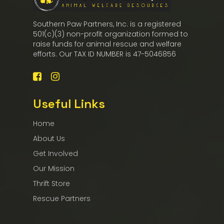
Southern Paw Partners, Inc. is a registered
501(c)(3) non-profit organization formed to
raise funds for animal rescue and welfare
efforts. Our TAX ID NUMBER is 47-5046856
Useful Links
Home
About Us
Get Involved
Our Mission
Thrift Store
Rescue Partners