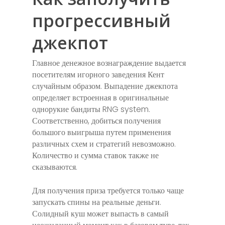
прогрессивный
джекпот
Главное денежное вознаграждение выдается
посетителям игорного заведения Кент
случайным образом. Выпадение джекпота
определяет встроенная в оригинальные
однорукие бандиты RNG system.
Соответственно, добиться получения
большого выигрыша путем применения
различных схем и стратегий невозможно.
Количество и сумма ставок также не
сказываются.
Для получения приза требуется только чаще
запускать спины на реальные деньги.
Солидный куш может выпасть в самый