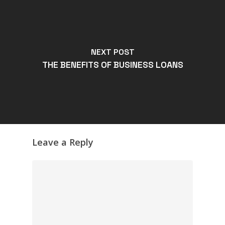
NEXT POST
THE BENEFITS OF BUSINESS LOANS
Leave a Reply