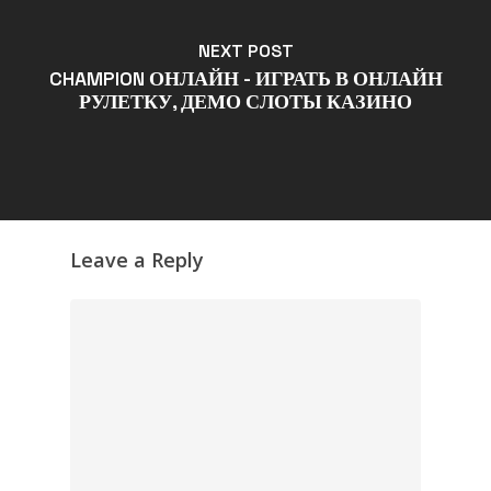
NEXT POST
CHAMPION ОНЛАЙН - ИГРАТЬ В ОНЛАЙН
РУЛЕТКУ, ДЕМО СЛОТЫ КАЗИНО
Leave a Reply