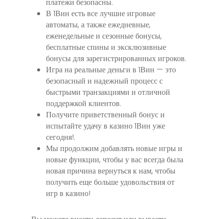
платежи безопасны.
В 1Вин есть все лучшие игровые
автоматы, а также ежедневные,
еженедельные и сезонные бонусы,
бесплатные спины и эксклюзивные
бонусы для зарегистрированных игроков.
Игра на реальные деньги в 1Вин — это
безопасный и надежный процесс с
быстрыми транзакциями и отличной
поддержкой клиентов.
Получите приветственный бонус и
испытайте удачу в казино 1Вин уже
сегодня!.
Мы продолжим добавлять новые игры и
новые функции, чтобы у вас всегда была
новая причина вернуться к нам, чтобы
получить еще больше удовольствия от
игр в казино!