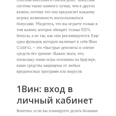
система также намного лучше, чем в других
казино, потому что она предлагает каждому
игроку возможность воспользоваться
бонусами. Убедитесь, что вы играете только в
том казино, которое обещает только 100%
бонусы, а не так, как они рекламируются. Еще
одна функция, которую включает в себя 1Вин
Casino, – это «быстрые депозиты и снятие
средств без трения». Важно знать, что,
поскольку наши игры основаны на браузере,
ваши средства защищены от любых
вредоносных программ или вирусов.
1Вин: вход в
личный кабинет
Конечно, если вы планируете делать большие