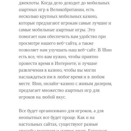
джекпоты. Когда дело доходит до мобильных
азартных игр в Великобритании, есть
несколько крупных мобильных казино,
которые предлагают игрокам самые лучшие и
самые мобильные азартные игры. Это
помогает нам обеспечить вам удобство при
просмотре нашего веб-сайта, а также
позволяет нам улучшать наш веб-сайт. В 1Вин
есть все, что вам нужно, чтобы приятно
провести время в Интернете, и лучшие
развлечения в казино, чтобы вы могли
наслаждаться им в любое время и в любом
месте. 1Вин, онлайн-казино с живым дилером,
предлагает множество азартных игр для
игроков на любой вкус.
Все будет организовано для игроков, а для
неопытных все будет проще. Как и на
настольных сайтах, существуют разные
способы внесения и снятия денег. Бонусная