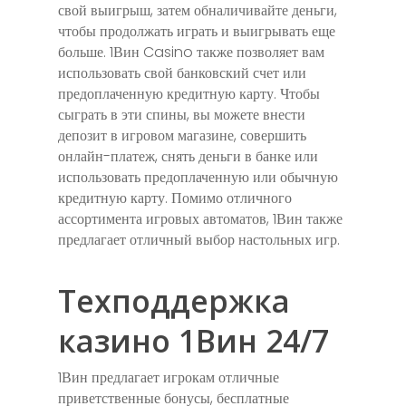
свой выигрыш, затем обналичивайте деньги,
чтобы продолжать играть и выигрывать еще
больше. 1Вин Casino также позволяет вам
использовать свой банковский счет или
предоплаченную кредитную карту. Чтобы
сыграть в эти спины, вы можете внести
депозит в игровом магазине, совершить
онлайн-платеж, снять деньги в банке или
использовать предоплаченную или обычную
кредитную карту. Помимо отличного
ассортимента игровых автоматов, 1Вин также
предлагает отличный выбор настольных игр.
Техподдержка
казино 1Вин 24/7
1Вин предлагает игрокам отличные
приветственные бонусы, бесплатные