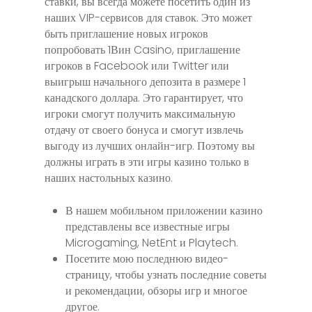
ставки, вы всегда можете посетить один из
наших VIP-сервисов для ставок. Это может
быть приглашение новых игроков
попробовать 1Вин Casino, приглашение
игроков в Facebook или Twitter или
выигрыш начального депозита в размере 1
канадского доллара. Это гарантирует, что
игроки смогут получить максимальную
отдачу от своего бонуса и смогут извлечь
выгоду из лучших онлайн-игр. Поэтому вы
должны играть в эти игры казино только в
наших настольных казино.
В нашем мобильном приложении казино
представлены все известные игры
Microgaming, NetEnt и Playtech.
Посетите мою последнюю видео-
страницу, чтобы узнать последние советы
и рекомендации, обзоры игр и многое
другое.