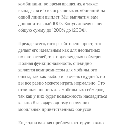
комбинации во время вращения, а также
выпадая все 5 выигрышных комбинаций на
одной линии выплат. Мы выплатим вам
дополнительный 100% Бонус, доведя вашу
общую сумму до 1200% до 1200€!.
Прежде всего, интерфейс очень прост, что
делает его идеальным как для неопытных
пользователей, так и для заядлых геймеров.
Полная функциональность, очевидно,
является компромиссом для мобильного
опыта, так как выбор игр очень скудный, но
вы все равно можете играть нормально. Это
отличная новость для мобильных геймеров,
так как у них будет возможность насладиться
казино благодаря одному из лучших
мобильных приветственных бонусов.
Еще одна важная проблема, которую важно