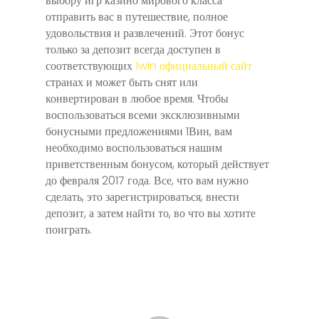
выбору игр казино мирового класса
отправить вас в путешествие, полное
удовольствия и развлечений. Этот бонус
только за депозит всегда доступен в
соответствующих
1win официальный сайт
странах и может быть снят или
конвертирован в любое время. Чтобы
воспользоваться всеми эксклюзивными
бонусными предложениями 1Вин, вам
необходимо воспользоваться нашим
приветственным бонусом, который действует
до февраля 2017 года. Все, что вам нужно
сделать, это зарегистрироваться, внести
депозит, а затем найти то, во что вы хотите
поиграть.