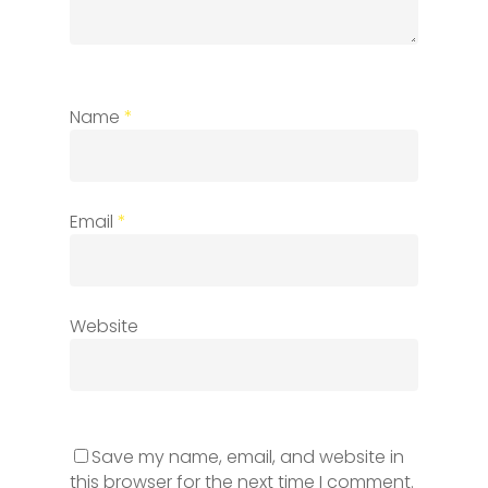
Name
*
Email
*
Website
Save my name, email, and website in
this browser for the next time I comment.