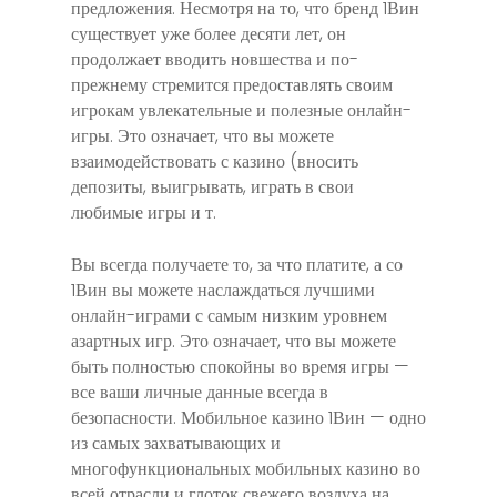
предложения. Несмотря на то, что бренд 1Вин
существует уже более десяти лет, он
продолжает вводить новшества и по-
прежнему стремится предоставлять своим
игрокам увлекательные и полезные онлайн-
игры. Это означает, что вы можете
взаимодействовать с казино (вносить
депозиты, выигрывать, играть в свои
любимые игры и т.
Вы всегда получаете то, за что платите, а со
1Вин вы можете наслаждаться лучшими
онлайн-играми с самым низким уровнем
азартных игр. Это означает, что вы можете
быть полностью спокойны во время игры —
все ваши личные данные всегда в
безопасности. Мобильное казино 1Вин — одно
из самых захватывающих и
многофункциональных мобильных казино во
всей отрасли и глоток свежего воздуха на