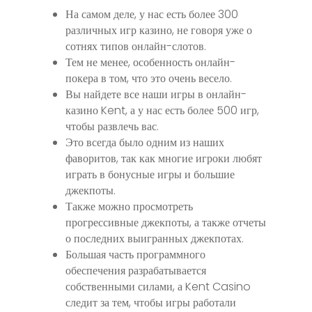
На самом деле, у нас есть более 300
различных игр казино, не говоря уже о
сотнях типов онлайн-слотов.
Тем не менее, особенность онлайн-
покера в том, что это очень весело.
Вы найдете все наши игры в онлайн-
казино Kent, а у нас есть более 500 игр,
чтобы развлечь вас.
Это всегда было одним из наших
фаворитов, так как многие игроки любят
играть в бонусные игры и большие
джекпоты.
Также можно просмотреть
прогрессивные джекпоты, а также отчеты
о последних выигранных джекпотах.
Большая часть программного
обеспечения разрабатывается
собственными силами, а Kent Casino
следит за тем, чтобы игры работали