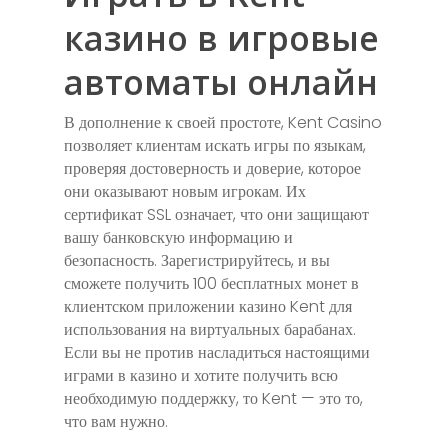
казино в игровые
автоматы онлайн
В дополнение к своей простоте, Kent Casino
позволяет клиентам искать игры по языкам,
проверяя достоверность и доверие, которое
они оказывают новым игрокам. Их
сертификат SSL означает, что они защищают
вашу банковскую информацию и
безопасность. Зарегистрируйтесь, и вы
сможете получить 100 бесплатных монет в
клиентском приложении казино Kent для
использования на виртуальных барабанах.
Если вы не против насладиться настоящими
играми в казино и хотите получить всю
необходимую поддержку, то Kent — это то,
что вам нужно.