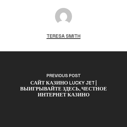
TERESA SMITH
PREVIOUS POST
САЙТ КАЗИНО LUCKY JET |
ВЫИГРЫВАЙТЕ ЗДЕСЬ, ЧЕСТНОЕ
ИНТЕРНЕТ КАЗИНО