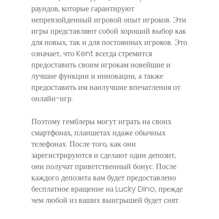
раундов, которые гарантируют
непревзойденный игровой опыт игроков. Эти
игры представляют собой хороший выбор как
для новых, так и для постоянных игроков. Это
означает, что Kent всегда стремится
предоставить своим игрокам новейшие и
лучшие функции и инновации, а также
предоставить им наилучшие впечатления от
онлайн-игр.
Поэтому гемблеры могут играть на своих
смартфонах, планшетах идаже обычных
телефонах. После того, как они
зарегистрируются и сделают один депозит,
они получат приветственный бонус. После
каждого депозита вам будет предоставлено
бесплатное вращение на Lucky Dino, прежде
чем любой из ваших выигрышей будет снят.