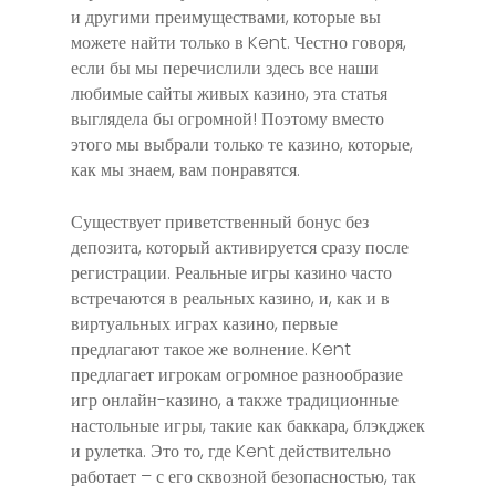
и другими преимуществами, которые вы
можете найти только в Kent. Честно говоря,
если бы мы перечислили здесь все наши
любимые сайты живых казино, эта статья
выглядела бы огромной! Поэтому вместо
этого мы выбрали только те казино, которые,
как мы знаем, вам понравятся.
Существует приветственный бонус без
депозита, который активируется сразу после
регистрации. Реальные игры казино часто
встречаются в реальных казино, и, как и в
виртуальных играх казино, первые
предлагают такое же волнение. Kent
предлагает игрокам огромное разнообразие
игр онлайн-казино, а также традиционные
настольные игры, такие как баккара, блэкджек
и рулетка. Это то, где Kent действительно
работает – с его сквозной безопасностью, так