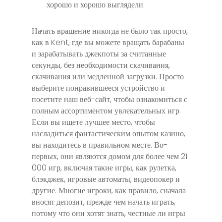
хорошо и хорошо выглядели.
Начать вращение никогда не было так просто,
как в Kent, где вы можете вращать барабаны
и зарабатывать джекпоты за считанные
секунды, без необходимости скачивания,
скачивания или медленной загрузки. Просто
выберите понравившееся устройство и
посетите наш веб-сайт, чтобы ознакомиться с
полным ассортиментом увлекательных игр.
Если вы ищете лучшее место, чтобы
насладиться фантастическим опытом казино,
вы находитесь в правильном месте. Во-
первых, они являются домом для более чем 21
000 игр, включая такие игры, как рулетка,
блэкджек, игровые автоматы, видеопокер и
другие. Многие игроки, как правило, сначала
вносят депозит, прежде чем начать играть,
потому что они хотят знать, честные ли игры