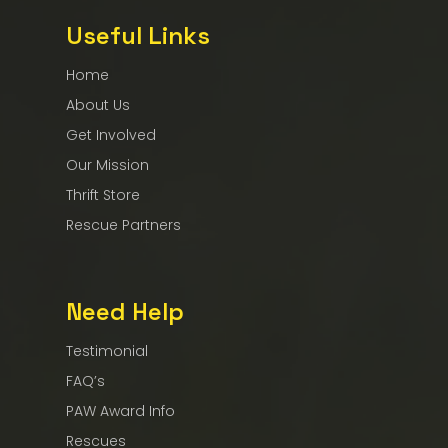
Useful Links
Home
About Us
Get Involved
Our Mission
Thrift Store
Rescue Partners
Need Help
Testimonial
FAQ’s
PAW Award Info
Rescues