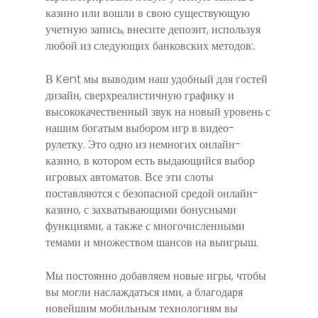
казино или вошли в свою существующую
учетную запись, внесите депозит, используя
любой из следующих банковских методов:.
В Kent мы выводим наш удобный для гостей
дизайн, сверхреалистичную графику и
высококачественный звук на новый уровень с
нашим богатым выбором игр в видео-
рулетку. Это одно из немногих онлайн-
казино, в котором есть выдающийся выбор
игровых автоматов. Все эти слоты
поставляются с безопасной средой онлайн-
казино, с захватывающими бонусными
функциями, а также с многочисленными
темами и множеством шансов на выигрыш.
Мы постоянно добавляем новые игры, чтобы
вы могли наслаждаться ими, а благодаря
новейшим мобильным технологиям вы