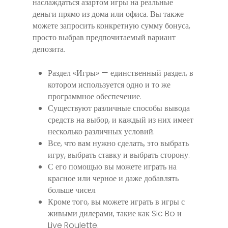
наслаждаться азартом игры на реальные
деньги прямо из дома или офиса. Вы также
можете запросить конкретную сумму бонуса,
просто выбрав предпочитаемый вариант
депозита.
Раздел «Игры» — единственный раздел, в
котором используется одно и то же
программное обеспечение.
Существуют различные способы вывода
средств на выбор, и каждый из них имеет
несколько различных условий.
Все, что вам нужно сделать, это выбрать
игру, выбрать ставку и выбрать сторону.
С его помощью вы можете играть на
красное или черное и даже добавлять
больше чисел.
Кроме того, вы можете играть в игры с
живыми дилерами, такие как Sic Bo и
Live Roulette.