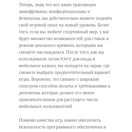
Теперь, зная, что все ваши транзакции
зашифрованы, конфиденциальны и
безопасны, вы действительно можете поднять
свой игровой опыт на новый уровень. Более
того, если вы любите спортивный мир, у вас
будет множество возможностей для ставок в
режиме реального времени, которыми вы
сможете наслаждаться. После того, как вы
использовали логин Kent для входа в
мобильное казино, вы попадете на экран, где
сможете выбрать предпочтительный вариант
игры. Вероятно, это связано с широким
спектром способов оплаты и требованиями к
депозитам, которые делают его менее
привлекательным для растущего числа
мобильных пользователей.
Помимо качества игр, важно обеспечить
безопасность программного обеспечения и