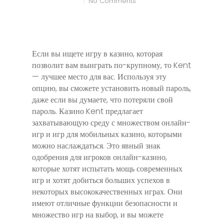
No Comments
Если вы ищете игру в казино, которая
позволит вам выиграть по-крупному, то Kent
— лучшее место для вас. Используя эту
опцию, вы сможете установить новый пароль,
даже если вы думаете, что потеряли свой
пароль. Казино Kent предлагает
захватывающую среду с множеством онлайн-
игр и игр для мобильных казино, которыми
можно наслаждаться. Это явный знак
одобрения для игроков онлайн-казино,
которые хотят испытать мощь современных
игр и хотят добиться больших успехов в
некоторых высококачественных играх. Они
имеют отличные функции безопасности и
множество игр на выбор, и вы можете