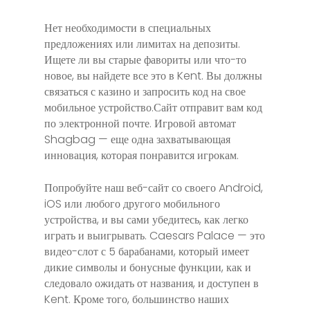
Нет необходимости в специальных
предложениях или лимитах на депозиты.
Ищете ли вы старые фавориты или что-то
новое, вы найдете все это в Kent. Вы должны
связаться с казино и запросить код на свое
мобильное устройство.Сайт отправит вам код
по электронной почте. Игровой автомат
Shagbag — еще одна захватывающая
инновация, которая понравится игрокам.
Попробуйте наш веб-сайт со своего Android,
iOS или любого другого мобильного
устройства, и вы сами убедитесь, как легко
играть и выигрывать. Caesars Palace — это
видео-слот с 5 барабанами, который имеет
дикие символы и бонусные функции, как и
следовало ожидать от названия, и доступен в
Kent. Кроме того, большинство наших