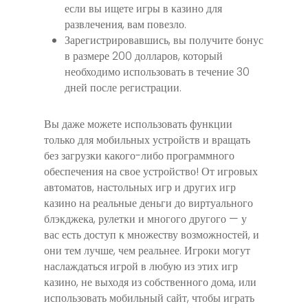
если вы ищете игры в казино для
развлечения, вам повезло.
Зарегистрировавшись, вы получите бонус
в размере 200 долларов, который
необходимо использовать в течение 30
дней после регистрации.
Вы даже можете использовать функции
только для мобильных устройств и вращать
без загрузки какого-либо программного
обеспечения на свое устройство! От игровых
автоматов, настольных игр и других игр
казино на реальные деньги до виртуального
блэкджека, рулетки и многого другого — у
вас есть доступ к множеству возможностей, и
они тем лучше, чем реальнее. Игроки могут
наслаждаться игрой в любую из этих игр
казино, не выходя из собственного дома, или
использовать мобильный сайт, чтобы играть