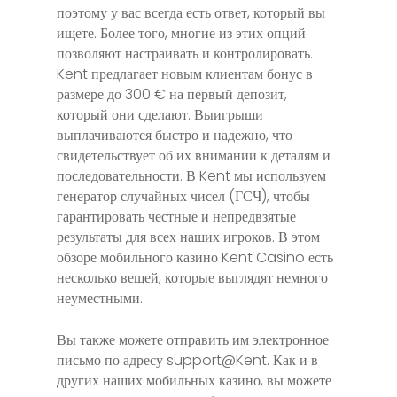
поэтому у вас всегда есть ответ, который вы
ищете. Более того, многие из этих опций
позволяют настраивать и контролировать.
Kent предлагает новым клиентам бонус в
размере до 300 € на первый депозит,
который они сделают. Выигрыши
выплачиваются быстро и надежно, что
свидетельствует об их внимании к деталям и
последовательности. В Kent мы используем
генератор случайных чисел (ГСЧ), чтобы
гарантировать честные и непредвзятые
результаты для всех наших игроков. В этом
обзоре мобильного казино Kent Casino есть
несколько вещей, которые выглядят немного
неуместными.
Вы также можете отправить им электронное
письмо по адресу support@Kent. Как и в
других наших мобильных казино, вы можете