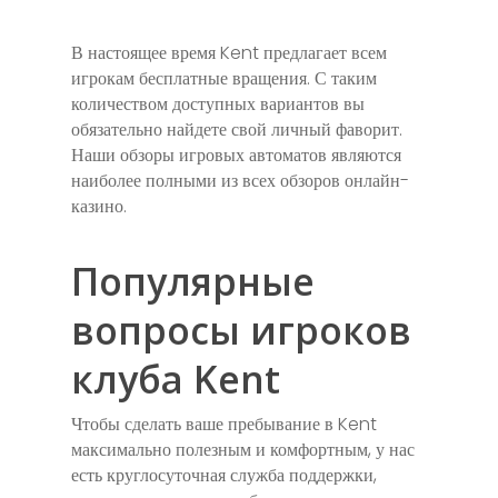
В настоящее время Kent предлагает всем
игрокам бесплатные вращения. С таким
количеством доступных вариантов вы
обязательно найдете свой личный фаворит.
Наши обзоры игровых автоматов являются
наиболее полными из всех обзоров онлайн-
казино.
Популярные
вопросы игроков
клуба Kent
Чтобы сделать ваше пребывание в Kent
максимально полезным и комфортным, у нас
есть круглосуточная служба поддержки,