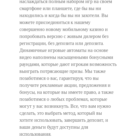
наслаждаться полным набором игр на своем
смартфоне или планшете, где бы вы ни
находились и когда бы вы ни захотели. Вы
можете присоединиться к нашему
совершенно новому мобильному казино и
попробовать версию с живым дилером без
регистрации, без депозита или депозита.
Динамичные игровые автоматы на основе
видео наполнены насыщенными бонусными
раундами, которые дают игрокам возможность
выиграть потрясающие призы. Мы также
позаботимся о вас, гарантируя, что вы
получите рекламные акции, предложения и
бонусы, на которые вы имеете право, а также
позаботимся о любых проблемах, которые
могут у вас возникнуть. Все, что вам нужно
сделать, это выбрать метод, который вы
хотите использовать, завершить депозит, и
ваши деньги будут доступны для
использования.