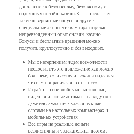
дополнение к безопасному, безопасному и
надежному онлайн-казино, Kent предлагает
такие невероятные бонусы и другие
специальные акции, что вам гарантирован
непревзойденный опыт онлайн-казино.
Бонусы и бесплатные вращения можно
получить круглосуточно и без выходных.
Мы с нетерпением ждем возможности
предоставить это приложение как можно
большему количеству игроков и надеемся,
что вам понравится играть в него!.
Играйте в свои любимые настольные,
видео- и игровые автоматы на ходу или
даже наслаждайтесь классическими
слотами на настольных компьютерах и
мобильных устройствах.
Все игры на реальные деньги
реалистичны и увлекательны, поэтому,