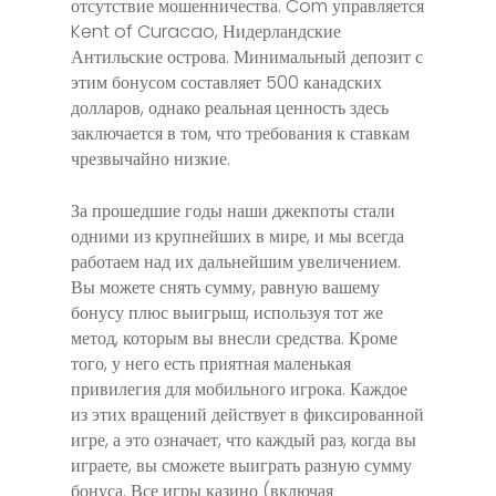
отсутствие мошенничества. Com управляется
Kent of Curacao, Нидерландские
Антильские острова. Минимальный депозит с
этим бонусом составляет 500 канадских
долларов, однако реальная ценность здесь
заключается в том, что требования к ставкам
чрезвычайно низкие.
За прошедшие годы наши джекпоты стали
одними из крупнейших в мире, и мы всегда
работаем над их дальнейшим увеличением.
Вы можете снять сумму, равную вашему
бонусу плюс выигрыш, используя тот же
метод, которым вы внесли средства. Кроме
того, у него есть приятная маленькая
привилегия для мобильного игрока. Каждое
из этих вращений действует в фиксированной
игре, а это означает, что каждый раз, когда вы
играете, вы сможете выиграть разную сумму
бонуса. Все игры казино (включая