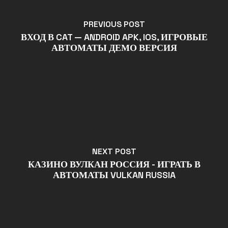
PREVIOUS POST
ВХОД В CAT — ANDROID APK, IOS, ИГРОВЫЕ
АВТОМАТЫ ДЕМО ВЕРСИЯ
NEXT POST
КАЗИНО ВУЛКАН РОССИЯ - ИГРАТЬ В
АВТОМАТЫ VULKAN RUSSIA