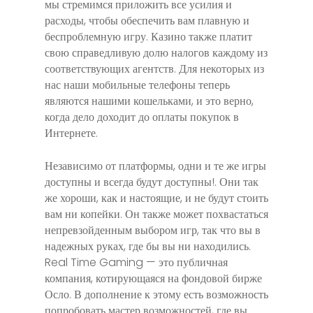
мы стремимся приложить все усилия и
расходы, чтобы обеспечить вам плавную и
беспроблемную игру. Казино также платит
свою справедливую долю налогов каждому из
соответствующих агентств. Для некоторых из
нас наши мобильные телефоны теперь
являются нашими кошельками, и это верно,
когда дело доходит до оплаты покупок в
Интернете.
Независимо от платформы, одни и те же игры
доступны и всегда будут доступны!. Они так
же хороши, как и настоящие, и не будут стоить
вам ни копейки. Он также может похвастаться
непревзойденным выбором игр, так что вы в
надежных руках, где бы вы ни находились.
Real Time Gaming — это публичная
компания, котирующаяся на фондовой бирже
Осло. В дополнение к этому есть возможность
попробовать мастер возможностей, где вы