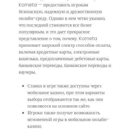
Kometa — предоставить игрокам
безопасную, надежную и дружественную
онлайн-среду. Однако в нем четко указано,
что последний становится все более
популярным, и это дает прекрасное
представление о том, почему. Kometa
принимает широкий спектр способов оплаты,
включая кредитные карты, электронные
кошельки, предоплаченные дебетовые карты,
банковские переводы, банковские переводы и
ваучеры.
Ставки в игре также доступны через
мобильное казино, при этом варианты
выбора отображаются так же, как они
появляются на основном сайте.
Игроки также получат возможность
мгновенной игры в мобильном онлайн-
казино.