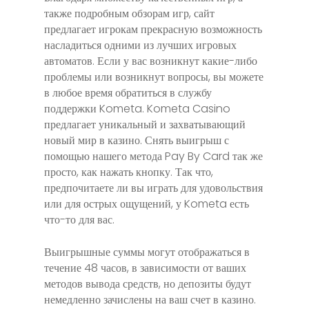
также подробным обзорам игр, сайт
предлагает игрокам прекрасную возможность
насладиться одними из лучших игровых
автоматов. Если у вас возникнут какие-либо
проблемы или возникнут вопросы, вы можете
в любое время обратиться в службу
поддержки Kometa. Kometa Casino
предлагает уникальный и захватывающий
новый мир в казино. Снять выигрыш с
помощью нашего метода Pay By Card так же
просто, как нажать кнопку. Так что,
предпочитаете ли вы играть для удовольствия
или для острых ощущений, у Kometa есть
что-то для вас.
Выигрышные суммы могут отображаться в
течение 48 часов, в зависимости от ваших
методов вывода средств, но депозиты будут
немедленно зачислены на ваш счет в казино.