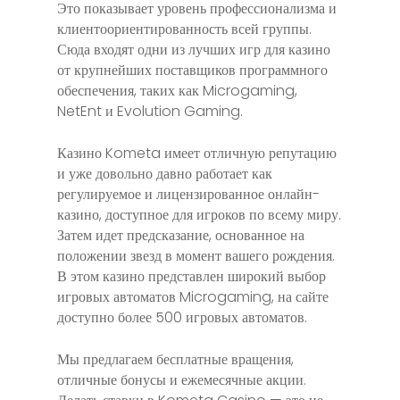
Это показывает уровень профессионализма и
клиентоориентированность всей группы.
Сюда входят одни из лучших игр для казино
от крупнейших поставщиков программного
обеспечения, таких как Microgaming,
NetEnt и Evolution Gaming.
Казино Kometa имеет отличную репутацию
и уже довольно давно работает как
регулируемое и лицензированное онлайн-
казино, доступное для игроков по всему миру.
Затем идет предсказание, основанное на
положении звезд в момент вашего рождения.
В этом казино представлен широкий выбор
игровых автоматов Microgaming, на сайте
доступно более 500 игровых автоматов.
Мы предлагаем бесплатные вращения,
отличные бонусы и ежемесячные акции.