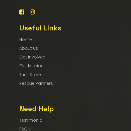
Useful Links
Home
About Us
Get Involved
Our Mission
Thrift Store
Rescue Partners
Need Help
Testimonial
FAQ’s