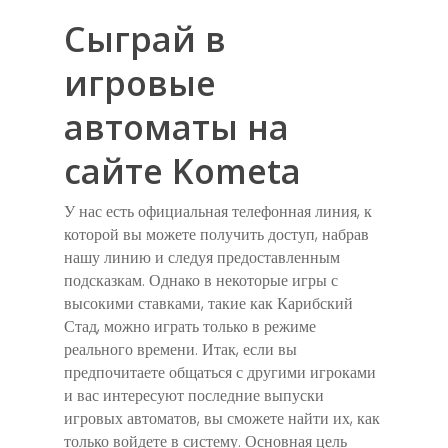
Сыграй в
игровые
автоматы на
сайте Kometa
У нас есть официальная телефонная линия, к
которой вы можете получить доступ, набрав
нашу линию и следуя предоставленным
подсказкам. Однако в некоторые игры с
высокими ставками, такие как Карибский
Стад, можно играть только в режиме
реального времени. Итак, если вы
предпочитаете общаться с другими игроками
и вас интересуют последние выпуски
игровых автоматов, вы сможете найти их, как
только войдете в систему. Основная цель