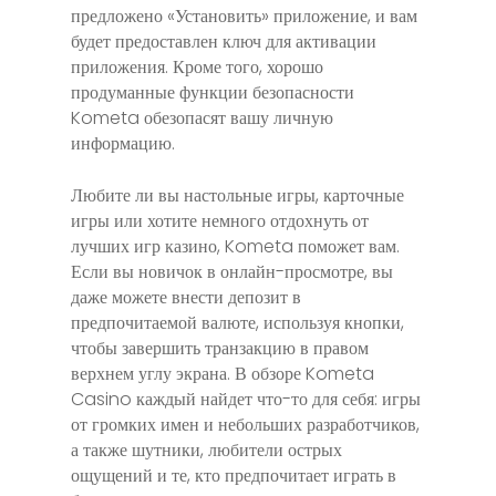
предложено «Установить» приложение, и вам
будет предоставлен ключ для активации
приложения. Кроме того, хорошо
продуманные функции безопасности
Kometa обезопасят вашу личную
информацию.
Любите ли вы настольные игры, карточные
игры или хотите немного отдохнуть от
лучших игр казино, Kometa поможет вам.
Если вы новичок в онлайн-просмотре, вы
даже можете внести депозит в
предпочитаемой валюте, используя кнопки,
чтобы завершить транзакцию в правом
верхнем углу экрана. В обзоре Kometa
Casino каждый найдет что-то для себя: игры
от громких имен и небольших разработчиков,
а также шутники, любители острых
ощущений и те, кто предпочитает играть в