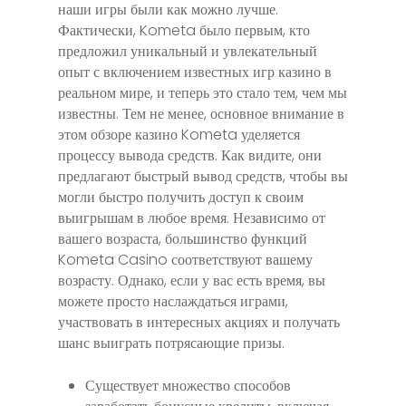
наши игры были как можно лучше.
Фактически, Kometa было первым, кто
предложил уникальный и увлекательный
опыт с включением известных игр казино в
реальном мире, и теперь это стало тем, чем мы
известны. Тем не менее, основное внимание в
этом обзоре казино Kometa уделяется
процессу вывода средств. Как видите, они
предлагают быстрый вывод средств, чтобы вы
могли быстро получить доступ к своим
выигрышам в любое время. Независимо от
вашего возраста, большинство функций
Kometa Casino соответствуют вашему
возрасту. Однако, если у вас есть время, вы
можете просто наслаждаться играми,
участвовать в интересных акциях и получать
шанс выиграть потрясающие призы.
Существует множество способов