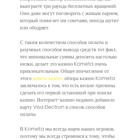
выиграете три раунда бесплатных вращений.
Они даже могут поговорить с живым парнем,
который помогает им советами, иногда шутит
или ободряет.
С таким количеством способов оплаты и
разумных способов вывода средств тот факт,
что минимальные суммы депозита настолько
низки, делает это казино Kometa очень
привлекательным. Общее впечатление от
этого
камета казино
обзора казино Kometa
заключалось в том, что есть веские причины
сделать его первой остановкой при поиске
казино. Интернет-казино недавно добавило
карту Visa Electron в список способов
оплаты.
В Kometa мы всегда ищем наших игроков,
поэтому мы всегда стремимся к тому, чтобы