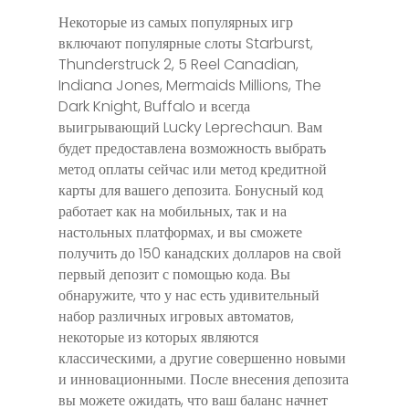
Некоторые из самых популярных игр
включают популярные слоты Starburst,
Thunderstruck 2, 5 Reel Canadian,
Indiana Jones, Mermaids Millions, The
Dark Knight, Buffalo и всегда
выигрывающий Lucky Leprechaun. Вам
будет предоставлена возможность выбрать
метод оплаты сейчас или метод кредитной
карты для вашего депозита. Бонусный код
работает как на мобильных, так и на
настольных платформах, и вы сможете
получить до 150 канадских долларов на свой
первый депозит с помощью кода. Вы
обнаружите, что у нас есть удивительный
набор различных игровых автоматов,
некоторые из которых являются
классическими, а другие совершенно новыми
и инновационными. После внесения депозита
вы можете ожидать, что ваш баланс начнет