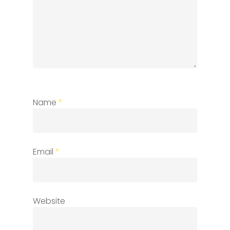
Name
*
Email
*
Website