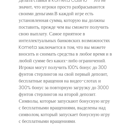
Делать ставки в Kometa Casino — это не
значит, что игроки просто разбрасываются
своими деньгами.В каждой игре есть
установленная сумма, которую вы должны
поставить, прежде чем вы сможете получить
свою выплату. Самое приятное в
интеллектуальных банковских возможностях
Kometa заключается в том, что вы можете
вносить и снимать средства в любое время и в
любой сумме без каких-либо ограничений.
Игроки могут получить 100% бонус до 300
фунтов стерлингов на свой первый депозит,
бесплатные вращения на видео-слотах и
300% бонус за повторную загрузку до 3000
фунтов стерлингов на второй депозит.
Символы, которые запускают бонусную игру
с бесплатными вращениями, выделены над
символом, который запускает бонусную игру
с бесплатными вращениями.