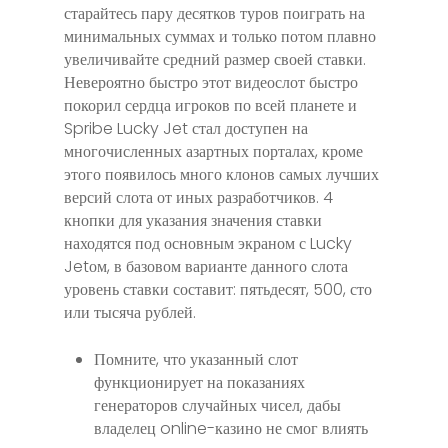
старайтесь пару десятков туров поиграть на
минимальных суммах и только потом плавно
увеличивайте средний размер своей ставки.
Невероятно быстро этот видеослот быстро
покорил сердца игроков по всей планете и
Spribe Lucky Jet стал доступен на
многочисленных азартных порталах, кроме
этого появилось много клонов самых лучших
версий слота от иных разработчиков. 4
кнопки для указания значения ставки
находятся под основным экраном с Lucky
Jetом, в базовом варианте данного слота
уровень ставки составит: пятьдесят, 500, сто
или тысяча рублей.
Помните, что указанный слот
функционирует на показаниях
генераторов случайных чисел, дабы
владелец online-казино не смог влиять