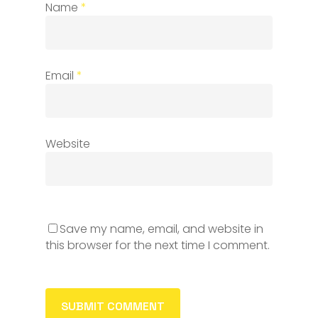
Name
*
Email
*
Website
Save my name, email, and website in
this browser for the next time I comment.