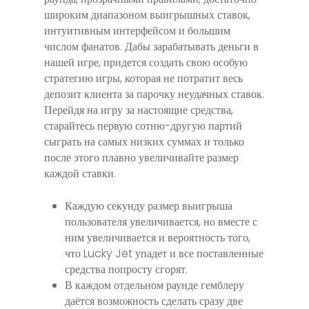
широким диапазоном выигрышных ставок,
интуитивным интерфейсом и большим
числом фанатов. Дабы зарабатывать деньги в
нашей игре, придется создать свою особую
стратегию игры, которая не потратит весь
депозит клиента за парочку неудачных ставок.
Перейдя на игру за настоящие средства,
старайтесь первую сотню-другую партий
сыграть на самых низких суммах и только
после этого плавно увеличивайте размер
каждой ставки.
Каждую секунду размер выигрыша
пользователя увеличивается, но вместе с
ним увеличивается и вероятность того,
что Lucky Jet упадет и все поставленные
средства попросту сгорят.
В каждом отдельном раунде гемблеру
даётся возможность сделать сразу две