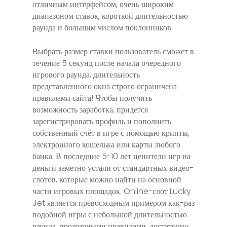
отличным интерфейсом, очень широким
диапазоном ставок, короткой длительностью
раунда и большим числом поклонников.
Выбрать размер ставки пользователь сможет в
течение 5 секунд после начала очередного
игрового раунда, длительность
представленного окна строго ограничена
правилами сайта! Чтобы получить
возможность заработка, придется
зарегистрировать профиль и пополнить
собственный счёт в игре с помощью крипты,
электронного кошелька или карты любого
банка. В последние 5-10 лет ценители игр на
деньги заметно устали от стандартных видео-
слотов, которые можно найти на основной
части игровых площадок. Online-слот Lucky
Jet является превосходным примером как-раз
подобной игры с небольшой длительностью
раунда, прозрачными правилами, достаточно