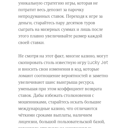
уникальную стратегию игры, которая не
потратит весь депозит за парочку
непродуманных ставок. Переходя к игре за
деньги, старайтесь пару десятков туров
сыграть на мизерных суммах и лишь после
этого плавно увеличивайте размер каждой
своей ставки.
Не смотря на этот факт, многие казино, могут
скопировать столь известную игру Lucky Jet
и вносить свои изменения в код, которые
ломают соотношение вероятностей и заметно
увеличивают шанс выигрыша ресурса,
уменьшая при этом коэффициент возврата
ставок. Дабы избежать столкновения с
мошенниками, старайтесь искать большие
международные казино, что отличаются
чёткими сроками выплаты, наличием
лицензии, большой пользовательской базой,