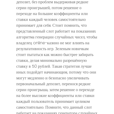
депозит, без проблем выдерживая редкие
серии проигрышей, потом решение о
переходе на большие коэффициенты или
ставки каждый человек самостоятельно
принимает для себя. Стоит помнить, что
представленный слот работает на показаниях
алгоритма генерации случайных чисел, чтобы
владелец online-казино не мог влиять на
результативность игр. Зеленым новичкам
стоит пытаться как можно быстрее забирать
ставки, делая минимально разрешённую
ставку в 50 рублей. Такая стратегия лучше
иных подойдет начинающим, потому что они
могут медленно и безопасно увеличивать
первоначальный депозит, перенося редкие
серии проигрыша, затем решение о переходе
на более высокие коэффициенты или ставки
каждый пользователь принимает целиком
самостоятельно. Помните, что данный слот
работает на показаниях генератора случайных