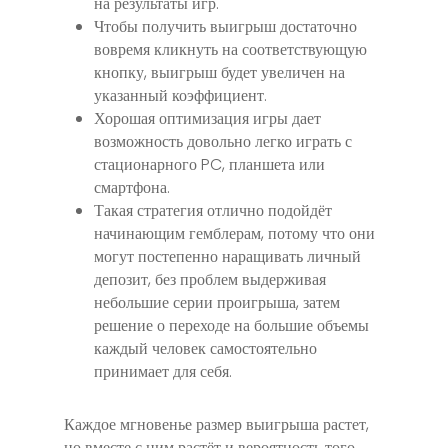
на результаты игр.
Чтобы получить выигрыш достаточно
вовремя кликнуть на соответствующую
кнопку, выигрыш будет увеличен на
указанный коэффициент.
Хорошая оптимизация игры дает
возможность довольно легко играть с
стационарного PC, планшета или
смартфона.
Такая стратегия отлично подойдёт
начинающим гемблерам, потому что они
могут постепенно наращивать личный
депозит, без проблем выдерживая
небольшие серии проигрыша, затем
решение о переходе на большие объемы
каждый человек самостоятельно
принимает для себя.
Каждое мгновенье размер выигрыша растет,
но вместе с ним растёт и вероятность того,