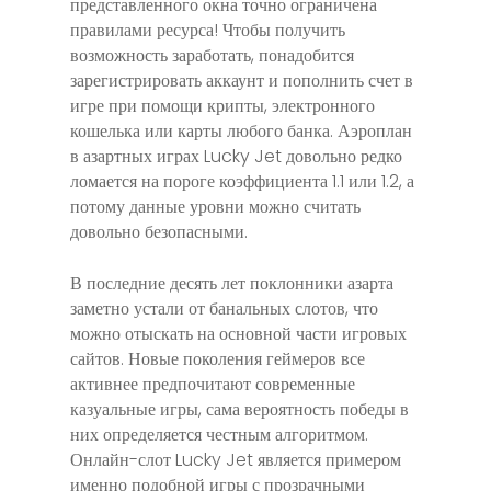
представленного окна точно ограничена
правилами ресурса! Чтобы получить
возможность заработать, понадобится
зарегистрировать аккаунт и пополнить счет в
игре при помощи крипты, электронного
кошелька или карты любого банка. Аэроплан
в азартных играх Lucky Jet довольно редко
ломается на пороге коэффициента 1.1 или 1.2, а
потому данные уровни можно считать
довольно безопасными.
В последние десять лет поклонники азарта
заметно устали от банальных слотов, что
можно отыскать на основной части игровых
сайтов. Новые поколения геймеров все
активнее предпочитают современные
казуальные игры, сама вероятность победы в
них определяется честным алгоритмом.
Онлайн-слот Lucky Jet является примером
именно подобной игры с прозрачными