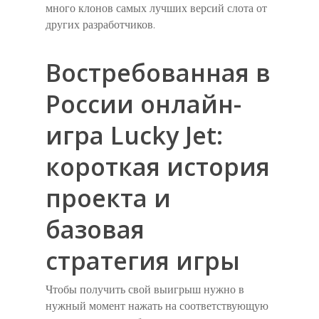
много клонов самых лучших версий слота от
других разработчиков.
Востребованная в
России онлайн-
игра Lucky Jet:
короткая история
проекта и
базовая
стратегия игры
Чтобы получить свой выигрыш нужно в
нужный момент нажать на соответствующую