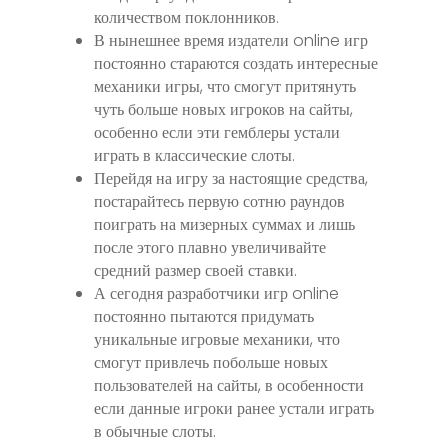
количеством поклонников.
В нынешнее время издатели online игр
постоянно стараются создать интересные
механики игры, что смогут притянуть
чуть больше новых игроков на сайты,
особенно если эти гемблеры устали
играть в классические слоты.
Перейдя на игру за настоящие средства,
постарайтесь первую сотню раундов
поиграть на мизерных суммах и лишь
после этого плавно увеличивайте
средний размер своей ставки.
А сегодня разработчики игр online
постоянно пытаются придумать
уникальные игровые механики, что
смогут привлечь побольше новых
пользователей на сайты, в особенности
если данные игроки ранее устали играть
в обычные слоты.