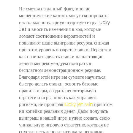
Не смотря на данный факт, многие
мошеннические казино, могут скопировать
настолько популярную азартную игру Lucky
Jet и вносить изменения в код, которые
ломают соотношение вероятностей и
повышают шанс выигрыша ресурса, снижая
при этом уровень возврата ставки. Перед тем
как начинать делать ставки на настоящие
деньги мы рекомендуем поиграть в
бесплатном демонстрационном режиме.
Благодаря этой игре вы сумеете научиться
быстро делать ставки, освоить базовые
правила игры, создать неповторимую
стратегию игры, понять как управлять
рисками, не проиграв
lucky jet 1win
при этом
ни копейки реальных денег. Дабы получать
выигрыш в нашей игре, нужно создать свою
уникальную игровую стратегию, которая не
спустит весь депозит игрока за несколько