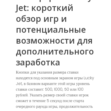
Jet: короткий
обзор игр и
потенциальные
возможности для
дополнительного
заработка
Кнопки для указания размера ставки
находятся под основным экраном игры Lucky
Jet, в базовом варианте этой игры уровень
ставки составит: 500, 1000, 50 или 100
рублей. Указать размер своей ставки игрок
сможет в течение 5 секунд после старта
очередного раунда игры, продолжительность