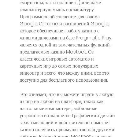
смартфоны, так и планшеты) или даже
компьютерную мышь и клавиатуру.
Программное обеспечение для взлома
Google Chrome и расширений Google,
которое обеспечивает работу казино с
живыми дилерами на базе Pragmatic Play,
является одной из замечательных функций,
предлагаемых казино Mostbet. От
классических игровых автоматов и
карточных игр до самых популярных
видеоигр и всего, что между ними, все это
доступно для бесплатного использования.
Это означает, что вы можете играть в любую
из игр на любой из платформ, таких как
настольные компьютеры, мобильные
устройства и планшеты. Графический дизайн
захватывающий и действительно помогает
казино получить преимущество над другими
сайтами. Каждый месяц Mostbet удивляет