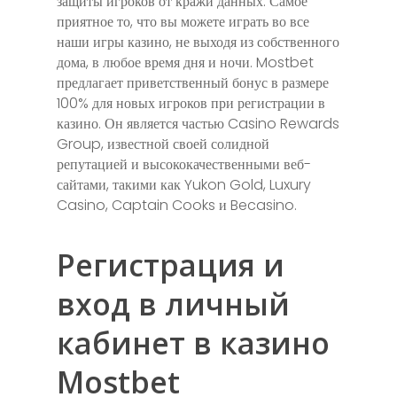
защиты игроков от кражи данных. Самое
приятное то, что вы можете играть во все
наши игры казино, не выходя из собственного
дома, в любое время дня и ночи. Mostbet
предлагает приветственный бонус в размере
100% для новых игроков при регистрации в
казино. Он является частью Casino Rewards
Group, известной своей солидной
репутацией и высококачественными веб-
сайтами, такими как Yukon Gold, Luxury
Casino, Captain Cooks и Becasino.
Регистрация и
вход в личный
кабинет в казино
Mostbet