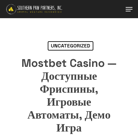
Skip
Men
to
main
content
UNCATEGORIZED
Mostbet Casino —
Доступные
Фриспины,
Игровые
Автоматы, Демо
Игра