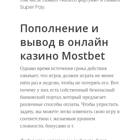
Super Pay.
Пополнение и
вывод в онлайн
казино Mostbet
Однако время истечения срока действия
означает, что игрок должен играть не менее
пяти раз в неделю, чтобы не потерять его. Вот
почему у них есть собственный безопасный
банковский портал, который предлагает
различные способы оплаты. Чтобы упростить
задачу, вы можете легко изменить свою игру в
соответствии с желаемым уровнем
сложности, бонусами и т.