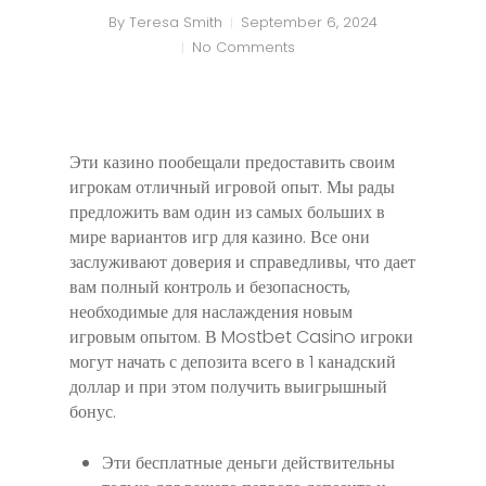
By
Teresa Smith
September 6, 2024
No Comments
Эти казино пообещали предоставить своим
игрокам отличный игровой опыт. Мы рады
предложить вам один из самых больших в
мире вариантов игр для казино. Все они
заслуживают доверия и справедливы, что дает
вам полный контроль и безопасность,
необходимые для наслаждения новым
игровым опытом. В Mostbet Casino игроки
могут начать с депозита всего в 1 канадский
доллар и при этом получить выигрышный
бонус.
Эти бесплатные деньги действительны