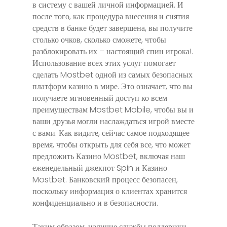
в систему с вашей личной информацией. И
после того, как процедура внесения и снятия
средств в банке будет завершена, вы получите
столько очков, сколько сможете, чтобы
разблокировать их – настоящий спин игрока!.
Использование всех этих услуг помогает
сделать Mostbet одной из самых безопасных
платформ казино в мире. Это означает, что вы
получаете мгновенный доступ ко всем
преимуществам Mostbet Mobile, чтобы вы и
ваши друзья могли наслаждаться игрой вместе
с вами. Как видите, сейчас самое подходящее
время, чтобы открыть для себя все, что может
предложить Казино Mostbet, включая наш
еженедельный джекпот Spin и Казино
Mostbet. Банковский процесс безопасен,
поскольку информация о клиентах хранится
конфиденциально и в безопасности.
Таким образом, наличие службы поддержки