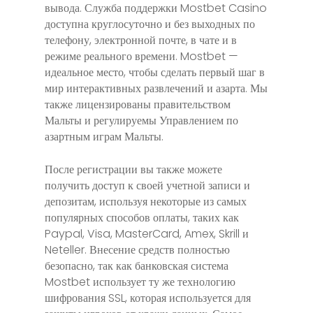
вывода. Служба поддержки Mostbet Casino
доступна круглосуточно и без выходных по
телефону, электронной почте, в чате и в
режиме реального времени. Mostbet —
идеальное место, чтобы сделать первый шаг в
мир интерактивных развлечений и азарта. Мы
также лицензированы правительством
Мальты и регулируемы Управлением по
азартным играм Мальты.
После регистрации вы также можете
получить доступ к своей учетной записи и
депозитам, используя некоторые из самых
популярных способов оплаты, таких как
Paypal, Visa, MasterCard, Amex, Skrill и
Neteller. Внесение средств полностью
безопасно, так как банковская система
Mostbet использует ту же технологию
шифрования SSL, которая используется для