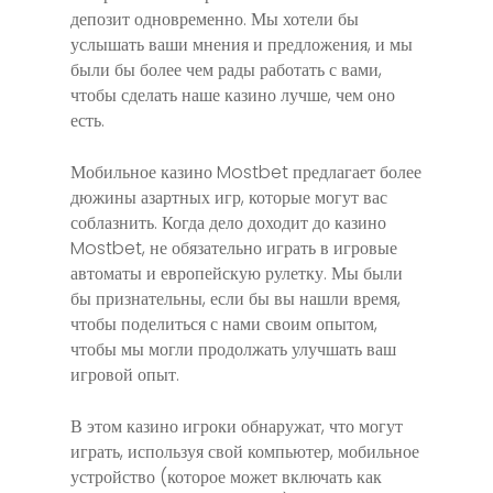
депозит одновременно. Мы хотели бы
услышать ваши мнения и предложения, и мы
были бы более чем рады работать с вами,
чтобы сделать наше казино лучше, чем оно
есть.
Мобильное казино Mostbet предлагает более
дюжины азартных игр, которые могут вас
соблазнить. Когда дело доходит до казино
Mostbet, не обязательно играть в игровые
автоматы и европейскую рулетку. Мы были
бы признательны, если бы вы нашли время,
чтобы поделиться с нами своим опытом,
чтобы мы могли продолжать улучшать ваш
игровой опыт.
В этом казино игроки обнаружат, что могут
играть, используя свой компьютер, мобильное
устройство (которое может включать как