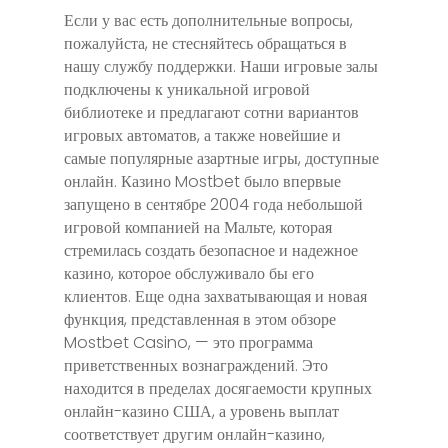
Если у вас есть дополнительные вопросы,
пожалуйста, не стесняйтесь обращаться в
нашу службу поддержки. Наши игровые залы
подключены к уникальной игровой
библиотеке и предлагают сотни вариантов
игровых автоматов, а также новейшие и
самые популярные азартные игры, доступные
онлайн. Казино Mostbet было впервые
запущено в сентябре 2004 года небольшой
игровой компанией на Мальте, которая
стремилась создать безопасное и надежное
казино, которое обслуживало бы его
клиентов. Еще одна захватывающая и новая
функция, представленная в этом обзоре
Mostbet Casino, — это программа
приветственных вознаграждений. Это
находится в пределах досягаемости крупных
онлайн-казино США, а уровень выплат
соответствует другим онлайн-казино,