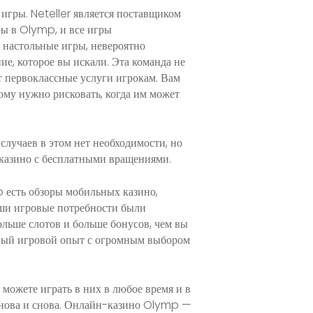
игры. Neteller является поставщиком
ры в Olymp, и все игры
 настольные игры, невероятно
е, которое вы искали. Эта команда не
т первоклассные услуги игрокам. Вам
ому нужно рисковать, когда им может
лучаев в этом нет необходимости, но
х казино с бесплатными вращениями.
 есть обзоры мобильных казино,
аши игровые потребности были
ольше слотов и больше бонусов, чем вы
льный игровой опыт с огромным выбором
ы можете играть в них в любое время и в
 снова и снова. Онлайн-казино Olymp —