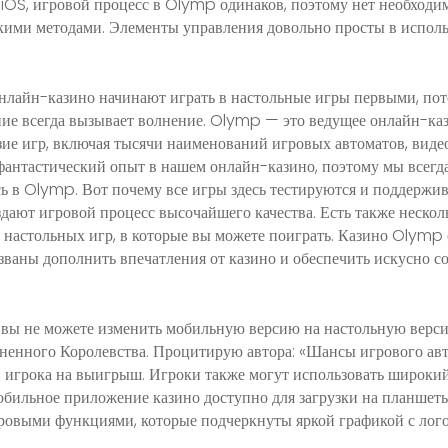
iOS, игровой процесс в Olymp одинаков, поэтому нет необходи
ими методами. Элементы управления довольно просты в исполь
нлайн-казино начинают играть в настольные игры первыми, пот
ие всегда вызывает волнение. Olymp — это ведущее онлайн-каз
зие игр, включая тысячи наименований игровых автоматов, виде
антастический опыт в нашем онлайн-казино, поэтому мы всегда 
есь в Olymp. Вот почему все игры здесь тестируются и поддерж
дают игровой процесс высочайшего качества. Есть также несколь
о настольных игр, в которые вы можете поиграть. Казино Olymp
изваны дополнить впечатления от казино и обеспечить искусно 
вы не можете изменить мобильную версию на настольную версию
иненного Королевства. Процитирую автора: «Шансы игрового авт
 игрока на выигрыш. Игроки также могут использовать широкий
обильное приложение казино доступно для загрузки на планшет
ровыми функциями, которые подчеркнуты яркой графикой с лого