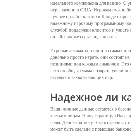
идеального компаньона для казино. Ol
игры казино в США. Игрокам нужно буд
лучшее онлайн-казино в Канаде с прог
надежному игровому программному обес
службой поддержки клиентов и узнать
онлайн так же серьезно, как и вы.
Игровые автоматы и одни из самых прод
довольно просто играть, они состоят 
позициями под каждым символом. Это оз
чего их общая сумма возврата увеличи
веселых и захватывающих игр.
Надежное ли к
Ваши личные данные остаются в безопа
третьим лицам. Нашу страницу «Наград
годы. Депозиты могут быть сделаны с и
может быть сделано с помощью банковск