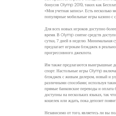
бонусов Olymp 2019, таких как Беспл
«Моя учетная запись». Есть несколько 
популярные мобильные игры казино с 
Для всех новых игроков доступно боле
время. В Olymp снятие средств доступн
сутки, 7 дней в неделю. Минимальная 
предлагает игрокам блэкджек в реальн
прогрессивного джекпота.
Им также предлагаются выигрышные дор
спорт. Настольные игры Olymp включают
блэкджек с живым дилером, новый и у
различными способами; используя такие
прямые банковские переводы и оплата б
доступны на нескольких языках, так ч
кошелек или ждать, пока депозит появи
Независимо от того, являетесь ли вы п