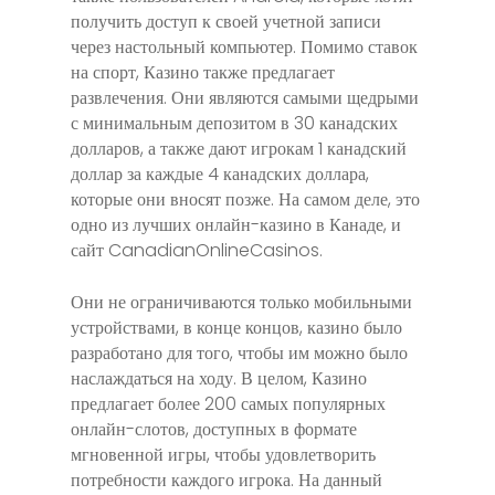
получить доступ к своей учетной записи
через настольный компьютер. Помимо ставок
на спорт, Казино также предлагает
развлечения. Они являются самыми щедрыми
с минимальным депозитом в 30 канадских
долларов, а также дают игрокам 1 канадский
доллар за каждые 4 канадских доллара,
которые они вносят позже. На самом деле, это
одно из лучших онлайн-казино в Канаде, и
сайт CanadianOnlineCasinos.
Они не ограничиваются только мобильными
устройствами, в конце концов, казино было
разработано для того, чтобы им можно было
наслаждаться на ходу. В целом, Казино
предлагает более 200 самых популярных
онлайн-слотов, доступных в формате
мгновенной игры, чтобы удовлетворить
потребности каждого игрока. На данный