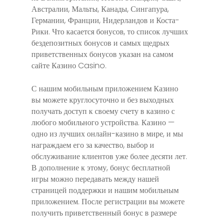
Австралии, Мальты, Канады, Сингапура,
Германии, Франции, Нидерландов и Коста-
Рики. Что касается бонусов, то список лучших
бездепозитных бонусов и самых щедрых
приветственных бонусов указан на самом
сайте Казино Casino.
С нашим мобильным приложением Казино
вы можете круглосуточно и без выходных
получать доступ к своему счету в казино с
любого мобильного устройства. Казино —
одно из лучших онлайн-казино в мире, и мы
награждаем его за качество, выбор и
обслуживание клиентов уже более десяти лет.
В дополнение к этому, бонус бесплатной
игры можно передавать между нашей
страницей поддержки и нашим мобильным
приложением. После регистрации вы можете
получить приветственный бонус в размере