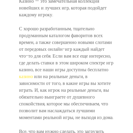
Казино — это замечательная коллекция
новейших и лучших игр, которая подойдет
каждому игроку.
С хорошо разработанным, тщательно
продуманным каталогом фаворитов всех
времен, а также совершенно новыми слотами
от передовых онлайн-игр каждый найдет
что-то для себя. Если вам все еще интересно,
где делать ставки в этом широком спектре игр
казино, все наши игры доступны бесплатно
казино
или на реальные деньги, в
зависимости от того, в какие игры вы хотите
играть. И, как игрок на реальные деньги, вы
обязательно выиграете от душевного
спокойствия, которое мы обеспечиваем, что
позволит вам наслаждаться лучшими
моментами реальной игры, не выходя из дома.
Все, что вам нужно сделать, это загрузить