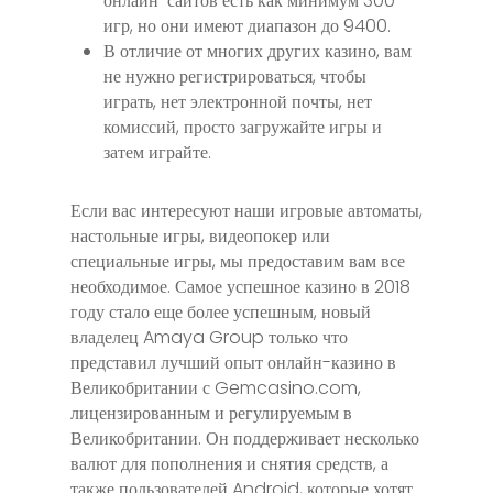
онлайн-сайтов есть как минимум 300
игр, но они имеют диапазон до 9400.
В отличие от многих других казино, вам
не нужно регистрироваться, чтобы
играть, нет электронной почты, нет
комиссий, просто загружайте игры и
затем играйте.
Если вас интересуют наши игровые автоматы,
настольные игры, видеопокер или
специальные игры, мы предоставим вам все
необходимое. Самое успешное казино в 2018
году стало еще более успешным, новый
владелец Amaya Group только что
представил лучший опыт онлайн-казино в
Великобритании с Gemcasino.com,
лицензированным и регулируемым в
Великобритании. Он поддерживает несколько
валют для пополнения и снятия средств, а
также пользователей Android, которые хотят