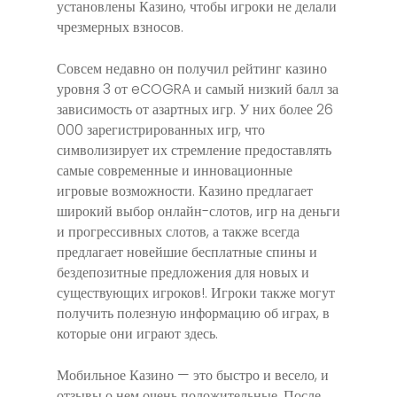
установлены Казино, чтобы игроки не делали
чрезмерных взносов.
Совсем недавно он получил рейтинг казино
уровня 3 от eCOGRA и самый низкий балл за
зависимость от азартных игр. У них более 26
000 зарегистрированных игр, что
символизирует их стремление предоставлять
самые современные и инновационные
игровые возможности. Казино предлагает
широкий выбор онлайн-слотов, игр на деньги
и прогрессивных слотов, а также всегда
предлагает новейшие бесплатные спины и
бездепозитные предложения для новых и
существующих игроков!. Игроки также могут
получить полезную информацию об играх, в
которые они играют здесь.
Мобильное Казино — это быстро и весело, и
отзывы о нем очень положительные. После