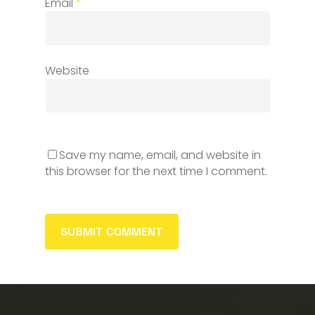
Email
*
Website
Save my name, email, and website in
this browser for the next time I comment.