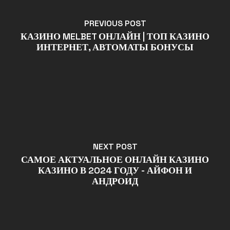
PREVIOUS POST
КАЗИНО MELBET ОНЛАЙН | ТОП КАЗИНО
ИНТЕРНЕТ, АВТОМАТЫ БОНУСЫ
NEXT POST
САМОЕ АКТУАЛЬНОЕ ОНЛАЙН КАЗИНО
КАЗИНО В 2024 ГОДУ - АЙФОН И
АНДРОИД