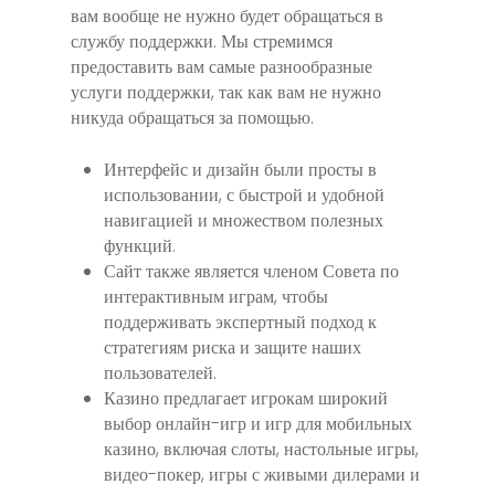
вам вообще не нужно будет обращаться в
службу поддержки. Мы стремимся
предоставить вам самые разнообразные
услуги поддержки, так как вам не нужно
никуда обращаться за помощью.
Интерфейс и дизайн были просты в
использовании, с быстрой и удобной
навигацией и множеством полезных
функций.
Сайт также является членом Совета по
интерактивным играм, чтобы
поддерживать экспертный подход к
стратегиям риска и защите наших
пользователей.
Казино предлагает игрокам широкий
выбор онлайн-игр и игр для мобильных
казино, включая слоты, настольные игры,
видео-покер, игры с живыми дилерами и