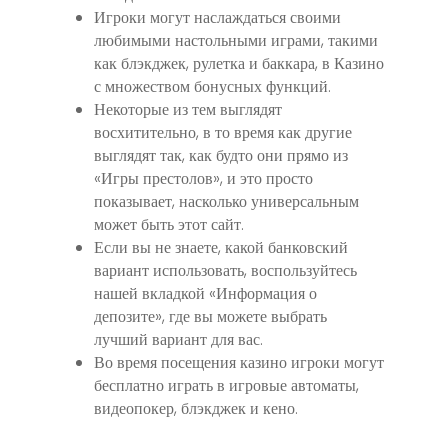
Игроки могут наслаждаться своими
любимыми настольными играми, такими
как блэкджек, рулетка и баккара, в Казино
с множеством бонусных функций.
Некоторые из тем выглядят
восхитительно, в то время как другие
выглядят так, как будто они прямо из
«Игры престолов», и это просто
показывает, насколько универсальным
может быть этот сайт.
Если вы не знаете, какой банковский
вариант использовать, воспользуйтесь
нашей вкладкой «Информация о
депозите», где вы можете выбрать
лучший вариант для вас.
Во время посещения казино игроки могут
бесплатно играть в игровые автоматы,
видеопокер, блэкджек и кено.