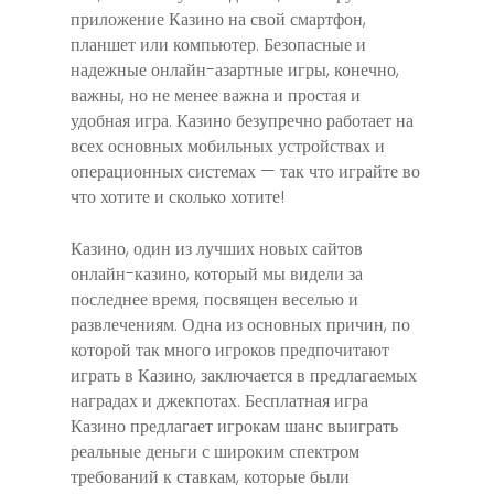
приложение Казино на свой смартфон,
планшет или компьютер. Безопасные и
надежные онлайн-азартные игры, конечно,
важны, но не менее важна и простая и
удобная игра. Казино безупречно работает на
всех основных мобильных устройствах и
операционных системах — так что играйте во
что хотите и сколько хотите!
Казино, один из лучших новых сайтов
онлайн-казино, который мы видели за
последнее время, посвящен веселью и
развлечениям. Одна из основных причин, по
которой так много игроков предпочитают
играть в Казино, заключается в предлагаемых
наградах и джекпотах. Бесплатная игра
Казино предлагает игрокам шанс выиграть
реальные деньги с широким спектром
требований к ставкам, которые были