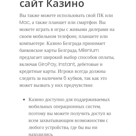
сайт Казино
Вы также можете использовать свой ПК или
Mac, а также планшет или смартфон. Вы
можете играть в игры с живыми дилерами на
своем мобильном телефоне, планшете или
компьютере. Казино Белграда принимает
банковские карты Белграда, Milenium
предлагает широкий выбор способов оплаты,
включая GiroPay, Instant, дебетовые и
кредитные карты. Игроки всегда должны
следить за наличием 6 кубков, так как это
может вызвать у них предчувствие.
Казино доступно для поддерживаемых
мобильных операционных систем,
поэтому вы можете получить доступ ко
всем захватывающим возможностям с
любого устройства, где бы вы ни
находились.