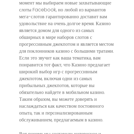
момент мы выбираем новые захватывающие
слоты Facebook, но любой из вариантов
мега-слотов гарантированно доставит вам
удовольствие на очень долгое время. Казино
является домом для одного из самых
обширных в мире наборов слотов с
прогрессивным джекпотом и является местом
для поклонников казино с большими тратами.
Если это звучит как ваша тематика, вам
понравится тот факт, что Казино предлагает
широкий выбор игр с прогрессивным
джекпотом, включая одни из самых
прибыльных джекпотов, которые вы
обязательно найдете в мобильном казино.
Таким образом, вы можете доверять и
наслаждаться как качеством постоянного
опыта, так и персонализированным
обслуживанием, предлагаемым в казино.
Вот почему мы составили интересное и