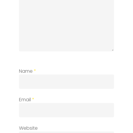
Name
*
Email
*
Website