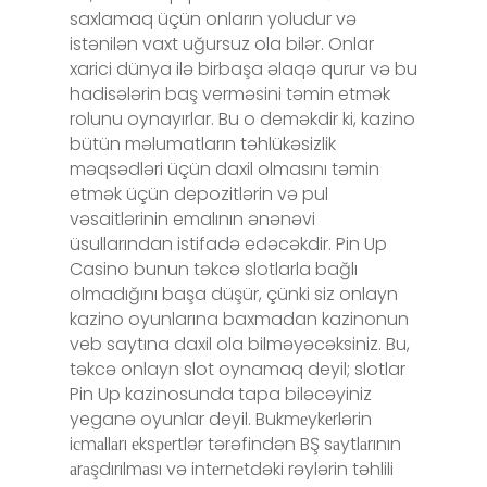
saxlamaq üçün onların yoludur və
istənilən vaxt uğursuz ola bilər. Onlar
xarici dünya ilə birbaşa əlaqə qurur və bu
hadisələrin baş verməsini təmin etmək
rolunu oynayırlar. Bu o deməkdir ki, kazino
bütün məlumatların təhlükəsizlik
məqsədləri üçün daxil olmasını təmin
etmək üçün depozitlərin və pul
vəsaitlərinin emalının ənənəvi
üsullarından istifadə edəcəkdir. Pin Up
Casino bunun təkcə slotlarla bağlı
olmadığını başa düşür, çünki siz onlayn
kazino oyunlarına baxmadan kazinonun
veb saytına daxil ola bilməyəcəksiniz. Bu,
təkcə onlayn slot oynamaq deyil; slotlar
Pin Up kazinosunda tapa biləcəyiniz
yeganə oyunlar deyil. Bukmеykеrlərin
iсmаllаrı еksреrtlər tərəfindən BŞ sаytlаrının
аrаşdırılmаsı və intеrnеtdəki rəylərin təhlili