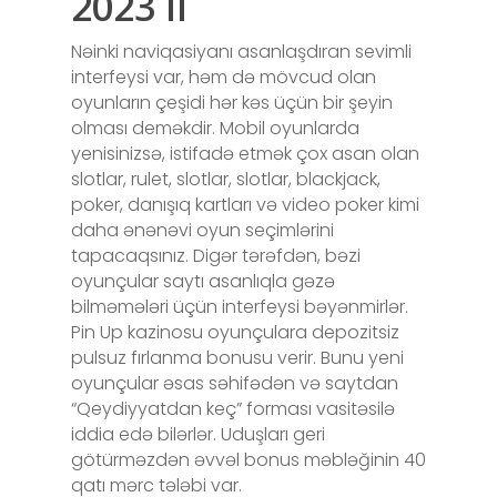
2023 il
Nəinki naviqasiyanı asanlaşdıran sevimli
interfeysi var, həm də mövcud olan
oyunların çeşidi hər kəs üçün bir şeyin
olması deməkdir. Mobil oyunlarda
yenisinizsə, istifadə etmək çox asan olan
slotlar, rulet, slotlar, slotlar, blackjack,
poker, danışıq kartları və video poker kimi
daha ənənəvi oyun seçimlərini
tapacaqsınız. Digər tərəfdən, bəzi
oyunçular saytı asanlıqla gəzə
bilməmələri üçün interfeysi bəyənmirlər.
Pin Up kazinosu oyunçulara depozitsiz
pulsuz fırlanma bonusu verir. Bunu yeni
oyunçular əsas səhifədən və saytdan
“Qeydiyyatdan keç” forması vasitəsilə
iddia edə bilərlər. Uduşları geri
götürməzdən əvvəl bonus məbləğinin 40
qatı mərc tələbi var.