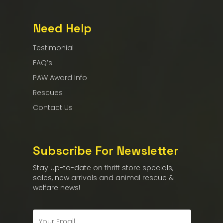
Need Help
Testimonial
FAQ’s
PAW Award Info
Rescues
Contact Us
Subscribe For Newsletter
Stay up-to-date on thrift store specials,
sales, new arrivals and animal rescue &
welfare news!