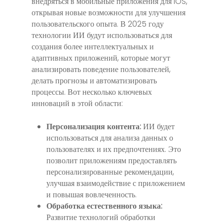
внедряться в мобильные приложения для iOS,
открывая новые возможности для улучшения
пользовательского опыта. В 2025 году
технологии ИИ будут использоваться для
создания более интеллектуальных и
адаптивных приложений, которые могут
анализировать поведение пользователей,
делать прогнозы и автоматизировать
процессы. Вот несколько ключевых
инноваций в этой области:
Персонализация контента:
ИИ будет
использоваться для анализа данных о
пользователях и их предпочтениях. Это
позволит приложениям предоставлять
персонализированные рекомендации,
улучшая взаимодействие с приложением
и повышая вовлеченность.
Обработка естественного языка:
Развитие технологий обработки