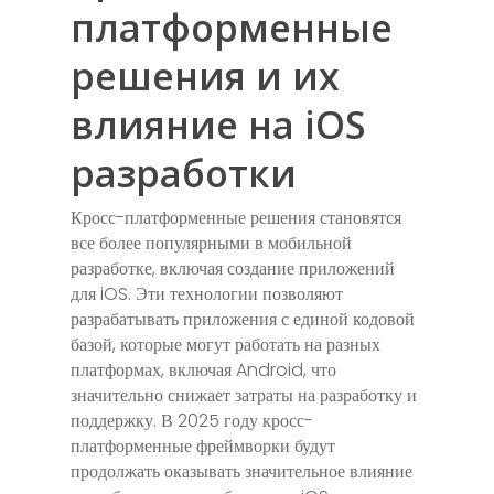
платформенные
решения и их
влияние на iOS
разработки
Кросс-платформенные решения становятся
все более популярными в мобильной
разработке, включая создание приложений
для iOS. Эти технологии позволяют
разрабатывать приложения с единой кодовой
базой, которые могут работать на разных
платформах, включая Android, что
значительно снижает затраты на разработку и
поддержку. В 2025 году кросс-
платформенные фреймворки будут
продолжать оказывать значительное влияние