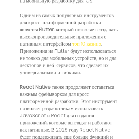
на мобильную разработку для iOS.
Одним из самых популярных инструментов
для кросс-платформенной разработки
является
Flutter
, который позволяет создавать
высокопроизводительные приложения с
нативным интерфейсом
топ 10 казино
.
Приложения на Flutter будут использоваться
не только для мобильных устройств, но и для
десктопов и веб-сервисов, что сделает их
универсальными и гибкими.
React Native
также продолжает оставаться
важным фреймворком для кросс-
платформенной разработки. Этот инструмент
позволяет разработчикам использовать
JavaScript и React для создания
приложений, которые выглядят и работают
как нативные. В 2025 году React Native
будет поддерживать еще больше функций и