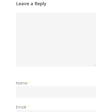
Leave a Reply
Name
*
Email
*