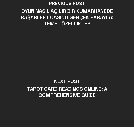
PREVIOUS POST
OYUN NASIL AÇILIR BIR KUMARHANEDE
BAŞARI BET CASINO GERÇEK PARAYLA:
TEMEL ÖZELLIKLER
NEXT POST
TAROT CARD READINGS ONLINE: A
COMPREHENSIVE GUIDE