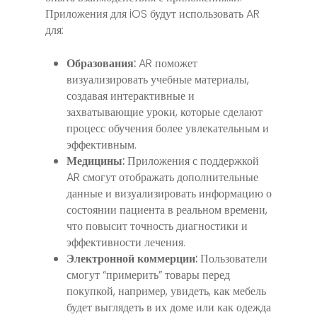
Приложения для iOS будут использовать AR
для:
Образования:
AR поможет
визуализировать учебные материалы,
создавая интерактивные и
захватывающие уроки, которые сделают
процесс обучения более увлекательным и
эффективным.
Медицины:
Приложения с поддержкой
AR смогут отображать дополнительные
данные и визуализировать информацию о
состоянии пациента в реальном времени,
что повысит точность диагностики и
эффективности лечения.
Электронной коммерции:
Пользователи
смогут “примерить” товары перед
покупкой, например, увидеть, как мебель
будет выглядеть в их доме или как одежда