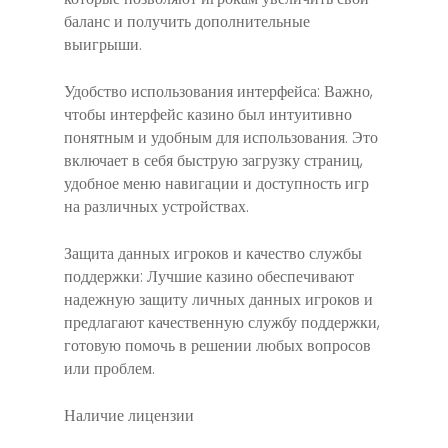
баланс и получить дополнительные
выигрыши.
Удобство использования интерфейса: Важно,
чтобы интерфейс казино был интуитивно
понятным и удобным для использования. Это
включает в себя быструю загрузку страниц,
удобное меню навигации и доступность игр
на различных устройствах.
Защита данных игроков и качество службы
поддержки: Лучшие казино обеспечивают
надежную защиту личных данных игроков и
предлагают качественную службу поддержки,
готовую помочь в решении любых вопросов
или проблем.
Наличие лицензии