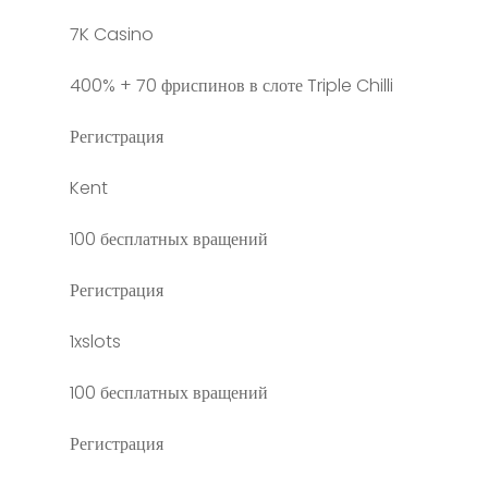
7K Casino
400% + 70 фриспинов в слоте Triple Chilli
Регистрация
Kent
100 бесплатных вращений
Регистрация
1xslots
100 бесплатных вращений
Регистрация