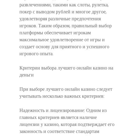
развлечениями, такими как слоты, рулетка,
покер с выводом рублей и многое другое,
удовлетворяя различные предпочтения
игроков. Таким образом, правильный выбор
платформы обеспечивает игрокам
максимальное удовлетворение от игры и
создает основу для приятного и успешного
игрового опыта.
Критерии выбора лучшего онлайн казино на
деньги
При выборе лучшего онлайн казино следует
учитывать несколько важных критериев:
Надежность и лицензирование: Одним из
главных критериев является наличие
лицензии у казино, которая подтверждает его
законность и соответствие стандартам