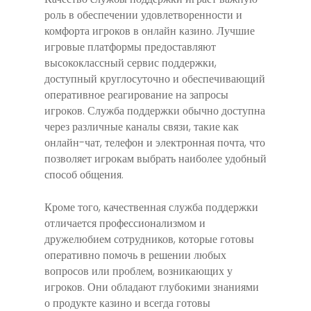
роль в обеспечении удовлетворенности и
комфорта игроков в онлайн казино. Лучшие
игровые платформы предоставляют
высококлассный сервис поддержки,
доступный круглосуточно и обеспечивающий
оперативное реагирование на запросы
игроков. Служба поддержки обычно доступна
через различные каналы связи, такие как
онлайн-чат, телефон и электронная почта, что
позволяет игрокам выбрать наиболее удобный
способ общения.
Кроме того, качественная служба поддержки
отличается профессионализмом и
дружелюбием сотрудников, которые готовы
оперативно помочь в решении любых
вопросов или проблем, возникающих у
игроков. Они обладают глубокими знаниями
о продукте казино и всегда готовы