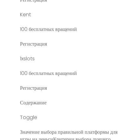
Kent
100 бесплатных вращений
Регистрация
1xslots
100 бесплатных вращений
Регистрация
Содержание
Toggle
Значение выбора правильной платформы для
игры на деньгиКритерии выбора лучшего