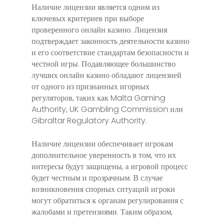
Наличие лицензии является одним из
ключевых критериев при выборе
проверенного онлайн казино. Лицензия
подтверждает законность деятельности казино
и его соответствие стандартам безопасности и
честной игры. Подавляющее большинство
лучших онлайн казино обладают лицензией
от одного из признанных игорных
регуляторов, таких как Malta Gaming
Authority, UK Gambling Commission или
Gibraltar Regulatory Authority.
Наличие лицензии обеспечивает игрокам
дополнительное уверенность в том, что их
интересы будут защищены, а игровой процесс
будет честным и прозрачным. В случае
возникновения спорных ситуаций игроки
могут обратиться к органам регулирования с
жалобами и претензиями. Таким образом,