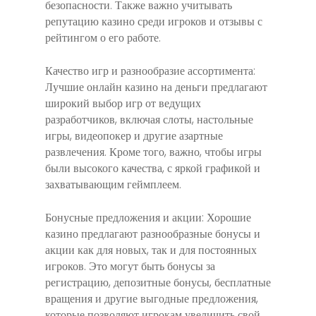
безопасности. Также важно учитывать
репутацию казино среди игроков и отзывы с
рейтингом о его работе.
Качество игр и разнообразие ассортимента:
Лучшие онлайн казино на деньги предлагают
широкий выбор игр от ведущих
разработчиков, включая слоты, настольные
игры, видеопокер и другие азартные
развлечения. Кроме того, важно, чтобы игры
были высокого качества, с яркой графикой и
захватывающим геймплеем.
Бонусные предложения и акции: Хорошие
казино предлагают разнообразные бонусы и
акции как для новых, так и для постоянных
игроков. Это могут быть бонусы за
регистрацию, депозитные бонусы, бесплатные
вращения и другие выгодные предложения,
которые позволяют игрокам увеличить свой