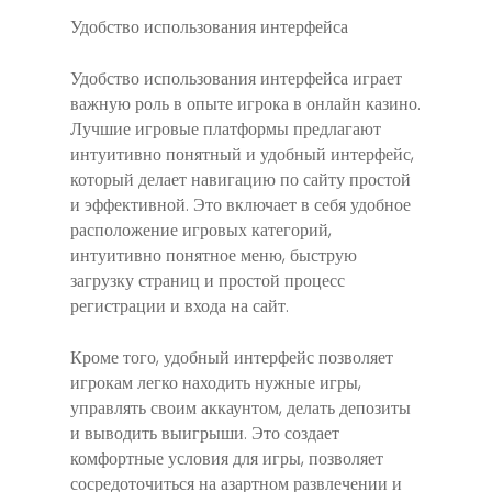
Удобство использования интерфейса
Удобство использования интерфейса играет
важную роль в опыте игрока в онлайн казино.
Лучшие игровые платформы предлагают
интуитивно понятный и удобный интерфейс,
который делает навигацию по сайту простой
и эффективной. Это включает в себя удобное
расположение игровых категорий,
интуитивно понятное меню, быструю
загрузку страниц и простой процесс
регистрации и входа на сайт.
Кроме того, удобный интерфейс позволяет
игрокам легко находить нужные игры,
управлять своим аккаунтом, делать депозиты
и выводить выигрыши. Это создает
комфортные условия для игры, позволяет
сосредоточиться на азартном развлечении и