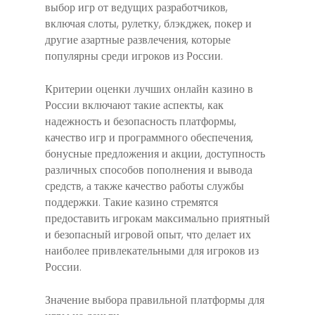
выбор игр от ведущих разработчиков,
включая слоты, рулетку, блэкджек, покер и
другие азартные развлечения, которые
популярны среди игроков из России.
Критерии оценки лучших онлайн казино в
России включают такие аспекты, как
надежность и безопасность платформы,
качество игр и программного обеспечения,
бонусные предложения и акции, доступность
различных способов пополнения и вывода
средств, а также качество работы службы
поддержки. Такие казино стремятся
предоставить игрокам максимально приятный
и безопасный игровой опыт, что делает их
наиболее привлекательными для игроков из
России.
Значение выбора правильной платформы для