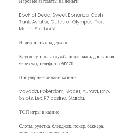
Игровые автоматы на деньги
Book of Dead, Sweet Bonanza, Cash
Tank, Aviator, Gates of Olympus, Fruit
Million, Starburst.
Надежность поддержки
Круглосуточная служба поддержки, доступная
через чат, телефон и email.
Популярные онлайн казино
Vavada, Pokerdom, Riobet, Aurora, Drip,
1xslots, Lex, R7 casino, Starda.
ТОП игры в казино
Слоты, рулетка, блэкджек, покер, баккара,
живые игры с дилерами.