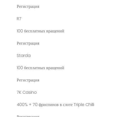
Регистрация
R7
100 бесплатных вращений
Регистрация
Starda
100 бесплатных вращений
Регистрация
7K Casino
400% + 70 фриспинов в слоте Triple Chilli
Регистрация