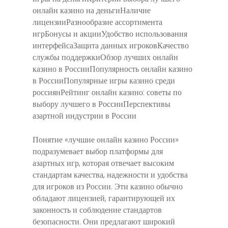
онлайн казино на деньгиНаличие
лицензииРазнообразие ассортимента
игрБонусы и акцииУдобство использования
интерфейсаЗащита данных игроковКачество
службы поддержкиОбзор лучших онлайн
казино в РоссииПопулярность онлайн казино
в РоссииПопулярные игры казино среди
россиянРейтинг онлайн казино: советы по
выбору лучшего в РоссииПерспективы
азартной индустрии в России
Понятие «лучшие онлайн казино России»
подразумевает выбор платформы для
азартных игр, которая отвечает высоким
стандартам качества, надежности и удобства
для игроков из России. Эти казино обычно
обладают лицензией, гарантирующей их
законность и соблюдение стандартов
безопасности. Они предлагают широкий