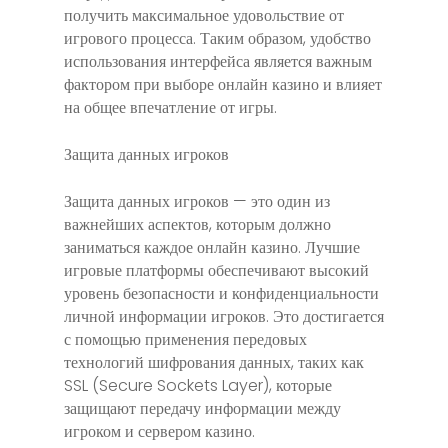
получить максимальное удовольствие от
игрового процесса. Таким образом, удобство
использования интерфейса является важным
фактором при выборе онлайн казино и влияет
на общее впечатление от игры.
Защита данных игроков
Защита данных игроков — это один из
важнейших аспектов, которым должно
заниматься каждое онлайн казино. Лучшие
игровые платформы обеспечивают высокий
уровень безопасности и конфиденциальности
личной информации игроков. Это достигается
с помощью применения передовых
технологий шифрования данных, таких как
SSL (Secure Sockets Layer), которые
защищают передачу информации между
игроком и сервером казино.