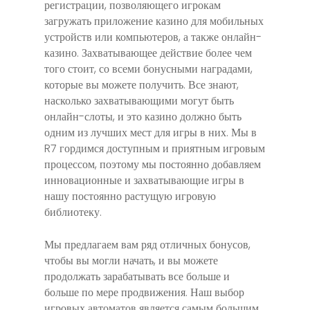
регистрации, позволяющего игрокам
загружать приложение казино для мобильных
устройств или компьютеров, а также онлайн-
казино. Захватывающее действие более чем
того стоит, со всеми бонусными наградами,
которые вы можете получить. Все знают,
насколько захватывающими могут быть
онлайн-слоты, и это казино должно быть
одним из лучших мест для игры в них. Мы в
R7 гордимся доступным и приятным игровым
процессом, поэтому мы постоянно добавляем
инновационные и захватывающие игры в
нашу постоянно растущую игровую
библиотеку.
Мы предлагаем вам ряд отличных бонусов,
чтобы вы могли начать, и вы можете
продолжать зарабатывать все больше и
больше по мере продвижения. Наш выбор
игровых автоматов является самым большим,