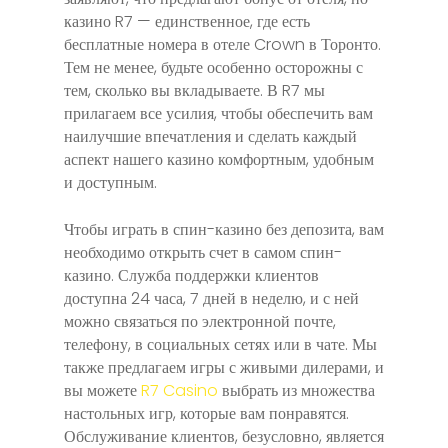
казино R7 — единственное, где есть
бесплатные номера в отеле Crown в Торонто.
Тем не менее, будьте особенно осторожны с
тем, сколько вы вкладываете. В R7 мы
прилагаем все усилия, чтобы обеспечить вам
наилучшие впечатления и сделать каждый
аспект нашего казино комфортным, удобным
и доступным.
Чтобы играть в спин-казино без депозита, вам
необходимо открыть счет в самом спин-
казино. Служба поддержки клиентов
доступна 24 часа, 7 дней в неделю, и с ней
можно связаться по электронной почте,
телефону, в социальных сетях или в чате. Мы
также предлагаем игры с живыми дилерами, и
вы можете
R7 Casino
выбрать из множества
настольных игр, которые вам понравятся.
Обслуживание клиентов, безусловно, является