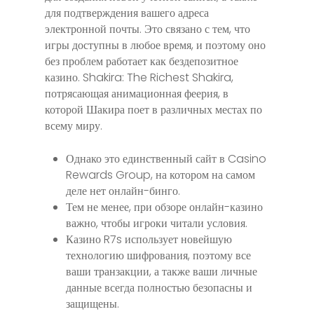
для подтверждения вашего адреса
электронной почты. Это связано с тем, что
игры доступны в любое время, и поэтому оно
без проблем работает как бездепозитное
казино. Shakira: The Richest Shakira,
потрясающая анимационная феерия, в
которой Шакира поет в различных местах по
всему миру.
Однако это единственный сайт в Casino
Rewards Group, на котором на самом
деле нет онлайн-бинго.
Тем не менее, при обзоре онлайн-казино
важно, чтобы игроки читали условия.
Казино R7s использует новейшую
технологию шифрования, поэтому все
ваши транзакции, а также ваши личные
данные всегда полностью безопасны и
защищены.