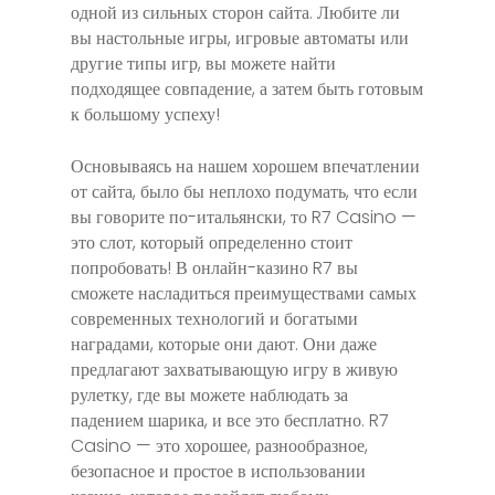
одной из сильных сторон сайта. Любите ли
вы настольные игры, игровые автоматы или
другие типы игр, вы можете найти
подходящее совпадение, а затем быть готовым
к большому успеху!
Основываясь на нашем хорошем впечатлении
от сайта, было бы неплохо подумать, что если
вы говорите по-итальянски, то R7 Casino —
это слот, который определенно стоит
попробовать! В онлайн-казино R7 вы
сможете насладиться преимуществами самых
современных технологий и богатыми
наградами, которые они дают. Они даже
предлагают захватывающую игру в живую
рулетку, где вы можете наблюдать за
падением шарика, и все это бесплатно. R7
Casino — это хорошее, разнообразное,
безопасное и простое в использовании