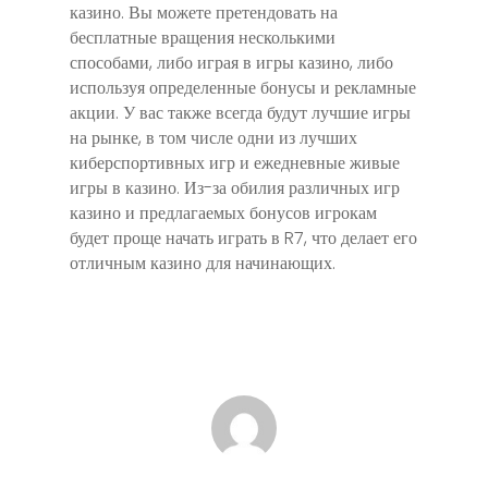
казино. Вы можете претендовать на
бесплатные вращения несколькими
способами, либо играя в игры казино, либо
используя определенные бонусы и рекламные
акции. У вас также всегда будут лучшие игры
на рынке, в том числе одни из лучших
киберспортивных игр и ежедневные живые
игры в казино. Из-за обилия различных игр
казино и предлагаемых бонусов игрокам
будет проще начать играть в R7, что делает его
отличным казино для начинающих.