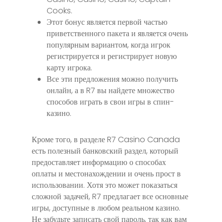
Cooks.
Этот бонус является первой частью
приветственного пакета и является очень
популярным вариантом, когда игрок
регистрируется и регистрирует новую
карту игрока.
Все эти предложения можно получить
онлайн, а в R7 вы найдете множество
способов играть в свои игры в спин-
казино.
Кроме того, в разделе R7 Casino Canada
есть полезный банковский раздел, который
предоставляет информацию о способах
оплаты и местонахождении и очень прост в
использовании. Хотя это может показаться
сложной задачей, R7 предлагает все основные
игры, доступные в любом реальном казино.
Не забудьте записать свой пароль, так как вам