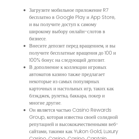
Загрузите мобильное приложение R7
бесплатно в Google Play и App Store,
и вы получите доступ к самому
широкому выбору онлайн-слотов в
бизнесе.
Внесите депозит перед вращением, и вы
получите бесплатные вращения до 100 и
100% бонус на следующий депозит.
В дополнение к коллекции игровых
автоматов казино также предлагает
некоторые из самых популярных
карточных и настольных игр, таких как
блэкджек, рулетка, баккара, покер и
многие другие.
Он является частью Casino Rewards
Group, которая известна своей солидной
репутацией и высококачественными веб-
сайтами, такими как Yukon Gold, Luxury
Casino, Casino, Casino, Captain