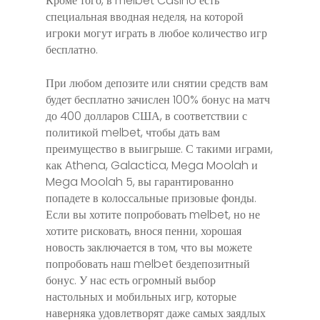
Кроме того, в melbet Casino есть
специальная вводная неделя, на которой
игроки могут играть в любое количество игр
бесплатно.
При любом депозите или снятии средств вам
будет бесплатно зачислен 100% бонус на матч
до 400 долларов США, в соответствии с
политикой melbet, чтобы дать вам
преимущество в выигрыше. С такими играми,
как Athena, Galactica, Mega Moolah и
Mega Moolah 5, вы гарантированно
попадете в колоссальные призовые фонды.
Если вы хотите попробовать melbet, но не
хотите рисковать, внося пенни, хорошая
новость заключается в том, что вы можете
попробовать наш melbet бездепозитный
бонус. У нас есть огромный выбор
настольных и мобильных игр, которые
наверняка удовлетворят даже самых заядлых