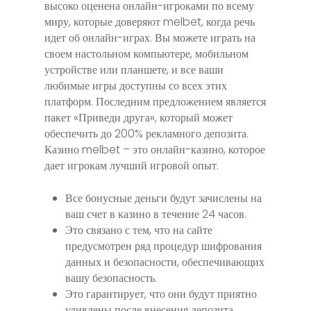
высоко оценена онлайн-игроками по всему
миру, которые доверяют melbet, когда речь
идет об онлайн-играх. Вы можете играть на
своем настольном компьютере, мобильном
устройстве или планшете, и все ваши
любимые игры доступны со всех этих
платформ. Последним предложением является
пакет «Приведи друга», который может
обеспечить до 200% рекламного депозита.
Казино melbet – это онлайн-казино, которое
дает игрокам лучший игровой опыт.
Все бонусные деньги будут зачислены на
ваш счет в казино в течение 24 часов.
Это связано с тем, что на сайте
предусмотрен ряд процедур шифрования
данных и безопасности, обеспечивающих
вашу безопасность.
Это гарантирует, что они будут приятно
удивлены после внесения депозита.