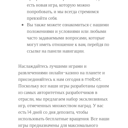
есть новая игра, которую можно
попробовать, и мы всегда стремимся
превзойти себя.
Вы также можете ознакомиться с нашими
положениями и условиями или любыми
часто задаваемыми вопросами, которые
могут иметь отношение к вам, перейдя по
ссылке на панели навигации.
Наслаждайтесь лучшими играми и
развлечениями онлайн-казино на планете и
присоединяйтесь к нам сегодня в melbet.
Поскольку все наши игры разработаны одним
из самых авторитетных разработчиков в
отрасли, мы предлагаем набор эксклюзивных
игр, отмеченных множеством наград. У вас
есть 14 дней со дня депозита, чтобы
использовать бесплатные вращения. Все наши
игры предназначены для максимального