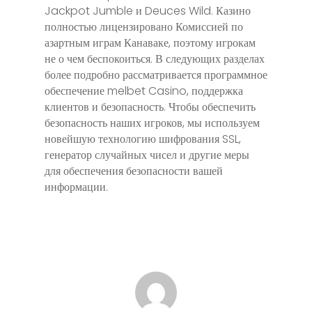
Jackpot Jumble и Deuces Wild. Казино
полностью лицензировано Комиссией по
азартным играм Канаваке, поэтому игрокам
не о чем беспокоиться. В следующих разделах
более подробно рассматривается программное
обеспечение melbet Casino, поддержка
клиентов и безопасность. Чтобы обеспечить
безопасность наших игроков, мы используем
новейшую технологию шифрования SSL,
генератор случайных чисел и другие меры
для обеспечения безопасности вашей
информации.