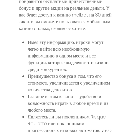
понравится бесплатный приветственный
бонус и другие акции на реальные деньги. У
вас будет доступ к казино melbet на 30 дней,
так что вы сможете пользоваться мобильным
казино столько, сколько захотите.
Имея эту информацию, игроки могут
легко найти всю необходимую
информацию в одном месте и все
функции, которые выделяют это казино
среди конкурентов.
Преимущество бонуса в том, что его
стоимость увеличивается с увеличением
количества депозитов.
Главное в этом казино — удобство и
возможность играть в любое время и из
любого места.
Являетесь ли вы поклонником Risque
Roulette или поклонником
прогрессивных игровых автоматов, у нас