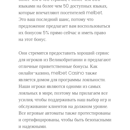
языками на более чем 50 доступных языках,
которые впечатляют посетителей melbet.
Это ваш последний шанс, потому что
предложение предлагает вам воспользоваться
их бонусом 5% прямо сейчас и иметь право
на этот бонус.
Они стремятся предоставить хороший сервис
для игроков из Великобритании и предлагают
отличные приветственные бонусы. Как
онлайн-казино, melbet Casino также
является домом для программы лояльности.
Наши игроки являются одними из самых
лояльных в мире, поэтому мы прилагаем все
усилия, чтобы поддерживать наш выбор игр и
обслуживание клиентов на должном уровне.
Все игровые автоматы также протестированы
и сертифицированы, чтобы быть безопасными
и надежными.