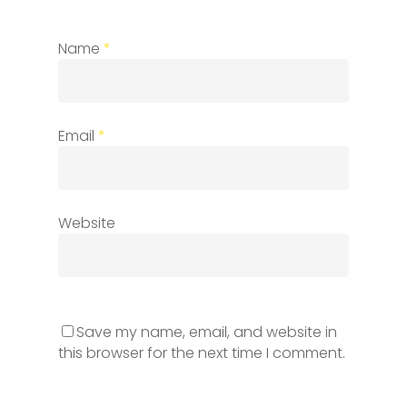
Name
*
Email
*
Website
Save my name, email, and website in
this browser for the next time I comment.