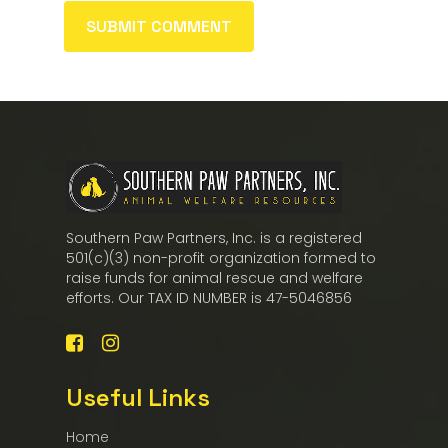
Southern Paw Partners, Inc. is a registered
501(c)(3) non-profit organization formed to
raise funds for animal rescue and welfare
efforts. Our TAX ID NUMBER is 47-5046856
Useful Links
Home