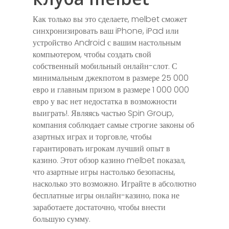
Как только вы это сделаете, melbet сможет
синхронизировать ваш iPhone, iPad или
устройство Android с вашим настольным
компьютером, чтобы создать свой
собственный мобильный онлайн-слот. С
минимальным джекпотом в размере 25 000
евро и главным призом в размере 1 000 000
евро у вас нет недостатка в возможности
выиграть!. Являясь частью Spin Group,
компания соблюдает самые строгие законы об
азартных играх и торговле, чтобы
гарантировать игрокам лучший опыт в
казино. Этот обзор казино melbet показал,
что азартные игры настолько безопасны,
насколько это возможно. Играйте в абсолютно
бесплатные игры онлайн-казино, пока не
заработаете достаточно, чтобы внести
большую сумму.