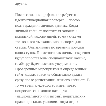
другие.
После создания профиля потребуется
идентификационная проверка – способ
подтверждения личных данных. Когда
личный кабинет посетителя заполнен
приватной информацией, то ему следует
только выслать сканкопию паспорта для
сверки. Она занимает по времени порядка
одних суток. После того как личные сведения
будут сопоставлены специалистами казино,
гэмблеру будет выслано уведомление.
Проверочные мероприятия в определенных
гейм-холлах вовсе не обязательно делать
сразу после регистрации личного кабинета. В
то же время руководство имеет право
попросить сканкопию паспорта
(национального или загран), водительских
право при таких условиях, когда игрок