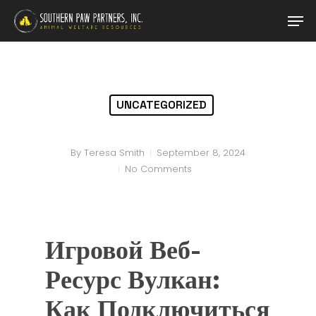
Skip
Men
to
main
content
UNCATEGORIZED
By
Teresa Smith
September 8, 2024
No Comments
Игровой Веб-
Ресурс Вулкан:
Как Подключиться