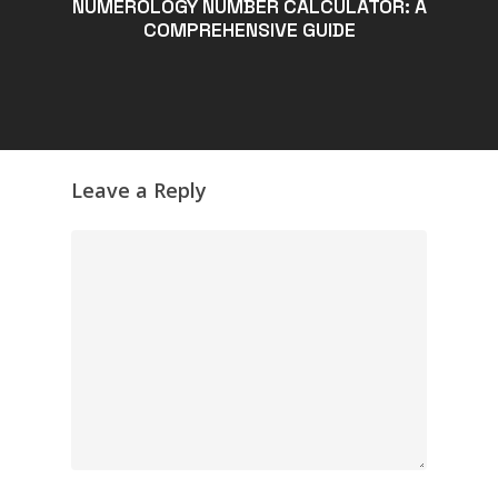
NUMEROLOGY NUMBER CALCULATOR: A
COMPREHENSIVE GUIDE
Leave a Reply