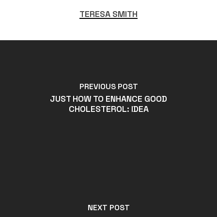
TERESA SMITH
PREVIOUS POST
JUST HOW TO ENHANCE GOOD
CHOLESTEROL: IDEA
NEXT POST