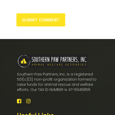
Southern Paw Partners, Inc. is a registered
501(c)(3) non-profit organization formed to
raise funds for animal rescue and welfare
efforts. Our TAX ID NUMBER is 47-5046856