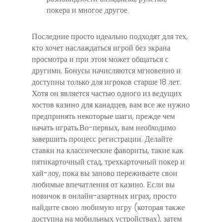
покера и многое другое.
Последние просто идеально подходят для тех,
кто хочет наслаждаться игрой без экрана
просмотра и при этом может общаться с
другими. Бонусы начисляются мгновенно и
доступны только для игроков старше 18 лет.
Хотя он является частью одного из ведущих
хостов казино для канадцев, вам все же нужно
предпринять некоторые шаги, прежде чем
начать играть.Во-первых, вам необходимо
завершить процесс регистрации. Делайте
ставки на классические фавориты, такие как
пятикарточный стад, трехкарточный покер и
хай-лоу, пока вы заново переживаете свои
любимые впечатления от казино. Если вы
новичок в онлайн-азартных играх, просто
найдите свою любимую игру (которая также
доступна на мобильных устройствах), затем