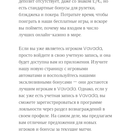
депозит отсутствует, даже со знаком £/€, но
есть стандартные бонусы для рулетки,
блэкджека и покера. Потратьте время, чтобы
поиграть в наши бесплатные игры, и вскоре
вы поймете, почему мы входим в число
лучших онлайн-казино в мире.
Если вы уже являетесь игроком Vavada,
просто войдите в свою учетную запись, и она
будет доступна вам из приложения. Изучите
нашу новую страницу с игровыми
автоматами и воспользуйтесь нашими
эксклюзивными бонусами — они достаются
лучшим игрокам в Vavada. Однако, если у
вас уже есть учетная запись в Vavada, вы
сможете зарегистрироваться в программе
лояльности через раздел вознаграждений в
своем профиле. На самом деле, мы предлагаем
вам отличные предложения для новых
игроков и бонусы за текущие матчи.