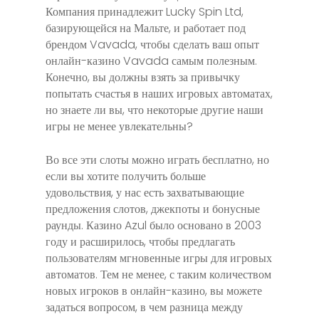
Компания принадлежит Lucky Spin Ltd,
базирующейся на Мальте, и работает под
брендом Vavada, чтобы сделать ваш опыт
онлайн-казино Vavada самым полезным.
Конечно, вы должны взять за привычку
попытать счастья в наших игровых автоматах,
но знаете ли вы, что некоторые другие наши
игры не менее увлекательны?
Во все эти слоты можно играть бесплатно, но
если вы хотите получить больше
удовольствия, у нас есть захватывающие
предложения слотов, джекпоты и бонусные
раунды. Казино Azul было основано в 2003
году и расширилось, чтобы предлагать
пользователям мгновенные игры для игровых
автоматов. Тем не менее, с таким количеством
новых игроков в онлайн-казино, вы можете
задаться вопросом, в чем разница между