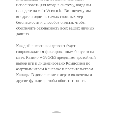
использовать для входа в систему, когда вы
попадете на сайт Vavada. Вот почему мы
внедрили одни из самых сложных мер
безопасности и способов оплаты, чтобы
обеспечить безопасность всех ваших личных
данных.
Каждый внесенный депозит будет
сопровождаться фиксированным бонусом на
матч. Казино Vavada предлагает достойный
выбор игр и лицензировано Комиссией по
азартным играм Канаваке и правительством
Канады. В дополнение к играм включены и
другие функции, чтобы обогатить опыт.