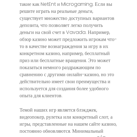
такие как NetEnt и Microgaming. Если вы
решите играть на реальные деньги,
существует множество доступных вариантов
депозита, что позволяет легко получить
деньги на свой счет в Vavada. Например,
обзор казино может предложить игрокам что-
то в качестве вознаграждения за игру в их
конкретном казино, например, бесплатный
приз или бесплатные вращения. Это может
показаться немного раздражающим по
сравнению с другими онлайн-казино, но это
действительно имеет свои преимущества и
используется для создания более удобного
опыта для клиентов.
Темой наших игр является блэкджек,
видеопокер, рулетка или конкретный слот, а
игры, представленные на нашем сайте казино,
постоянно обновляются. Минимальный