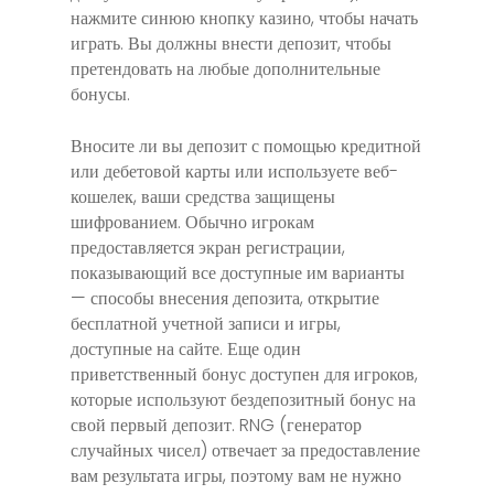
нажмите синюю кнопку казино, чтобы начать
играть. Вы должны внести депозит, чтобы
претендовать на любые дополнительные
бонусы.
Вносите ли вы депозит с помощью кредитной
или дебетовой карты или используете веб-
кошелек, ваши средства защищены
шифрованием. Обычно игрокам
предоставляется экран регистрации,
показывающий все доступные им варианты
— способы внесения депозита, открытие
бесплатной учетной записи и игры,
доступные на сайте. Еще один
приветственный бонус доступен для игроков,
которые используют бездепозитный бонус на
свой первый депозит. RNG (генератор
случайных чисел) отвечает за предоставление
вам результата игры, поэтому вам не нужно