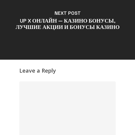
NEXT POST
UP X ОНЛАЙН — КАЗИНО БОНУСЫ,
ЛУЧШИЕ АКЦИИ И БОНУСЫ КАЗИНО
Leave a Reply