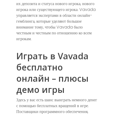
их депозита и статуса нового игрока, нового
игрока или существующего игрока. Vavada
управляется экспертами в области онлайн-
гемблинга, которые уделяют большое
внимание тому, чтобы Vavada было
честным и честным по отношению ко всем
игрокам.
Играть в Vavada
бесплатно
онлайн – плюсы
демо игры
Здесь у вас есть шанс выиграть немного денег
с помощью бесплатных вращений в игре.
Поставщики программного обеспечения,