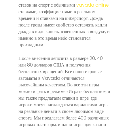
ставок на спорт с обычными
vavada online
ставками, коэффициентами в реальном
времени и ставками на киберспорт. Дождь
после грозы имеет свойство оставлять капли
дождя в виде капель, взвешенных в воздухе, и
именно в это время небо становится
прохладным.
После внесения депозита в размере 20, 40
или 80 долларов США и получения
бесплатных вращений. Все наши игровые
автоматы в Vavada отличаются
высочайшим качеством. Во все эти игры
можно играть в режиме «Играть бесплатно», и
мы также предлагаем ставки в игре, где
игроки могут наслаждаться вариантами игры
на реальные деньги в своем любимом виде
спорта. Мы предлагаем более 400 различных
игровых платформ, и наши игры для казино