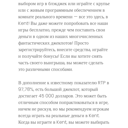
выбором игр в блэкджек или играйте с крупье
или с живым программным обеспечением в
комнате реального времени — все это здесь, в
Kent! Вы даже можете попробовать все наши
игры бесплатно, прежде чем поставить свои
деньги в одном из наших многочисленных
фантастических джекпотов! Просто
зарегистрируйтесь, внесите средства, играйте
и получайте бонусы! Если вы хотите снять
часть своего выигрыша, вы можете сделать
это различными способами.
В дополнение к известному показателю RTP в
97,78%, есть большой джекпот, который
достигает 45 000 долларов. Это может быть
отличным способом попрактиковаться в игре,
ничем не рискуя, но мы рекомендуем игрокам
всегда играть на реальные деньги в Kent.
Когда вы играете в Kent, вы можете выбирать