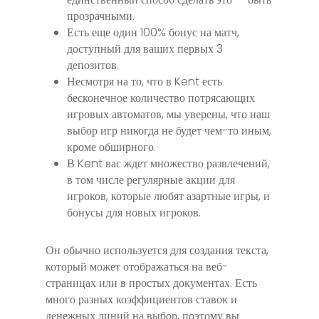
прозрачными.
Есть еще один 100% бонус на матч,
доступный для ваших первых 3
депозитов.
Несмотря на то, что в Kent есть
бесконечное количество потрясающих
игровых автоматов, мы уверены, что наш
выбор игр никогда не будет чем-то иным,
кроме обширного.
В Kent вас ждет множество развлечений,
в том числе регулярные акции для
игроков, которые любят азартные игры, и
бонусы для новых игроков.
Он обычно используется для создания текста,
который может отображаться на веб-
страницах или в простых документах. Есть
много разных коэффициентов ставок и
денежных линий на выбор, поэтому вы