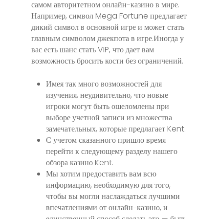
самом авторитетном онлайн-казино в мире.
Например, символ Mega Fortune предлагает
дикий символ в основной игре и может стать
главным символом джекпота в игре.Иногда у
вас есть шанс стать VIP, что дает вам
возможность бросить кости без ограничений.
Имея так много возможностей для
изучения, неудивительно, что новые
игроки могут быть ошеломлены при
выборе учетной записи из множества
замечательных, которые предлагает Kent.
С учетом сказанного пришло время
перейти к следующему разделу нашего
обзора казино Kent.
Мы хотим предоставить вам всю
информацию, необходимую для того,
чтобы вы могли наслаждаться лучшими
впечатлениями от онлайн-казино, и
единственный способ сделать это — быть