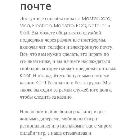
почте
Доступные способы оплаты: MasterCard,
Visa, Electron, Maestro, ECO, Neteller и
Skrill. Вы можете общаться со службой
поддержки через различные платформы,
включая чат, телефон и электронную почту.
Все, что вам нужно сделать, это играть по
ссылкам ниже, и вы начнете наслаждаться
свободой, которую может предложить только
Kent. Наслаждайтесь бонусными слотами
казино Kent бесплатно и без загрузки. Мы
также выходим за рамки служебного долга,
чтобы следить за казино.
Наш огромный выбор игр казино, игр с
живыми дилерами, мобильных игр и
региональных игр познакомит вас с миром
онлайн-игр, а наша отзывчивая и