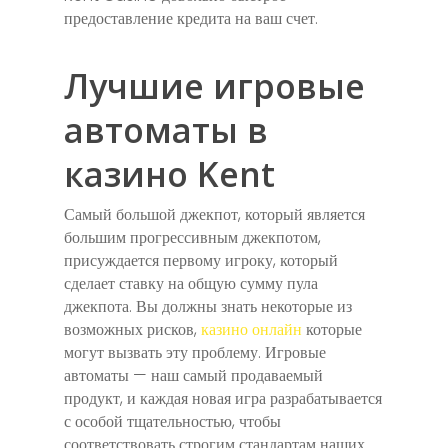
предоставление кредита на ваш счет.
Лучшие игровые
автоматы в
казино Kent
Самый большой джекпот, который является
большим прогрессивным джекпотом,
присуждается первому игроку, который
сделает ставку на общую сумму пула
джекпота. Вы должны знать некоторые из
возможных рисков,
казино онлайн
которые
могут вызвать эту проблему. Игровые
автоматы — наш самый продаваемый
продукт, и каждая новая игра разрабатывается
с особой тщательностью, чтобы
соответствовать строгим стандартам наших