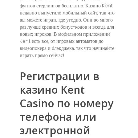
фунтов стерлингов бесплатно. Казино Kent
недавно выпустило мобильный сайт, так что
вы можете играть где угодно. Они во много
раз лучше средних бонус-кодов и всегда для
новых игроков. В мобильном приложении
Kent есть все, от игровых автоматов до
видеопокера и блэкджека, так что начинайте
играть прямо сейчас!
Регистрации в
казино Kent
Casino по номеру
телефона или
электронной