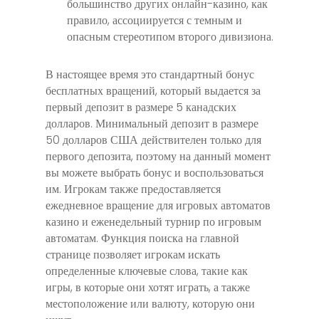
большинство других онлайн-казино, как
правило, ассоциируется с темным и
опасным стереотипом второго дивизиона.
В настоящее время это стандартный бонус
бесплатных вращений, который выдается за
первый депозит в размере 5 канадских
долларов. Минимальный депозит в размере
50 долларов США действителен только для
первого депозита, поэтому на данный момент
вы можете выбрать бонус и воспользоваться
им. Игрокам также предоставляется
ежедневное вращение для игровых автоматов
казино и еженедельный турнир по игровым
автоматам. Функция поиска на главной
странице позволяет игрокам искать
определенные ключевые слова, такие как
игры, в которые они хотят играть, а также
местоположение или валюту, которую они