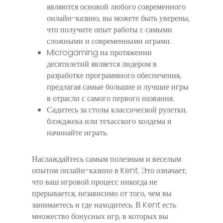
являются основой любого современного
онлайн-казино, вы можете быть уверены,
что получите опыт работы с самыми
сложными и современными играми.
Microgaming на протяжении
десятилетий является лидером в
разработке программного обеспечения,
предлагая самые большие и лучшие игры
в отрасли с самого первого названия.
Садитесь за столы классической рулетки,
блэкджека или техасского холдема и
начинайте играть.
Наслаждайтесь самым полезным и веселым
опытом онлайн-казино в Kent. Это означает,
что ваш игровой процесс никогда не
прерывается, независимо от того, чем вы
занимаетесь и где находитесь. В Kent есть
множество бонусных игр, в которых вы