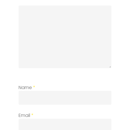
Name
*
Email
*