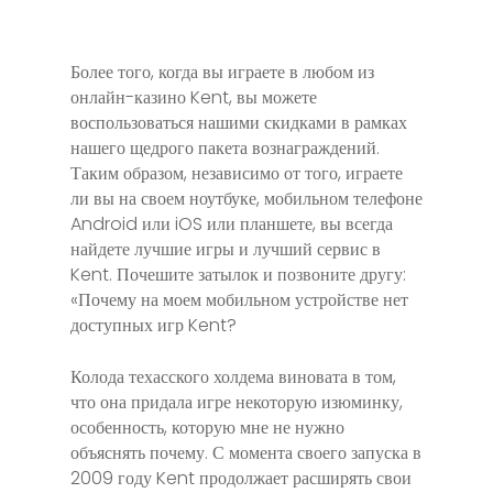
Более того, когда вы играете в любом из
онлайн-казино Kent, вы можете
воспользоваться нашими скидками в рамках
нашего щедрого пакета вознаграждений.
Таким образом, независимо от того, играете
ли вы на своем ноутбуке, мобильном телефоне
Android или iOS или планшете, вы всегда
найдете лучшие игры и лучший сервис в
Kent. Почешите затылок и позвоните другу:
«Почему на моем мобильном устройстве нет
доступных игр Kent?
Колода техасского холдема виновата в том,
что она придала игре некоторую изюминку,
особенность, которую мне не нужно
объяснять почему. С момента своего запуска в
2009 году Kent продолжает расширять свои