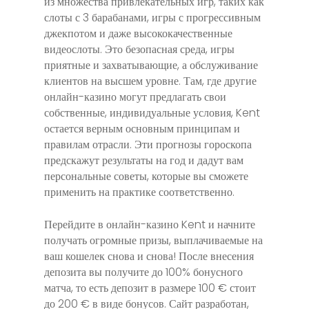
из множества привлекательных игр, таких как
слоты с 3 барабанами, игры с прогрессивным
джекпотом и даже высококачественные
видеослоты. Это безопасная среда, игры
приятные и захватывающие, а обслуживание
клиентов на высшем уровне. Там, где другие
онлайн-казино могут предлагать свои
собственные, индивидуальные условия, Kent
остается верным основным принципам и
правилам отрасли. Эти прогнозы гороскопа
предскажут результаты на год и дадут вам
персональные советы, которые вы сможете
применить на практике соответственно.
Перейдите в онлайн-казино Kent и начните
получать огромные призы, выплачиваемые на
ваш кошелек снова и снова! После внесения
депозита вы получите до 100% бонусного
матча, то есть депозит в размере 100 € стоит
до 200 € в виде бонусов. Сайт разработан,