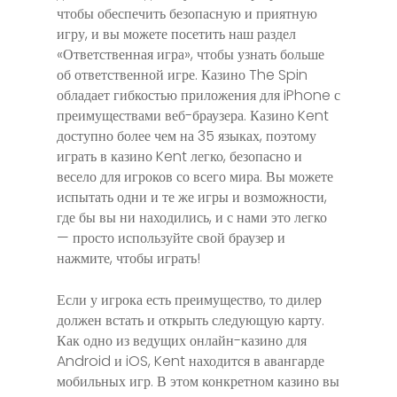
чтобы обеспечить безопасную и приятную
игру, и вы можете посетить наш раздел
«Ответственная игра», чтобы узнать больше
об ответственной игре. Казино The Spin
обладает гибкостью приложения для iPhone с
преимуществами веб-браузера. Казино Kent
доступно более чем на 35 языках, поэтому
играть в казино Kent легко, безопасно и
весело для игроков со всего мира. Вы можете
испытать одни и те же игры и возможности,
где бы вы ни находились, и с нами это легко
— просто используйте свой браузер и
нажмите, чтобы играть!
Если у игрока есть преимущество, то дилер
должен встать и открыть следующую карту.
Как одно из ведущих онлайн-казино для
Android и iOS, Kent находится в авангарде
мобильных игр. В этом конкретном казино вы