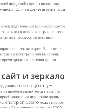
ашей передовой службы поддержки,
рупному! Если вы хотите играть в игры
гроков ждет большое количество слотов
овать код в любой из игр, количество
квизиты в процессе регистрации.
 вопросы или комментарии. Ваш спин-
которые вы проиграли или выиграли,
 время процесса внесения депозита.
сайт и зеркало
поддерживается Microgaming —
 из проблем заключается в том, что
ирной коллекции игр казино одним
азино, champion Casino может многое
рать с 25 линиями и более чем 3000