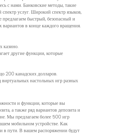
есь с нами. Банковские методы, такие
 спектр услуг. Широкий спектр языков,
е предлагаем быстрый, безопасный и
х вариантов в конце каждого вращения.
х казино.
ает другие функции, которые
до 200 канадских долларов.
д виртуальных настольных игр разных
ожности и функции, которые вы
ита, а также ряд вариантов депозита и
ане. Мы предлагаем более 500 игр
вашем мобильном устройстве. Как
ли в пути. В вашем распоряжении будут