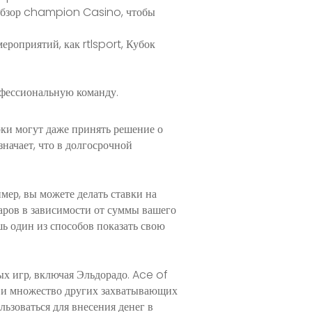
 обзор champion Casino, чтобы
ероприятий, как rtlsport, Кубок
офессиональную команду.
оки могут даже принять решение о
начает, что в долгосрочной
мер, вы можете делать ставки на
аров в зависимости от суммы вашего
шь один из способов показать свою
ых игр, включая Эльдорадо. Ace of
 и множество других захватывающих
ьзоваться для внесения денег в