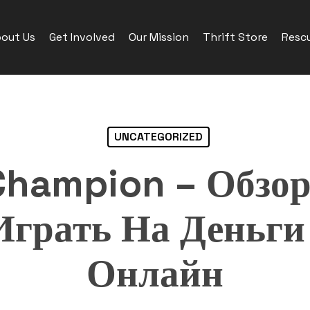
out Us
Get Involved
Our Mission
Thrift Store
Rescu
UNCATEGORIZED
Champion – Обзо
Играть На Деньги
Онлайн