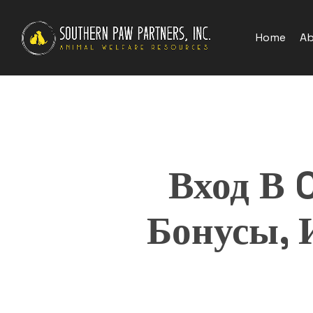
Skip
to
Home
Ab
main
content
Вход В 
Бонусы, 