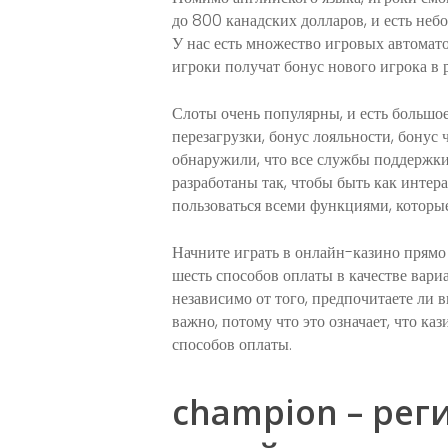
до 800 канадских долларов, и есть неб
У нас есть множество игровых автомато
игроки получат бонус нового игрока в 
Слоты очень популярны, и есть большое
перезагрузки, бонус лояльности, бонус
обнаружили, что все службы поддержк
разработаны так, чтобы быть как инте
пользоваться всеми функциями, которые
Начните играть в онлайн-казино прямо
шесть способов оплаты в качестве вари
независимо от того, предпочитаете ли
важно, потому что это означает, что к
способов оплаты.
champion – рег