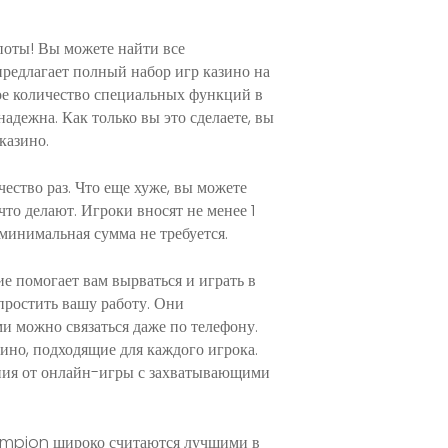
поты! Вы можете найти все
едлагает полный набор игр казино на
е количество специальных функций в
адежна. Как только вы это сделаете, вы
казино.
ество раз. Что еще хуже, вы можете
что делают. Игроки вносят не менее 1
 минимальная сумма не требуется.
ие помогает вам вырваться и играть в
простить вашу работу. Они
и можно связаться даже по телефону.
зино, подходящие для каждого игрока.
ния от онлайн-игры с захватывающими
hampion широко считаются лучшими в