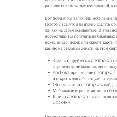
различных возможных комбинаций, а к
Вот почему мы включили мобильные игр
Поэтому все, что вам нужно сделать с м
же, как на своем компьютере. В этом 
посчастливится получить на барабанах
покер, видео-покер или скретч-карты! 
казино на реальные деньги на этом сай
Зарегистрируйтесь в champion на 
еще никогда не было так легко по
Android-приложение champion – Б
и открыть для себя это удивительн
Обзоры казино champion, найденны
Мобильные игровые автоматы бесп
Казино champion также числится 
eCOGRA.
Помимо английского языка, игроки смо