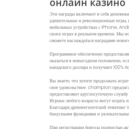
онлайн казино
Эти награды включают в себя денежны
удивительные и революционные игры, 
мобильных устройствах с iPhone, And
своих играх в реальном времени. Мы ис
сможете наслаждаться наградами новог
Программное обеспечение предоставляе
оказаться в невыгодном положении, если
канадского доллара и получают 100% бо
Вы знаете, что хотите продолжать играт
свое удовольствие. champion предлага
предоставляют круглосуточную службу п
Игроки любого возраста могут играть н
Благодаря древнеегипетской тематик
бонусными функциями и увлекательным
При регистрации бонусы полностью ак