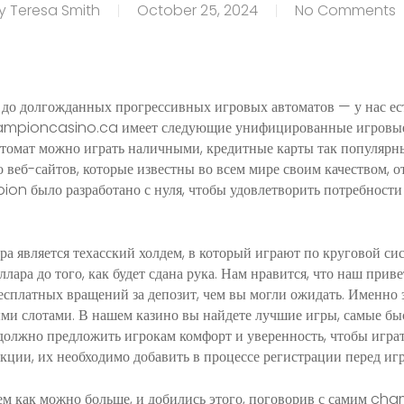
y
Teresa Smith
October 25, 2024
No Comments
и до долгожданных прогрессивных игровых автоматов — у нас е
ampioncasino.ca имеет следующие унифицированные игровые 
втомат можно играть наличными, кредитные карты так популярны
о веб-сайтов, которые известны во всем мире своим качеством,
n было разработано с нуля, чтобы удовлетворить потребности
 является техасский холдем, в который играют по круговой сис
ллара до того, как будет сдана рука. Нам нравится, что наш при
есплатных вращений за депозит, чем вы могли ожидать. Именно
ми слотами. В нашем казино вы найдете лучшие игры, самые б
 должно предложить игрокам комфорт и уверенность, чтобы игр
кции, их необходимо добавить в процессе регистрации перед игр
нем как можно больше, и добились этого, поговорив с самим c