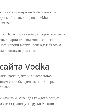
атривать обширную библиотеку игр
н для мобильных игроков. «Мы
Casino.
. Вы хотите казино, которое вселяет в
асных вариантов вы можете внести
. Все игроки могут наслаждаться этим
атывающих игр казино.
сайта Vodka
айн-казино, что и в настольном
а ищем способы сделать наши игры
с нами.
ы казино Vodka для каждого бонуса.
осетив страницу загрузки Казино