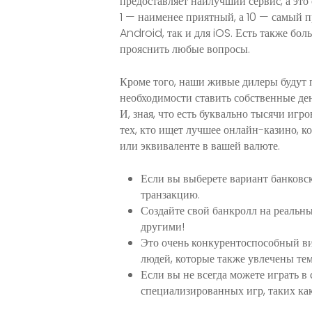
предоставляет наилучший сервис, а это 
1 — наименее приятный, а 10 — самый 
Android, так и для iOS. Есть также бо
прояснить любые вопросы.
Кроме того, наши живые дилеры будут п
необходимости ставить собственные де
И, зная, что есть буквально тысячи иг
тех, кто ищет лучшее онлайн-казино, 
или эквиваленте в вашей валюте.
Если вы выберете вариант банковск
транзакцию.
Создайте свой банкролл на реальны
другими!
Это очень конкурентоспособный ви
людей, которые также увлечены тем
Если вы не всегда можете играть в
специализированных игр, таких ка