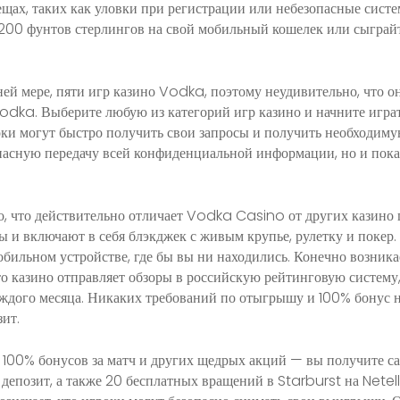
ещах, таких как уловки при регистрации или небезопасные сист
 200 фунтов стерлингов на свой мобильный кошелек или сыграй
ей мере, пяти игр казино Vodka, поэтому неудивительно, что он
Vodka. Выберите любую из категорий игр казино и начните игр
гроки могут быстро получить свои запросы и получить необходи
пасную передачу всей конфиденциальной информации, но и показ
о, что действительно отличает Vodka Casino от других казино
ны и включают в себя блэкджек с живым крупье, рулетку и покер.
обильном устройстве, где бы вы ни находились. Конечно возника
то казино отправляет обзоры в российскую рейтинговую систему,
аждого месяца. Никаких требований по отыгрышу и 100% бонус н
зит.
о 100% бонусов за матч и других щедрых акций — вы получите 
 депозит, а также 20 бесплатных вращений в Starburst на Netelle