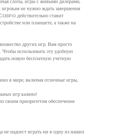
ючая слоты, игры с живыми дилерами,
ак игрокам не нужно ждать завершения
Casino действительно ставит
стройстве или планшете, а также на
множество других игр. Вам просто
. Чтобы использовать эту удобную
оздать новую бесплатную учетную
ино в мире, включая отличные игры,
льных игр казино!
ло своим приоритетом обеспечение
а не надоест играть ни в одну из наших