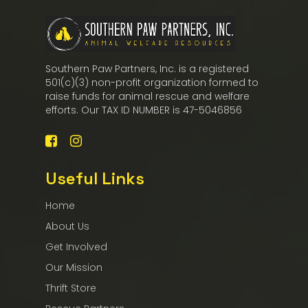
Southern Paw Partners, Inc. is a registered
501(c)(3) non-profit organization formed to
raise funds for animal rescue and welfare
efforts. Our TAX ID NUMBER is 47-5046856
Useful Links
Home
About Us
Get Involved
Our Mission
Thrift Store