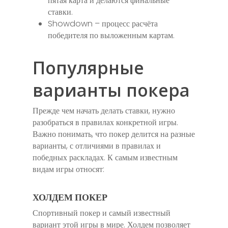
пятая карта и делаются финальные
ставки.
Showdown – процесс расчёта
победителя по выложенным картам.
Популярные
варианты покера
Прежде чем начать делать ставки, нужно
разобраться в правилах конкретной игры.
Важно понимать, что покер делится на разные
варианты, с отличиями в правилах и
победных раскладах. К самым известным
видам игры относят:
ХОЛДЕМ ПОКЕР
Спортивный покер и самый известный
вариант этой игры в мире. Холдем позволяет