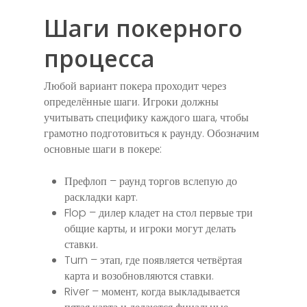
Шаги покерного
процесса
Любой вариант покера проходит через
определённые шаги. Игроки должны
учитывать специфику каждого шага, чтобы
грамотно подготовиться к раунду. Обозначим
основные шаги в покере:
Префлоп – раунд торгов вслепую до
раскладки карт.
Flop – дилер кладет на стол первые три
общие карты, и игроки могут делать
ставки.
Turn – этап, где появляется четвёртая
карта и возобновляются ставки.
River – момент, когда выкладывается