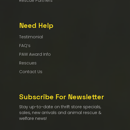
Rescue Partners
Need Help
Testimonial
FAQ’s
PAW Award Info
Rescues
Contact Us
Subscribe For Newsletter
Stay up-to-date on thrift store specials,
sales, new arrivals and animal rescue &
welfare news!