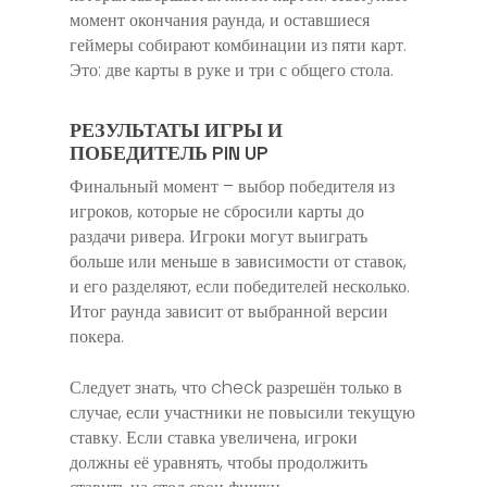
момент окончания раунда, и оставшиеся
геймеры собирают комбинации из пяти карт.
Это: две карты в руке и три с общего стола.
РЕЗУЛЬТАТЫ ИГРЫ И
ПОБЕДИТЕЛЬ PIN UP
Финальный момент – выбор победителя из
игроков, которые не сбросили карты до
раздачи ривера. Игроки могут выиграть
больше или меньше в зависимости от ставок,
и его разделяют, если победителей несколько.
Итог раунда зависит от выбранной версии
покера.
Следует знать, что check разрешён только в
случае, если участники не повысили текущую
ставку. Если ставка увеличена, игроки
должны её уравнять, чтобы продолжить