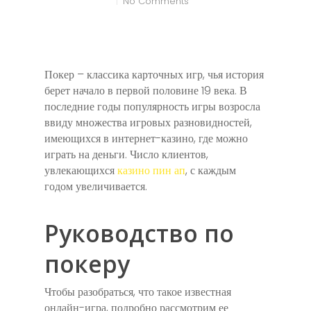
No Comments
Покер – классика карточных игр, чья история
берет начало в первой половине 19 века. В
последние годы популярность игры возросла
ввиду множества игровых разновидностей,
имеющихся в интернет-казино, где можно
играть на деньги. Число клиентов,
увлекающихся
казино пин ап
, с каждым
годом увеличивается.
Руководство по
покеру
Чтобы разобраться, что такое известная
онлайн-игра, подробно рассмотрим ее