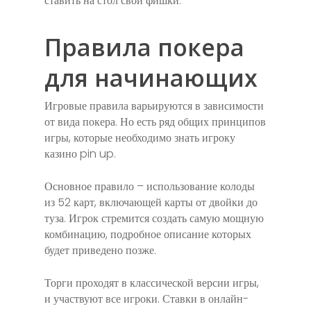
ставить на стол свои фишки.
Правила покера
для начинающих
Игровые правила варьируются в зависимости
от вида покера. Но есть ряд общих принципов
игры, которые необходимо знать игроку
казино pin up.
Основное правило – использование колоды
из 52 карт, включающей карты от двойки до
туза. Игрок стремится создать самую мощную
комбинацию, подробное описание которых
будет приведено позже.
Торги проходят в классической версии игры,
и участвуют все игроки. Ставки в онлайн-