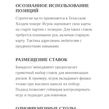
ОСОЗНАННОЕ ИСПОЛЬЗОВАНИЕ
ПОЗИЦИЙ
Стратегия часто применяется в Техасском
Холдем покере. Игрок оценивает свои карты
на старте партии с позиции. Для таких ставок
требуется понимание рук, включая старшую
карту. Тактика адресована любителям с
продвинутыми навыками.
РАЗМЕЩЕНИЕ СТАВОК
Банкролл-менеджмент предполагает
грамотный выбор ставок для минимизации
рисков. К примеру, игрок вкладывает фишки
только при высоких шансах на победу.
Подход позволяет геймерам контролировать
игру и подходит для новичков.
ОДНОВРЕМЕННЫЕ СТОЛЫ