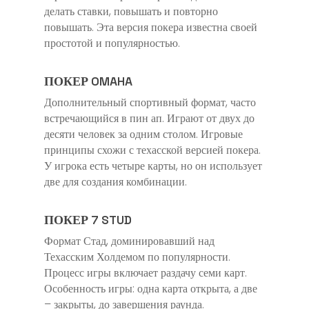
делать ставки, повышать и повторно
повышать. Эта версия покера известна своей
простотой и популярностью.
ПОКЕР OMAHA
Дополнительный спортивный формат, часто
встречающийся в пин ап. Играют от двух до
десяти человек за одним столом. Игровые
принципы схожи с техасской версией покера.
У игрока есть четыре карты, но он использует
две для создания комбинации.
ПОКЕР 7 STUD
Формат Стад, доминировавший над
Техасским Холдемом по популярности.
Процесс игры включает раздачу семи карт.
Особенность игры: одна карта открыта, а две
– закрыты, до завершения раунда.