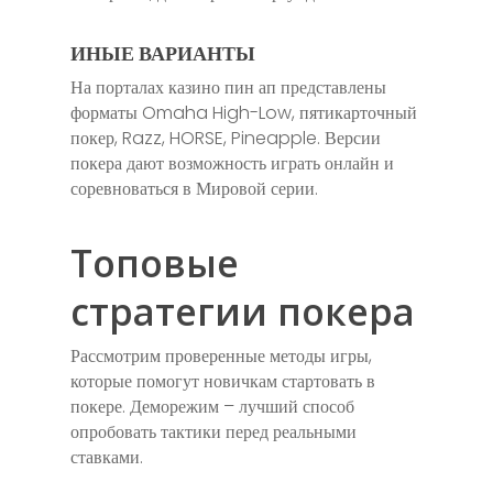
ИНЫЕ ВАРИАНТЫ
На порталах казино пин ап представлены
форматы Omaha High-Low, пятикарточный
покер, Razz, HORSE, Pineapple. Версии
покера дают возможность играть онлайн и
соревноваться в Мировой серии.
Топовые
стратегии покера
Рассмотрим проверенные методы игры,
которые помогут новичкам стартовать в
покере. Деморежим – лучший способ
опробовать тактики перед реальными
ставками.