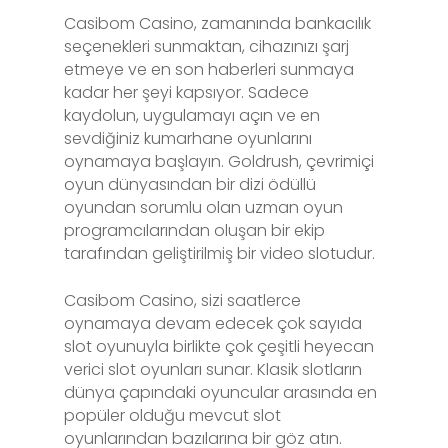
Casibom Casino, zamanında bankacılık
seçenekleri sunmaktan, cihazınızı şarj
etmeye ve en son haberleri sunmaya
kadar her şeyi kapsıyor. Sadece
kaydolun, uygulamayı açın ve en
sevdiğiniz kumarhane oyunlarını
oynamaya başlayın. Goldrush, çevrimiçi
oyun dünyasından bir dizi ödüllü
oyundan sorumlu olan uzman oyun
programcılarından oluşan bir ekip
tarafından geliştirilmiş bir video slotudur.
Casibom Casino, sizi saatlerce
oynamaya devam edecek çok sayıda
slot oyunuyla birlikte çok çeşitli heyecan
verici slot oyunları sunar. Klasik slotların
dünya çapındaki oyuncular arasında en
popüler olduğu mevcut slot
oyunlarından bazılarına bir göz atın.