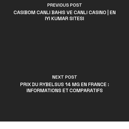
PREVIOUS POST
CASIBOM CANLI BAHIS VE CANLI CASINO | EN
IYI KUMAR SITESI
NEXT POST
PRIX DU RYBELSUS 14 MG EN FRANCE :
INFORMATIONS ET COMPARATIFS