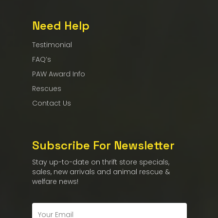
Need Help
Testimonial
FAQ’s
PAW Award Info
Rescues
Contact Us
Subscribe For Newsletter
Stay up-to-date on thrift store specials,
sales, new arrivals and animal rescue &
welfare news!