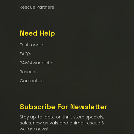
Rescue Partners
Need Help
Testimonial
FAQ’s
PAW Award Info
Rescues
Contact Us
Subscribe For Newsletter
Stay up-to-date on thrift store specials,
sales, new arrivals and animal rescue &
welfare news!