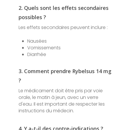
2. Quels sont les effets secondaires
possibles ?
Les effets secondaires peuvent inclure :
Nausées
Vomissements
Diarrhée
3. Comment prendre Rybelsus 14 mg
?
Le médicament doit être pris par voie
orale, le matin à jeun, avec un verre
d'eau. Il est important de respecter les
instructions du médecin.
4. Y a-t-il des contre-indications ?