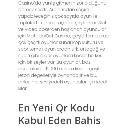
Casino’da yanlış gitmenin zor olduğunu
göreceklerdir. Aralarından seçim
yapabileceğiniz çok sayıda oyun ile
topluluktaki herkes için bir şeyler var. Slot
ve video pokerden hoşlanan oyuncular
için MatadorBet Casino, çeşitli temalarda
çok çeşitli oyunlar sunar.Pop kültürü ve
spor temalı oyunlardan sirk, ortaçağ ve
sualtı gibi diğer oyunlara kadar herkes
için bir şeyler var. Bu oyunlar, bazı
durumlarda 5.000 dolara kadar çeşitli
jeton değerleriyle oynanabilir ve bu,
onları her seviyedeki oyuncular için ideal
kılar.
En Yeni Qr Kodu
Kabul Eden Bahis