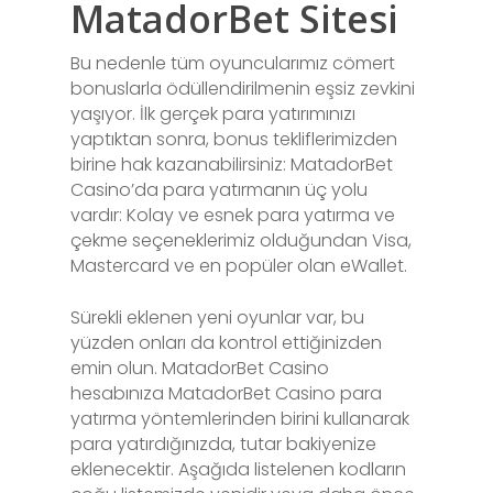
MatadorBet Sitesi
Bu nedenle tüm oyuncularımız cömert
bonuslarla ödüllendirilmenin eşsiz zevkini
yaşıyor. İlk gerçek para yatırımınızı
yaptıktan sonra, bonus tekliflerimizden
birine hak kazanabilirsiniz: MatadorBet
Casino’da para yatırmanın üç yolu
vardır: Kolay ve esnek para yatırma ve
çekme seçeneklerimiz olduğundan Visa,
Mastercard ve en popüler olan eWallet.
Sürekli eklenen yeni oyunlar var, bu
yüzden onları da kontrol ettiğinizden
emin olun. MatadorBet Casino
hesabınıza MatadorBet Casino para
yatırma yöntemlerinden birini kullanarak
para yatırdığınızda, tutar bakiyenize
eklenecektir. Aşağıda listelenen kodların