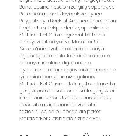
Bunu, casino hesabınıza giriş yaparak ve
Para bölümüne tıklayarak ve ayrıca
Paypal veya Bank of America hesabınızın
bağlantısını takip ederek yapabilirsiniz.
MatadorBet Casino güvenli bir bahis
olmayı vaat ediyor ve MatadorBet
Casino’nun özel ortakları ile en büyük
aşamalı jackpot slotlarından sektördeki
en büyük isimlerin diğer casino
oyunlarına kadar her şeyi bulacaksınız. En
iyi casino bonuslarımıza gelince,
MatadorBet Casino’da karşı konulmaz bir
gerçek para hesabı bonusu ile gerçek bir
kazananımız var. Ücretsiz döndürmeler,
depozito maç bonusları ve daha
fazlasını içeren bir hoşgeldin paketi
MatadorBet Casino’da sizi bekliyor.