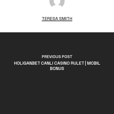
TERESA SMITH
PREVIOUS POST
HOLIGANBET CANLI CASINO RULET | MOBIL
BONUS