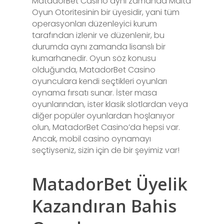
MatadorBet Casino aynı zamanda Malta
Oyun Otoritesinin bir üyesidir, yani tüm
operasyonları düzenleyici kurum
tarafından izlenir ve düzenlenir, bu
durumda aynı zamanda lisanslı bir
kumarhanedir. Oyun söz konusu
olduğunda, MatadorBet Casino
oyunculara kendi seçtikleri oyunları
oynama fırsatı sunar. İster masa
oyunlarından, ister klasik slotlardan veya
diğer popüler oyunlardan hoşlanıyor
olun, MatadorBet Casino’da hepsi var.
Ancak, mobil casino oynamayı
seçtiyseniz, sizin için de bir şeyimiz var!
MatadorBet Üyelik
Kazandıran Bahis