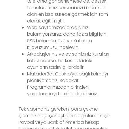
telefonla gönderilemese de, destek
temsilcilerimiz sorununuzu mümkün
olan en kısa sürede çözmek için tam
olarak eğitilmiştir.
Web sayfamızda aradığınızı
bulamıyorsanız, daha fazla bilgi için
SSS bölümümüzü ve Kullanım
Kılavuzumuzu inceleyin.
Arkadaşlarınız ve ev sahibiniz kuralları
kabul ederse, herkes odadaki
oyunların tadını çıkarabilir.
MatadorBet Casino’ya bağlı kalmayı
planlıyorsanız, Sadakat
Programlarımızdan birinden
yararlanmayı tercih edebilirsiniz.
Tek yapmanız gereken, para çekme
işleminizin gerçekleştiğini doğrulamak için
Paypal veya Bank of America hesap
bilgilerinizle destek ile iletişime geçmektir.