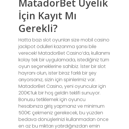
MatadorBet Üyelik
İçin Kayıt Mı
Gerekli?
Hatta bazı slot oyunları size mobil casino
jackpot ödülleri kazanma şansı bile
verecek! MatadorBet Casino’da, kullanımı
kolay tek bir uygulamada, istediğiniz tüm
oyun seçeneklerine sahibiz. İster bir slot
hayranı olun, ister biraz farklı bir şey
arıyorsanız, sizin için spinlerimiz var.
MatadorBet Casino, yeni oyuncular için
200€’luk bir hoş geldin teklifi sunuyor.
Bonusu tetiklemek için oyuncu
hesabınıza giriş yapmanız ve minimum
500€ çekmeniz gerekecek, bu yüzden
bedava dönüşlerinizi kullanmadan önce
en az bu miktarı yatırdığınızdan emin