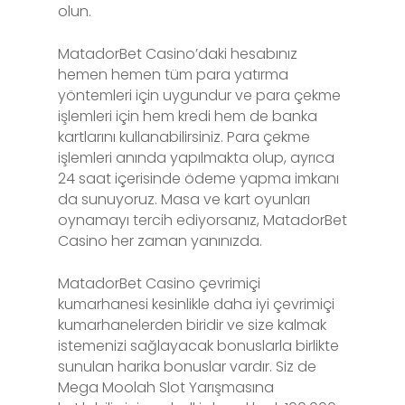
olun.
MatadorBet Casino’daki hesabınız
hemen hemen tüm para yatırma
yöntemleri için uygundur ve para çekme
işlemleri için hem kredi hem de banka
kartlarını kullanabilirsiniz. Para çekme
işlemleri anında yapılmakta olup, ayrıca
24 saat içerisinde ödeme yapma imkanı
da sunuyoruz. Masa ve kart oyunları
oynamayı tercih ediyorsanız, MatadorBet
Casino her zaman yanınızda.
MatadorBet Casino çevrimiçi
kumarhanesi kesinlikle daha iyi çevrimiçi
kumarhanelerden biridir ve size kalmak
istemenizi sağlayacak bonuslarla birlikte
sunulan harika bonuslar vardır. Siz de
Mega Moolah Slot Yarışmasına