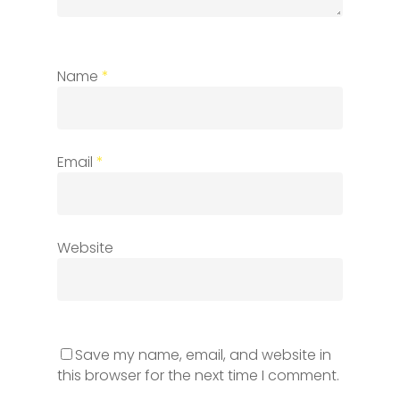
Name
*
Email
*
Website
Save my name, email, and website in
this browser for the next time I comment.