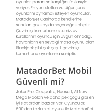
oyunları paranızın karşılığını fazlasıyla
veriyor. En yeni slotları ve diğer şans
oyunlarını oynamak isteyen oyuncular,
MatadorBet Casino’da kendilerine
sunulan çok sayıda seçeneğe sahiptir.
Çevrimiçi kumarhane sitemiz, ev
kurallarının oyuncu için uygun olmadığı,
hayranların en sevdiği masa oyunu olan
Blackjack gibi çok çeşitli çevrimiçi
kumarhane oyunlarına sahiptir.
MatadorBet Mobil
Güvenli mi?
Joker Pro, Cleopatra, Neosurf, All New
Mega Moolah ve daha pek çoğu gibi en
iyi slotlardan bazıları var. Oyuncular,
500’den fazla slot oyunu ile MatadorBet