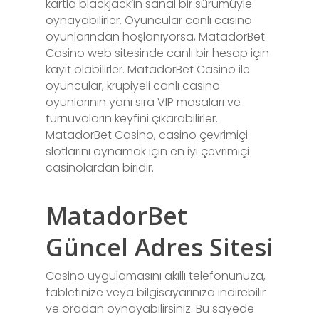
kartla blackjack’in sanal bir sürümüyle
oynayabilirler. Oyuncular canlı casino
oyunlarından hoşlanıyorsa, MatadorBet
Casino web sitesinde canlı bir hesap için
kayıt olabilirler. MatadorBet Casino ile
oyuncular, krupiyeli canlı casino
oyunlarının yanı sıra VIP masaları ve
turnuvaların keyfini çıkarabilirler.
MatadorBet Casino, casino çevrimiçi
slotlarını oynamak için en iyi çevrimiçi
casinolardan biridir.
MatadorBet
Güncel Adres Sitesi
Casino uygulamasını akıllı telefonunuza,
tabletinize veya bilgisayarınıza indirebilir
ve oradan oynayabilirsiniz. Bu sayede