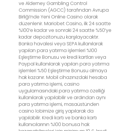
ve Alderney Gambling Control
Commission (AGCC) tarafından Avrupa
Birliği’nde Yeni Online Casino olarak
düzenlenir. Mariobet Casino, ilk 24 saatte
%100’e kadar ve sonraki 24 saatte %50’ye
kadar depozitonuzu karşılayacaktır.
Banka havalesi veya SEPA kullanılarak
yapılan para yatırma işlemleri %100
Eşleştirme Bonusu ve kredi kartları veya
Paypal kullanılarak yapılan para yatırma
işlemleri %50 Eşleştirme Bonusu almaya
hak kazanır. Mobil cihazınızdaki hesaba
para yatırma işlemi, casino
uygulamasındaki para yatırma özelliği
kullanılarak yapılabilir ve ardından aynı
para yatırma işlemi, masaüstünden
casino lobimize giriş yapılarak da
yapılabilir. Kredi kartı ve banka kartı
kullanıcılarının %100 bonusa hak