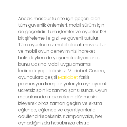
Ancak, masaüstü site için geçerli olan
tüm güvenlik önlemleri, mobil sürüm için
de geçerlidir. Tüm işlemler ve oyunlar 128
bit şifreleme ile gizli ve güvenli tutulur.
Tüm oyunlarımız mobil olarak mevcuttur
ve mobil oyun deneyiminizi hareket
halindeyken de yaşamak istiyorsanız,
bunu Casino Mobil Uygulamamızı
İndirerek yapabilirsiniz. Mariobet Casino,
oyunculara çeşitli
Mariobet
farklı
promosyon kampanyalarıyla oynayarak
ücretsiz spin kazanma şansı sunar. Oyun
masalarında makaraların dönmesini
izleyerek biraz zaman geçirin ve ekstra
eğlence, eğlence ve eşantiyonlarla
ödüllendirileceksiniz. Kampanyalar, her
oynadığınızda hesabınıza ekstra