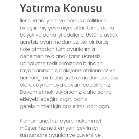
Yatırma Konusu
İlerici ikramiyeler ve bonus özelliklerle
birleştirilmiş çevrimiçi slotlar, tümü daha
büyük ve daha iyi ödüllerle. Üstüne üstlük,
ücretsiz oyun modumuz, tek bir kuruş
riske atmadan tüm oyunlarımızı
denemenize olanak tanır. Ücretsiz
Döndürme tekliflerimizden birinden
faydalanırsanız, bakiyeniz etkilenmez ve
herhangi bir bahis şartı olmadan ücretsiz
olarak oynamaya devam edebilirsiniz.
Devam etmek istiyorsanız, daha sonra
ekleyebileceğimiz için, bahis
gereksinimleri için gözlerinizi dört açın.
Kumarhane, hızlı oyun, mükemmel
müşteri hizmeti, en yeni çevrimiçi
kumarhane oyunları ve güvenli ve