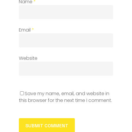
Name
*
Email
*
Website
Save my name, email, and website in
this browser for the next time I comment.