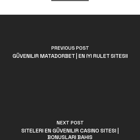
PREVIOUS POST
GÜVENILIR MATADORBET | EN IYI RULET SITESII
NEXT POST
SITELERI EN GÜVENILIR CASINO SITESI |
BONUSLARI BAHIS