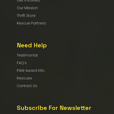
Get Involved
Our Mission
Thrift Store
Rescue Partners
Need Help
Testimonial
FAQ’s
PAW Award Info
Rescues
Contact Us
Subscribe For Newsletter