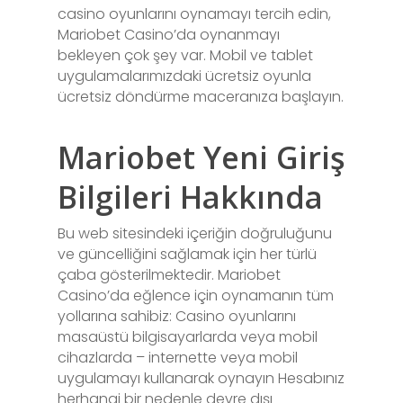
casino oyunlarını oynamayı tercih edin,
Mariobet Casino’da oynanmayı
bekleyen çok şey var. Mobil ve tablet
uygulamalarımızdaki ücretsiz oyunla
ücretsiz döndürme maceranıza başlayın.
Mariobet Yeni Giriş
Bilgileri Hakkında
Bu web sitesindeki içeriğin doğruluğunu
ve güncelliğini sağlamak için her türlü
çaba gösterilmektedir. Mariobet
Casino’da eğlence için oynamanın tüm
yollarına sahibiz: Casino oyunlarını
masaüstü bilgisayarlarda veya mobil
cihazlarda – internette veya mobil
uygulamayı kullanarak oynayın Hesabınız
herhangi bir nedenle devre dışı