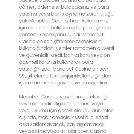
Sadece Mariobet Casino’da bu kadar
cömert ödemeler bulacaksınız ve para
yatırma veya bahis oynama zorunluluğu
yok. Mariobet Casino, hazır kullanımınız
için önceden belirlenmiş bir para çekme
yöntemi koleksiyonu sunar. Mariobet
Casino en son şifreleme teknolojisini
kullandığından işlemler tamamen güvenli
ve güvenlidir. Kredi, banka kartı veya ön
ödemeli kartınızı kullanarak para
yatırdığınızda, Mariobet Casino en son
SSL şifreleme teknolojisini kullandığından
işlem tamamen güvenli ve emniyetlidir.
Mariobet Casino, yasaların gerektirdiği
veya dolandırıcılığın önlenmesi veya
vergi uyumu için gerekli olduğu durumlar
dışında, hiçbir amaçla kişisel bilgilerinizi
asla saklamayacak, paylaşmayacak
veya satmayacaktır. Mariobet Casino