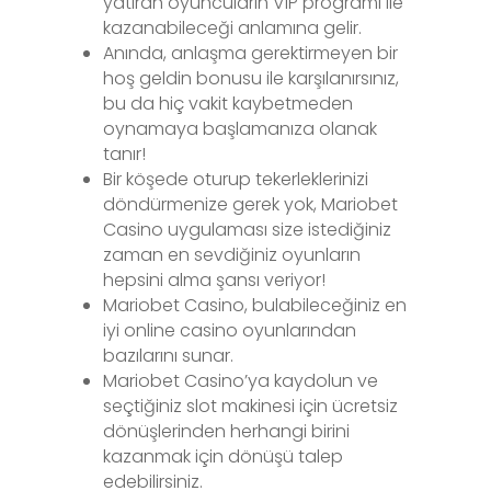
yatıran oyuncuların VIP programı ile
kazanabileceği anlamına gelir.
Anında, anlaşma gerektirmeyen bir
hoş geldin bonusu ile karşılanırsınız,
bu da hiç vakit kaybetmeden
oynamaya başlamanıza olanak
tanır!
Bir köşede oturup tekerleklerinizi
döndürmenize gerek yok, Mariobet
Casino uygulaması size istediğiniz
zaman en sevdiğiniz oyunların
hepsini alma şansı veriyor!
Mariobet Casino, bulabileceğiniz en
iyi online casino oyunlarından
bazılarını sunar.
Mariobet Casino’ya kaydolun ve
seçtiğiniz slot makinesi için ücretsiz
dönüşlerinden herhangi birini
kazanmak için dönüşü talep
edebilirsiniz.