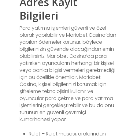
Adres Kayıt
Bilgileri
Para yatırma işlemleri güvenli ve özel
olarak yapılabilir ve Mariobet Casino’dan
yapılan ödemeler korunur, böylece
bilgilerinizin güvende olacağından emin
olabilirsiniz. Mariobet Casino’da para
yatırırken oyuncuların herhangi bir kişisel
veya banka bilgisi vermeleri gerekmediği
için bu özellikle önemlidir. Mariobet
Casino, kişisel bilgilerinizi korumak için
şifreleme teknolojisini kullanır ve
oyuncular para çekme ve para yatırma
işlemlerini gerçekleştirebilir ve bu da onu
türünün en güvenli çevrimiçi
kumarhanesi yapar.
Rulet – Rulet masası, aralarından