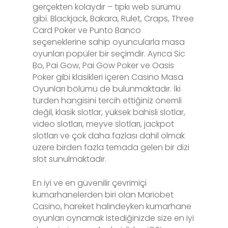
gerçekten kolaydır – tıpkı web sürümü
gibi. Blackjack, Bakara, Rulet, Craps, Three
Card Poker ve Punto Banco
seçeneklerine sahip oyuncularla masa
oyunları popüler bir seçimdir. Ayrıca Sic
Bo, Pai Gow, Pai Gow Poker ve Oasis
Poker gibi klasikleri içeren Casino Masa
Oyunları bölümü de bulunmaktadır. İki
türden hangisini tercih ettiğiniz önemli
değil, klasik slotlar, yüksek bahisli slotlar,
video slotları, meyve slotları, jackpot
slotları ve çok daha fazlası dahil olmak
üzere birden fazla temada gelen bir dizi
slot sunulmaktadır.
En iyi ve en güvenilir çevrimiçi
kumarhanelerden biri olan Mariobet
Casino, hareket halindeyken kumarhane
oyunları oynamak istediğinizde size en iyi