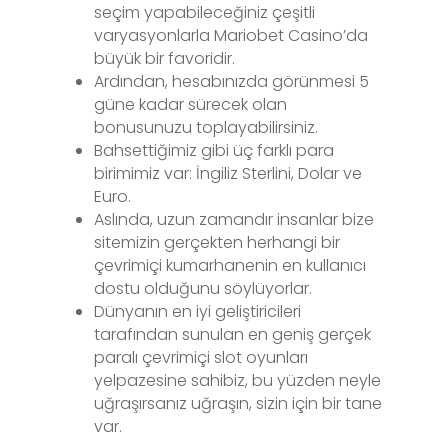
seçim yapabileceğiniz çeşitli
varyasyonlarla Mariobet Casino’da
büyük bir favoridir.
Ardından, hesabınızda görünmesi 5
güne kadar sürecek olan
bonusunuzu toplayabilirsiniz.
Bahsettiğimiz gibi üç farklı para
birimimiz var: İngiliz Sterlini, Dolar ve
Euro.
Aslında, uzun zamandır insanlar bize
sitemizin gerçekten herhangi bir
çevrimiçi kumarhanenin en kullanıcı
dostu olduğunu söylüyorlar.
Dünyanın en iyi geliştiricileri
tarafından sunulan en geniş gerçek
paralı çevrimiçi slot oyunları
yelpazesine sahibiz, bu yüzden neyle
uğraşırsanız uğraşın, sizin için bir tane
var.