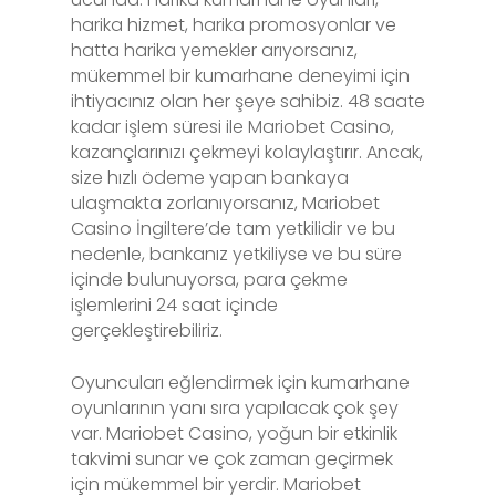
harika hizmet, harika promosyonlar ve
hatta harika yemekler arıyorsanız,
mükemmel bir kumarhane deneyimi için
ihtiyacınız olan her şeye sahibiz. 48 saate
kadar işlem süresi ile Mariobet Casino,
kazançlarınızı çekmeyi kolaylaştırır. Ancak,
size hızlı ödeme yapan bankaya
ulaşmakta zorlanıyorsanız, Mariobet
Casino İngiltere’de tam yetkilidir ve bu
nedenle, bankanız yetkiliyse ve bu süre
içinde bulunuyorsa, para çekme
işlemlerini 24 saat içinde
gerçekleştirebiliriz.
Oyuncuları eğlendirmek için kumarhane
oyunlarının yanı sıra yapılacak çok şey
var. Mariobet Casino, yoğun bir etkinlik
takvimi sunar ve çok zaman geçirmek
için mükemmel bir yerdir. Mariobet