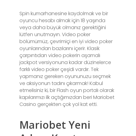
Spin kumarhanesine kaydolmak ve bir
oyuncu hesabı almak için 18 yaşında
veya daha büyük olmanız gerektiğini
lütfen unutmayın. Video poker
bölümümüz, çevrimiçi en iyi video poker
oyunlarından bazılarını içerir. Klasik
çarpıntıdan video pokerin aşamalı
jackpot versiyonuna kadar düzinelerce
farklı video poker çeşidi vardır. Tek
yapmanız gereken oyununuzu seçmek
ve aksiyonun tadını çıkarmak! Kabul
etmelisiniz ki, bir Flash oyun portalı olarak
kapılarımızı ilk açtığımızdan beri Mariobet
Casino gerçekten çok yol kat etti.
Mariobet Yeni